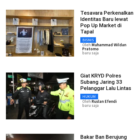
Tesavara Perkenalkan
Identitas Baru lewat
Pop Up Market di
Tapal
BISNIS
Oleh
Muhammad Wildan
Pratomo
baru saja
Giat KRYD Polres
Subang Jaring 33
Pelanggar Lalu Lintas
HUKUM
Oleh
Ruslan Efendi
baru saja
Bakar Ban Berujung