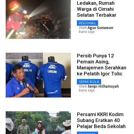
Ledakan, Rumah
Warga di Cimahi
Selatan Terbakar
REGIONAL
Oleh
Agus Gunawan
baru saja
Persib Punya 12
Pemain Asing,
Manajemen Serahkan
ke Pelatih Igor Tolic
SEPAK BOLA
Oleh
Senpi Hilhamsyah
baru saja
Persami KKRI Kodim
Subang Eratkan 40
Pelajar Beda Sekolah