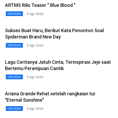
ARTMS Rilis Teaser " Blue Blood "
5 Agt 2026
HIBURAN
Sukses Buat Haru, Berikut Kata Penonton Soal
Spiderman Brand New Day
5 Agt 2026
HIBURAN
Lagu Ceritanya Jatuh Cinta, Terinspirasi Jeje saat
Bertemu Perempuan Cantik
5 Agt 2026
HIBURAN
Ariana Grande Rehat setelah rangkaian tur
"Eternal Sunshine"
5 Agt 2026
HIBURAN