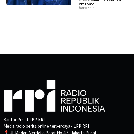
Oleh
Muhammad Wildan
Pratomo
baru saja
Kantor Pusat LPP RRI
Media radio berita online terpercaya - LPP RRI
📍 Jl. Medan Merdeka Barat No.4-5, Jakarta Pusat.