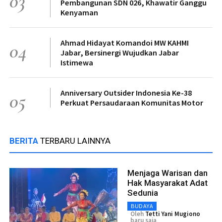
03
Pembangunan SDN 026, Khawatir Ganggu
Kenyaman
Ahmad Hidayat Komandoi MW KAHMI
04
Jabar, Bersinergi Wujudkan Jabar
Istimewa
Anniversary Outsider Indonesia Ke-38
05
Perkuat Persaudaraan Komunitas Motor
BERITA
TERBARU LAINNYA
Menjaga Warisan dan
Hak Masyarakat Adat
Sedunia
BUDAYA
Oleh
Tetti Yani Mugiono
baru saja