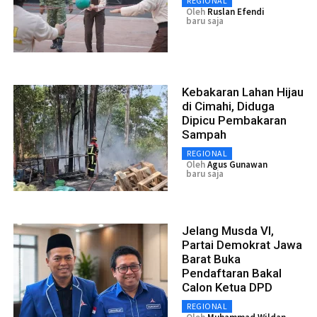
REGIONAL
Oleh
Ruslan Efendi
baru saja
Kebakaran Lahan Hijau
di Cimahi, Diduga
Dipicu Pembakaran
Sampah
REGIONAL
Oleh
Agus Gunawan
baru saja
Jelang Musda VI,
Partai Demokrat Jawa
Barat Buka
Pendaftaran Bakal
Calon Ketua DPD
REGIONAL