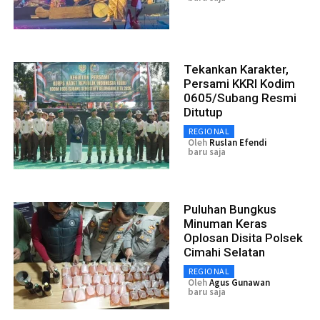
Tekankan Karakter,
Persami KKRI Kodim
0605/Subang Resmi
Ditutup
REGIONAL
Oleh
Ruslan Efendi
baru saja
Puluhan Bungkus
Minuman Keras
Oplosan Disita Polsek
Cimahi Selatan
REGIONAL
Oleh
Agus Gunawan
baru saja