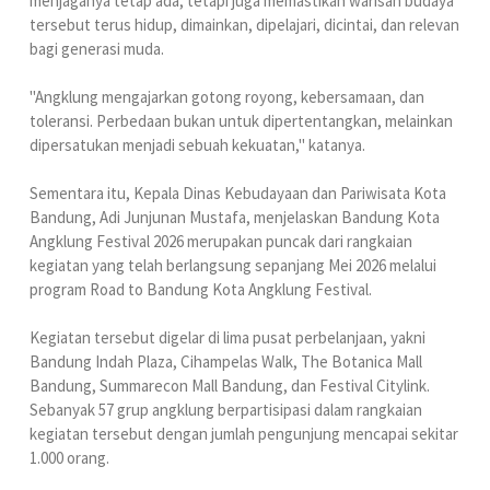
menjaganya tetap ada, tetapi juga memastikan warisan budaya
tersebut terus hidup, dimainkan, dipelajari, dicintai, dan relevan
bagi generasi muda.
‎"Angklung mengajarkan gotong royong, kebersamaan, dan
toleransi. Perbedaan bukan untuk dipertentangkan, melainkan
dipersatukan menjadi sebuah kekuatan," katanya.
‎Sementara itu, Kepala Dinas Kebudayaan dan Pariwisata Kota
Bandung, Adi Junjunan Mustafa, menjelaskan Bandung Kota
Angklung Festival 2026 merupakan puncak dari rangkaian
kegiatan yang telah berlangsung sepanjang Mei 2026 melalui
program Road to Bandung Kota Angklung Festival.
‎Kegiatan tersebut digelar di lima pusat perbelanjaan, yakni
Bandung Indah Plaza, Cihampelas Walk, The Botanica Mall
Bandung, Summarecon Mall Bandung, dan Festival Citylink.
Sebanyak 57 grup angklung berpartisipasi dalam rangkaian
kegiatan tersebut dengan jumlah pengunjung mencapai sekitar
1.000 orang.