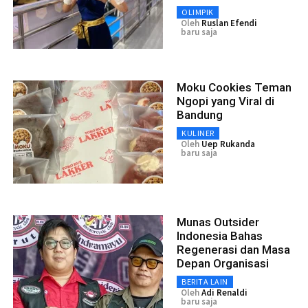
OLIMPIK
Oleh
Ruslan Efendi
baru saja
Moku Cookies Teman
Ngopi yang Viral di
Bandung
KULINER
Oleh
Uep Rukanda
baru saja
Munas Outsider
Indonesia Bahas
Regenerasi dan Masa
Depan Organisasi
BERITA LAIN
Oleh
Adi Renaldi
baru saja