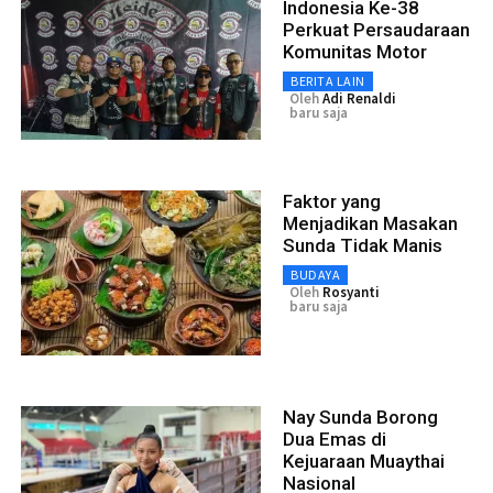
Indonesia Ke-38
Perkuat Persaudaraan
Komunitas Motor
BERITA LAIN
Oleh
Adi Renaldi
baru saja
Faktor yang
Menjadikan Masakan
Sunda Tidak Manis
BUDAYA
Oleh
Rosyanti
baru saja
Nay Sunda Borong
Dua Emas di
Kejuaraan Muaythai
Nasional