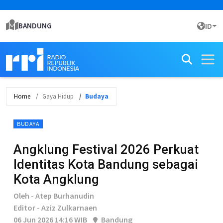
BANDUNG
ID
Home
Gaya Hidup
Budaya
BUDAYA
Angklung Festival 2026 Perkuat
Identitas Kota Bandung sebagai
Kota Angklung
Oleh - Atep Burhanudin
Editor - Aziz Zulkarnaen
06 Jun 2026 14:16 WIB
Bandung