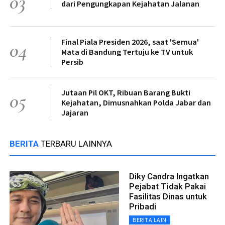
03
dari Pengungkapan Kejahatan Jalanan
Final Piala Presiden 2026, saat 'Semua'
04
Mata di Bandung Tertuju ke TV untuk
Persib
Jutaan Pil OKT, Ribuan Barang Bukti
05
Kejahatan, Dimusnahkan Polda Jabar dan
Jajaran
BERITA
TERBARU LAINNYA
Diky Candra Ingatkan
Pejabat Tidak Pakai
Fasilitas Dinas untuk
Pribadi
BERITA LAIN