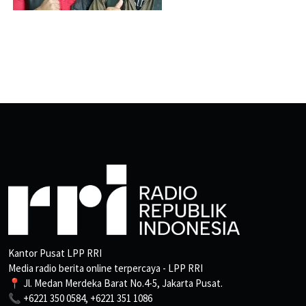
Kantor Pusat LPP RRI
Media radio berita online terpercaya - LPP RRI
📍 Jl. Medan Merdeka Barat No.4-5, Jakarta Pusat.
📞 +6221 350 0584, +6221 351 1086