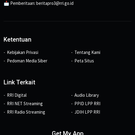
📩 Pemberitaan: beritapro3@rri.go.id
Ketentuan
Kebijakan Privasi
Tentang Kami
Pedoman Media Siber
Peta Situs
Link Terkait
RRI Digital
Audio Library
RRI NET Streaming
PPID LPP RRI
RRI Radio Streaming
JDIH LPP RRI
Get My App