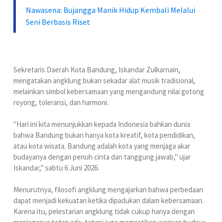
Nawasena: Bujangga Manik Hidup Kembali Melalui
Seni Berbasis Riset
‎Sekretaris Daerah Kota Bandung, Iskandar Zulkarnain,
mengatakan angklung bukan sekadar alat musik tradisional,
melainkan simbol kebersamaan yang mengandung nilai gotong
royong, toleransi, dan harmoni.
‎"Hari ini kita menunjukkan kepada Indonesia bahkan dunia
bahwa Bandung bukan hanya kota kreatif, kota pendidikan,
atau kota wisata. Bandung adalah kota yang menjaga akar
budayanya dengan penuh cinta dan tanggung jawab," ujar
Iskandar," sabtu 6 Juni 2026.
‎Menurutnya, filosofi angklung mengajarkan bahwa perbedaan
dapat menjadi kekuatan ketika dipadukan dalam kebersamaan.
Karena itu, pelestarian angklung tidak cukup hanya dengan