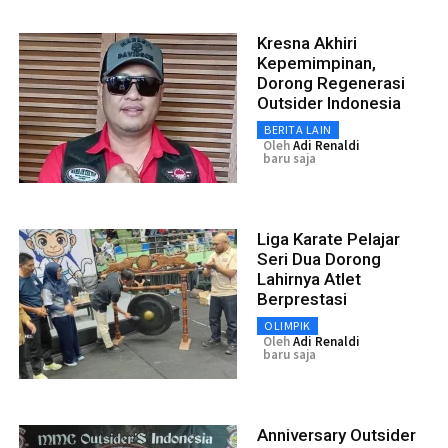
Kresna Akhiri
Kepemimpinan,
Dorong Regenerasi
Outsider Indonesia
BERITA LAIN
Oleh
Adi Renaldi
baru saja
Liga Karate Pelajar
Seri Dua Dorong
Lahirnya Atlet
Berprestasi
OLIMPIK
Oleh
Adi Renaldi
baru saja
Anniversary Outsider