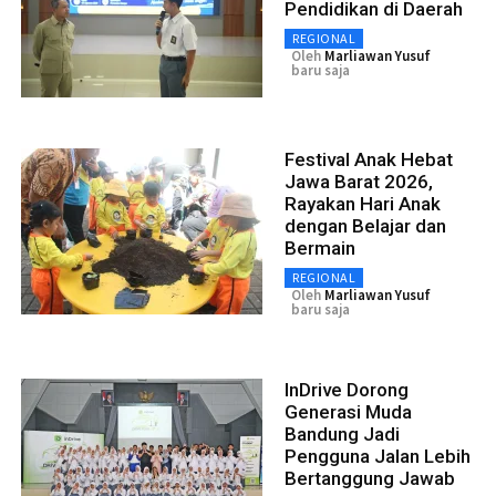
Pendidikan di Daerah
REGIONAL
Oleh
Marliawan Yusuf
baru saja
Festival Anak Hebat
Jawa Barat 2026,
Rayakan Hari Anak
dengan Belajar dan
Bermain
REGIONAL
Oleh
Marliawan Yusuf
baru saja
InDrive Dorong
Generasi Muda
Bandung Jadi
Pengguna Jalan Lebih
Bertanggung Jawab