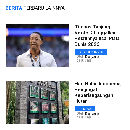
BERITA
TERBARU LAINNYA
Timnas Tanjung
Verde Ditinggalkan
Pelatihnya usai Piala
Dunia 2026
PIALA DUNIA 2026
Oleh
Dwiyana
baru saja
Hari Hutan Indonesia,
Pengingat
Keberlangsungan
Hutan
REGIONAL
Oleh
Dwiyana
baru saja