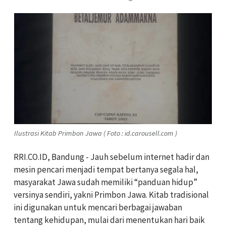
Ilustrasi Kitab Primbon Jawa ( Foto : id.carousell.com )
RRI.CO.ID, Bandung - Jauh sebelum internet hadir dan
mesin pencari menjadi tempat bertanya segala hal,
masyarakat Jawa sudah memiliki “panduan hidup”
versinya sendiri, yakni Primbon Jawa. Kitab tradisional
ini digunakan untuk mencari berbagai jawaban
tentang kehidupan, mulai dari menentukan hari baik