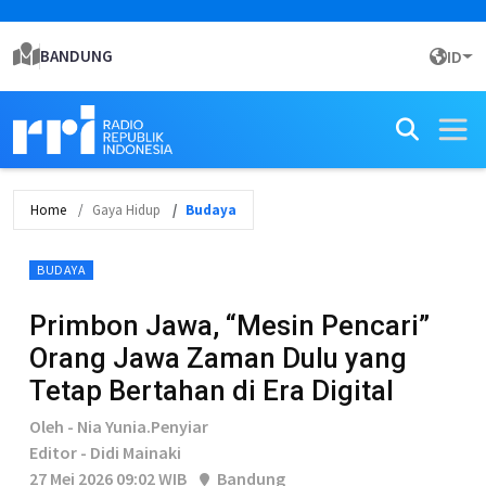
BANDUNG
ID
Home
Gaya Hidup
Budaya
BUDAYA
Primbon Jawa, “Mesin Pencari”
Orang Jawa Zaman Dulu yang
Tetap Bertahan di Era Digital
Oleh - Nia Yunia.Penyiar
Editor - Didi Mainaki
27 Mei 2026 09:02 WIB
Bandung