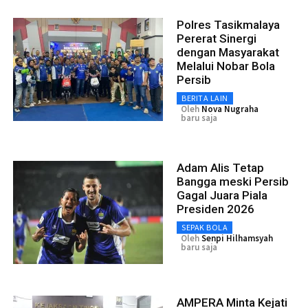
Polres Tasikmalaya
Pererat Sinergi
dengan Masyarakat
Melalui Nobar Bola
Persib
BERITA LAIN
Oleh
Nova Nugraha
baru saja
Adam Alis Tetap
Bangga meski Persib
Gagal Juara Piala
Presiden 2026
SEPAK BOLA
Oleh
Senpi Hilhamsyah
baru saja
AMPERA Minta Kejati