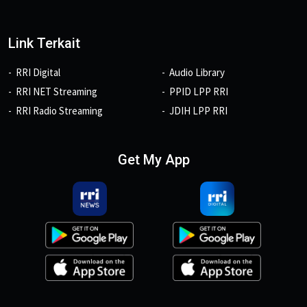
Link Terkait
RRI Digital
Audio Library
RRI NET Streaming
PPID LPP RRI
RRI Radio Streaming
JDIH LPP RRI
Get My App