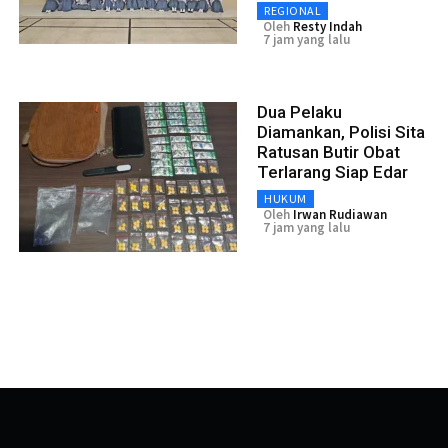
REGIONAL
Oleh
Resty Indah
7 jam yang lalu
Dua Pelaku
Diamankan, Polisi Sita
Ratusan Butir Obat
Terlarang Siap Edar
HUKUM
Oleh
Irwan Rudiawan
7 jam yang lalu