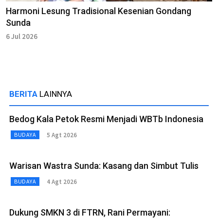
Harmoni Lesung Tradisional Kesenian Gondang
Sunda
6 Jul 2026
BERITA
LAINNYA
Bedog Kala Petok Resmi Menjadi WBTb Indonesia
5 Agt 2026
BUDAYA
Warisan Wastra Sunda: Kasang dan Simbut Tulis
4 Agt 2026
BUDAYA
Dukung SMKN 3 di FTRN, Rani Permayani: