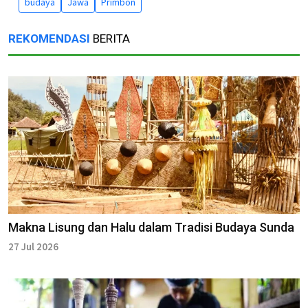
budaya
Jawa
Primbon
REKOMENDASI
BERITA
Makna Lisung dan Halu dalam Tradisi Budaya Sunda
27 Jul 2026