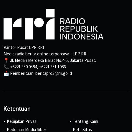
Kantor Pusat LPP RRI
Media radio berita online terpercaya - LPP RRI
📍 Jl. Medan Merdeka Barat No.4-5, Jakarta Pusat.
📞 +6221 350 0584, +6221 351 1086
📩 Pemberitaan: beritapro3@rri.go.id
Ketentuan
Kebijakan Privasi
Tentang Kami
Pedoman Media Siber
Peta Situs