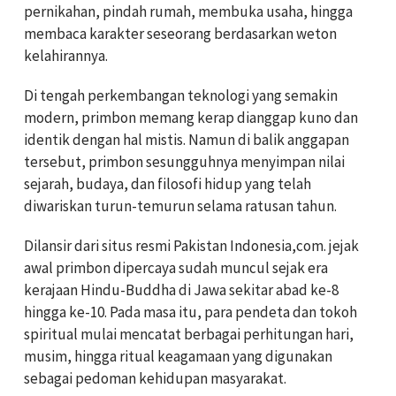
pernikahan, pindah rumah, membuka usaha, hingga
membaca karakter seseorang berdasarkan weton
kelahirannya.
Di tengah perkembangan teknologi yang semakin
modern, primbon memang kerap dianggap kuno dan
identik dengan hal mistis. Namun di balik anggapan
tersebut, primbon sesungguhnya menyimpan nilai
sejarah, budaya, dan filosofi hidup yang telah
diwariskan turun-temurun selama ratusan tahun.
Dilansir dari situs resmi Pakistan Indonesia,com. jejak
awal primbon dipercaya sudah muncul sejak era
kerajaan Hindu-Buddha di Jawa sekitar abad ke-8
hingga ke-10. Pada masa itu, para pendeta dan tokoh
spiritual mulai mencatat berbagai perhitungan hari,
musim, hingga ritual keagamaan yang digunakan
sebagai pedoman kehidupan masyarakat.