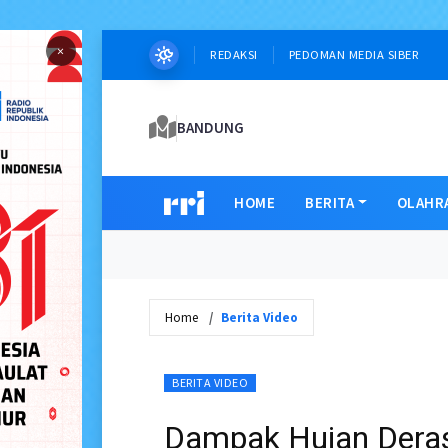
×
REDAKSI
PEDOMAN MEDIA SIBER
BANDUNG
HOME
BERITA
OLAHR
Home
Berita Video
BERITA VIDEO
Dampak Hujan Deras