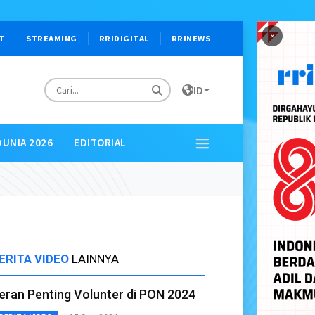
×
T
STREAMING
RRIDIGITAL
RRINEWS
ID
DUNIA 2026
EDITORIAL
ERITA VIDEO
LAINNYA
eran Penting Volunter di PON 2024