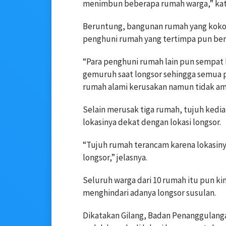
menimbun beberapa rumah warga,” kata 
Beruntung, bangunan rumah yang kokoh
penghuni rumah yang tertimpa pun berh
“Para penghuni rumah lain pun sempat 
gemuruh saat longsor sehingga semua 
rumah alami kerusakan namun tidak am
Selain merusak tiga rumah, tujuh kedi
lokasinya dekat dengan lokasi longsor.
“Tujuh rumah terancam karena lokasinya
longsor,” jelasnya.
Seluruh warga dari 10 rumah itu pun k
menghindari adanya longsor susulan.
Dikatakan Gilang, Badan Penanggulang