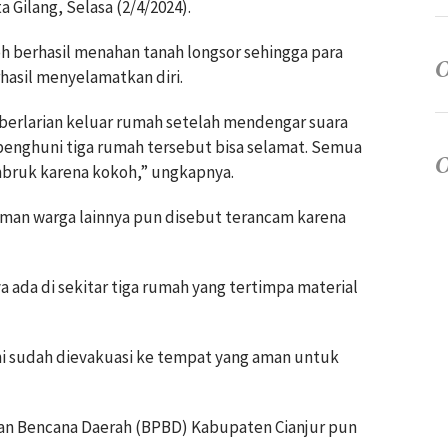
Gilang, Selasa (2/4/2024).
 berhasil menahan tanah longsor sehingga para
asil menyelamatkan diri.
berlarian keluar rumah setelah mendengar suara
penghuni tiga rumah tersebut bisa selamat. Semua
bruk karena kokoh,” ungkapnya.
aman warga lainnya pun disebut terancam karena
 ada di sekitar tiga rumah yang tertimpa material
ini sudah dievakuasi ke tempat yang aman untuk
an Bencana Daerah (BPBD) Kabupaten Cianjur pun