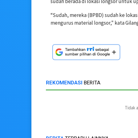
sudah berada di lokasi longsor untuk 
“Sudah, mereka (BPBD) sudah ke lokas
mengurus material longsor," kata Gilan
REKOMENDASI
BERITA
Tidak 