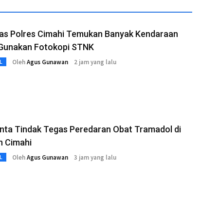
tas Polres Cimahi Temukan Banyak Kendaraan
 Gunakan Fotokopi STNK
Oleh
Agus Gunawan
2 jam yang lalu
L
nta Tindak Tegas Peredaran Obat Tramadol di
n Cimahi
Oleh
Agus Gunawan
3 jam yang lalu
L