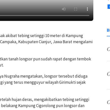
B
sak akibat tebing setinggi 10 meter di Kampung
n Campaka, Kabupaten Cianjur, Jawa Barat mengalami
tkan tanah longsor pun sudah rapat dengan tembok
t.
tya Nugraha mengatakan, longsor tersebut diduga
ggi yang terus mengguyur wilayah Girimukti sejak
etelah hujan deras, mengakibatkan tebing setinggi
di belakang Kampung Cigorolong pun longsor dan