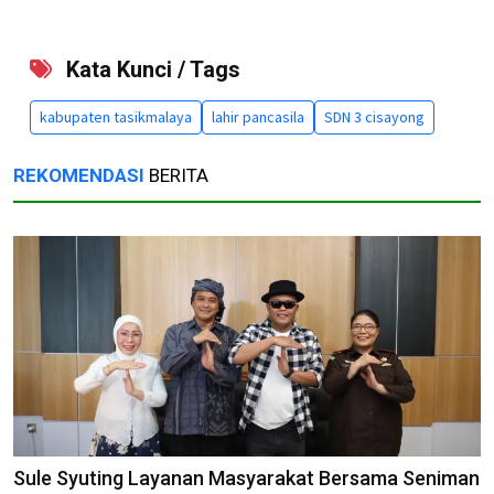
Kata Kunci / Tags
kabupaten tasikmalaya
lahir pancasila
SDN 3 cisayong
REKOMENDASI
BERITA
Sule Syuting Layanan Masyarakat Bersama Seniman