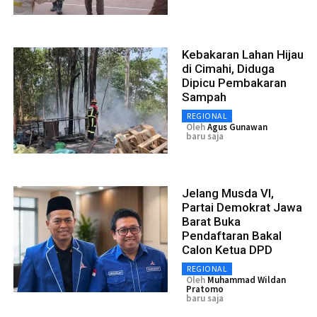
Kebakaran Lahan Hijau
di Cimahi, Diduga
Dipicu Pembakaran
Sampah
REGIONAL
Oleh
Agus Gunawan
baru saja
Jelang Musda VI,
Partai Demokrat Jawa
Barat Buka
Pendaftaran Bakal
Calon Ketua DPD
REGIONAL
Oleh
Muhammad Wildan
Pratomo
baru saja