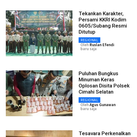
Tekankan Karakter,
Persami KKRI Kodim
0605/Subang Resmi
Ditutup
REGIONAL
Oleh
Ruslan Efendi
baru saja
Puluhan Bungkus
Minuman Keras
Oplosan Disita Polsek
Cimahi Selatan
REGIONAL
Oleh
Agus Gunawan
baru saja
Tesavara Perkenalkan