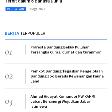
Terbit dalam 6 Bahasa Dunia
8 Agt 2026
BERITA LAIN
BERITA
TERPOPULER
Polresta Bandung Bekuk Puluhan
01
Tersangka Curas, Curhat dan Curanmor
Pemkot Bandung Tegaskan Pengelolaan
02
Bandung Zoo Berada Kewenangan Fauna
Land
Ahmad Hidayat Komandoi MW KAHMI
03
Jabar, Bersinergi Wujudkan Jabar
Istimewa