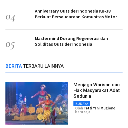
Anniversary Outsider Indonesia Ke-38
04
Perkuat Persaudaraan Komunitas Motor
Mastermind Dorong Regenerasi dan
05
Soliditas Outsider Indonesia
BERITA
TERBARU LAINNYA
Menjaga Warisan dan
Hak Masyarakat Adat
Sedunia
BUDAYA
Oleh
Tetti Yani Mugiono
baru saja