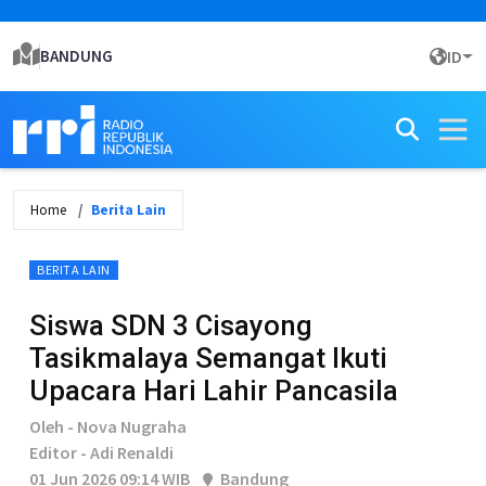
BANDUNG
ID
Home
Berita Lain
BERITA LAIN
Siswa SDN 3 Cisayong
Tasikmalaya Semangat Ikuti
Upacara Hari Lahir Pancasila
Oleh - Nova Nugraha
Editor - Adi Renaldi
01 Jun 2026 09:14 WIB
Bandung