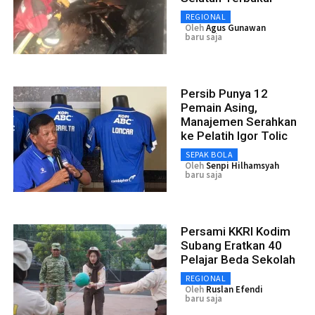
REGIONAL
Oleh
Agus Gunawan
baru saja
Persib Punya 12
Pemain Asing,
Manajemen Serahkan
ke Pelatih Igor Tolic
SEPAK BOLA
Oleh
Senpi Hilhamsyah
baru saja
Persami KKRI Kodim
Subang Eratkan 40
Pelajar Beda Sekolah
REGIONAL
Oleh
Ruslan Efendi
baru saja