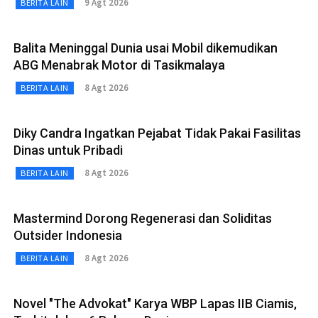
9 Agt 2026
BERITA LAIN
Balita Meninggal Dunia usai Mobil dikemudikan
ABG Menabrak Motor di Tasikmalaya
8 Agt 2026
BERITA LAIN
Diky Candra Ingatkan Pejabat Tidak Pakai Fasilitas
Dinas untuk Pribadi
8 Agt 2026
BERITA LAIN
Mastermind Dorong Regenerasi dan Soliditas
Outsider Indonesia
8 Agt 2026
BERITA LAIN
Novel "The Advokat" Karya WBP Lapas IIB Ciamis,