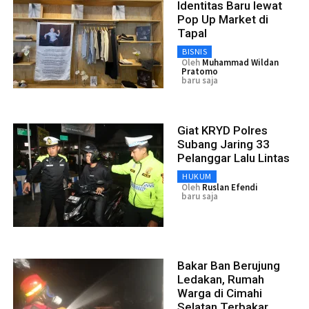
Identitas Baru lewat
Pop Up Market di
Tapal
BISNIS
Oleh
Muhammad Wildan
Pratomo
baru saja
Giat KRYD Polres
Subang Jaring 33
Pelanggar Lalu Lintas
HUKUM
Oleh
Ruslan Efendi
baru saja
Bakar Ban Berujung
Ledakan, Rumah
Warga di Cimahi
Selatan Terbakar