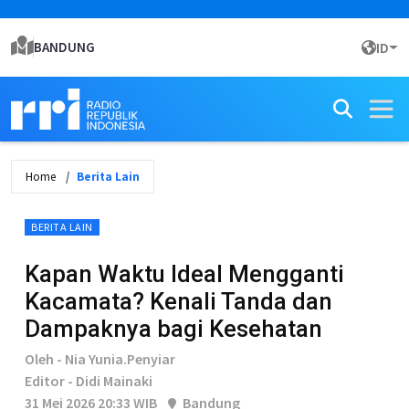
BANDUNG
ID
Home
Berita Lain
BERITA LAIN
Kapan Waktu Ideal Mengganti
Kacamata? Kenali Tanda dan
Dampaknya bagi Kesehatan
Oleh - Nia Yunia.Penyiar
Editor - Didi Mainaki
31 Mei 2026 20:33 WIB
Bandung