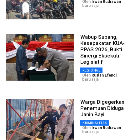
Oleh
Irwan Rudiawan
baru saja
Wabup Subang,
Kesepakatan KUA-
PPAS 2026, Bukti
Sinergi Eksekutif-
Legislatif
REGIONAL
Oleh
Ruslan Efendi
baru saja
Warga Digegerkan
Penemuan Diduga
Janin Bayi
KRIMINALITAS
Oleh
Irwan Rudiawan
baru saja