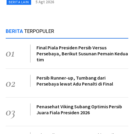
5 Agt 2026
BERITA LAIN
BERITA
TERPOPULER
Final Piala Presiden Persib Versus
01
Persebaya, Berikut Susunan Pemain Kedua
tim
Persib Runner-up, Tumbang dari
02
Persebaya lewat Adu Penalti di Final
Penasehat Viking Subang Optimis Persib
03
Juara Fiala Presiden 2026