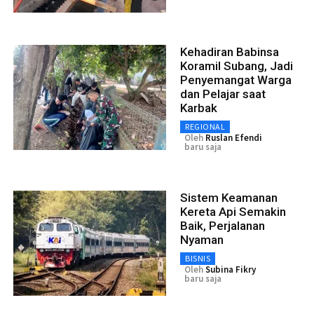
Kehadiran Babinsa
Koramil Subang, Jadi
Penyemangat Warga
dan Pelajar saat
Karbak
REGIONAL
Oleh
Ruslan Efendi
baru saja
Sistem Keamanan
Kereta Api Semakin
Baik, Perjalanan
Nyaman
BISNIS
Oleh
Subina Fikry
baru saja