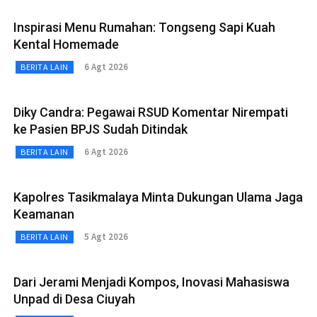
Inspirasi Menu Rumahan: Tongseng Sapi Kuah
Kental Homemade
6 Agt 2026
BERITA LAIN
Diky Candra: Pegawai RSUD Komentar Nirempati
ke Pasien BPJS Sudah Ditindak
6 Agt 2026
BERITA LAIN
Kapolres Tasikmalaya Minta Dukungan Ulama Jaga
Keamanan
5 Agt 2026
BERITA LAIN
Dari Jerami Menjadi Kompos, Inovasi Mahasiswa
Unpad di Desa Ciuyah