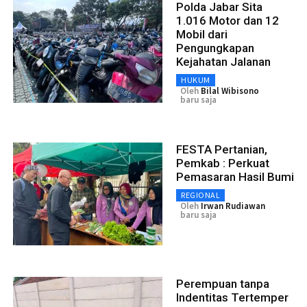
Polda Jabar Sita
1.016 Motor dan 12
Mobil dari
Pengungkapan
Kejahatan Jalanan
HUKUM
Oleh
Bilal Wibisono
baru saja
FESTA Pertanian,
Pemkab : Perkuat
Pemasaran Hasil Bumi
REGIONAL
Oleh
Irwan Rudiawan
baru saja
Perempuan tanpa
Indentitas Tertemper