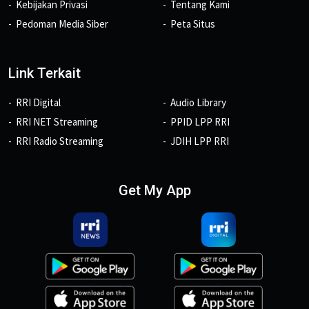
Kebijakan Privasi
Tentang Kami
Pedoman Media Siber
Peta Situs
Link Terkait
RRI Digital
Audio Library
RRI NET Streaming
PPID LPP RRI
RRI Radio Streaming
JDIH LPP RRI
Get My App