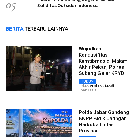
05
Soliditas Outsider Indonesia
BERITA
TERBARU LAINNYA
Wujudkan
Kondusifitas
Kamtibmas di Malam
Akhir Pekan, Polres
Subang Gelar KRYD
HUKUM
Oleh
Ruslan Efendi
baru saja
Polda Jabar Gandeng
BNPP Bidik Jaringan
Narkoba Lintas
Provinsi