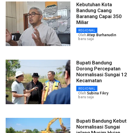
Kebutuhan Kota
Bandung Caang
Baranang Capai 350
Miliar
REGIONAL
Oleh
Atep Burhanudin
baru saja
Bupati Bandung
Dorong Percepatan
Normalisasi Sungai 12
Kecamatan
REGIONAL
Oleh
Subina Fikry
baru saja
Bupati Bandung Kebut
Normalisasi Sungai
jelang Musim Hujan