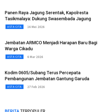
Panen Raya Jagung Serentak, Kapolresta
Tasikmalaya: Dukung Swasembada Jagung
16 Mei 2026
ASTA CITA
Jembatan ARMCO Menjadi Harapan Baru Bagi
Warga Cikadu
6 Mar 2026
ASTA CITA
Kodim 0605/Subang Terus Percepata
Pembangunan Jembatan Gantung Garuda
27 Feb 2026
ASTA CITA
BERITA
TERPOPULER