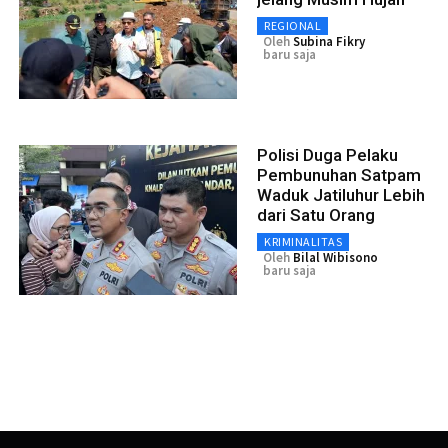
REGIONAL
Oleh
Subina Fikry
baru saja
Polisi Duga Pelaku
Pembunuhan Satpam
Waduk Jatiluhur Lebih
dari Satu Orang
KRIMINALITAS
Oleh
Bilal Wibisono
baru saja