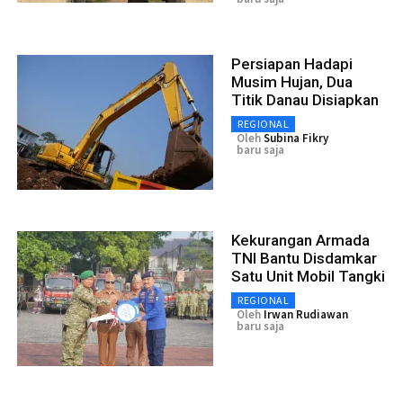
Persiapan Hadapi
Musim Hujan, Dua
Titik Danau Disiapkan
REGIONAL
Oleh
Subina Fikry
baru saja
Kekurangan Armada
TNI Bantu Disdamkar
Satu Unit Mobil Tangki
REGIONAL
Oleh
Irwan Rudiawan
baru saja