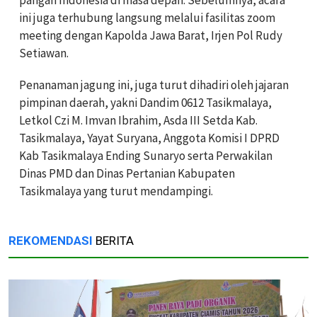
pangan Indonesia di masa depan. Sebelumnya, acara
ini juga terhubung langsung melalui fasilitas zoom
meeting dengan Kapolda Jawa Barat, Irjen Pol Rudy
Setiawan.
Penanaman jagung ini, juga turut dihadiri oleh jajaran
pimpinan daerah, yakni Dandim 0612 Tasikmalaya,
Letkol Czi M. Imvan Ibrahim, Asda III Setda Kab.
Tasikmalaya, Yayat Suryana, Anggota Komisi I DPRD
Kab Tasikmalaya Ending Sunaryo serta Perwakilan
Dinas PMD dan Dinas Pertanian Kabupaten
Tasikmalaya yang turut mendampingi.
REKOMENDASI
BERITA