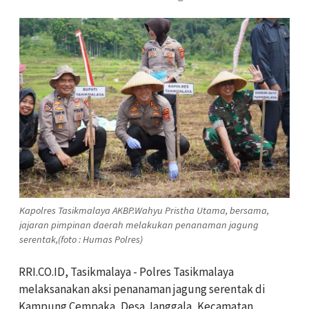
Kapolres Tasikmalaya AKBP.Wahyu Pristha Utama, bersama,
jajaran pimpinan daerah melakukan penanaman jagung
serentak,(foto : Humas Polres)
RRI.CO.ID, Tasikmalaya - Polres Tasikmalaya
melaksanakan aksi penanaman jagung serentak di
Kampung Cempaka, Desa Janggala, Kecamatan