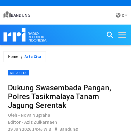
BANDUNG
ID
Home
Asta Cita
ASTA CITA
Dukung Swasembada Pangan,
Polres Tasikmalaya Tanam
Jagung Serentak
Oleh - Nova Nugraha
Editor - Aziz Zulkarnaen
29 Jan 2026 14:45 WIB
Bandung