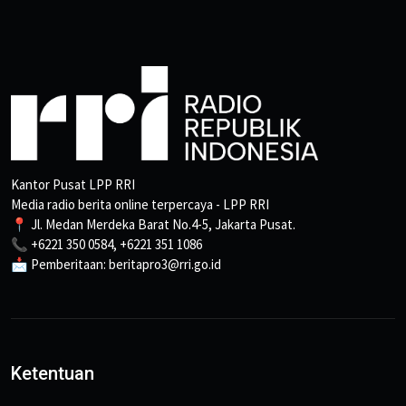
Kantor Pusat LPP RRI
Media radio berita online terpercaya - LPP RRI
📍 Jl. Medan Merdeka Barat No.4-5, Jakarta Pusat.
📞 +6221 350 0584, +6221 351 1086
📩 Pemberitaan: beritapro3@rri.go.id
Ketentuan