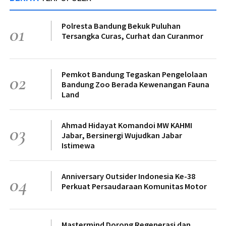
Polresta Bandung Bekuk Puluhan
01
Tersangka Curas, Curhat dan Curanmor
Pemkot Bandung Tegaskan Pengelolaan
02
Bandung Zoo Berada Kewenangan Fauna
Land
Ahmad Hidayat Komandoi MW KAHMI
03
Jabar, Bersinergi Wujudkan Jabar
Istimewa
Anniversary Outsider Indonesia Ke-38
04
Perkuat Persaudaraan Komunitas Motor
Mastermind Dorong Regenerasi dan