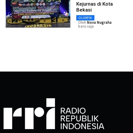
Kejurnas di Kota
Bekasi
OLIMPIK
Oleh
Nova Nugraha
baru saja