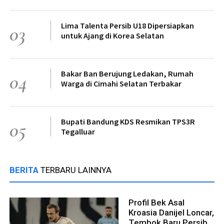
Lima Talenta Persib U18 Dipersiapkan
03
untuk Ajang di Korea Selatan
Bakar Ban Berujung Ledakan, Rumah
04
Warga di Cimahi Selatan Terbakar
Bupati Bandung KDS Resmikan TPS3R
05
Tegalluar
BERITA
TERBARU LAINNYA
Profil Bek Asal
Kroasia Danijel Loncar,
Tembok Baru Persib