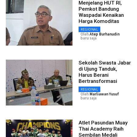
Menjelang HUT RI,
Pemkot Bandung
Waspadai Kenaikan
Harga Komoditas
REGIONAL
Oleh
Atep Burhanudin
baru saja
Sekolah Swasta Jabar
di Ujung Tanduk,
Harus Berani
Bertransformasi
REGIONAL
Oleh
Marliawan Yusuf
baru saja
Atlet Pasundan Muay
Thai Academy Raih
Sembilan Medali