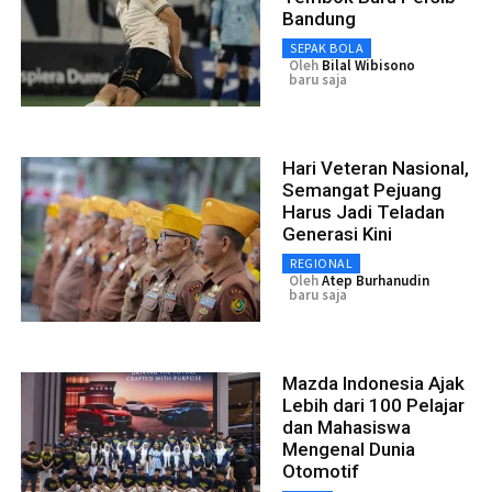
Bandung
SEPAK BOLA
Oleh
Bilal Wibisono
baru saja
Hari Veteran Nasional,
Semangat Pejuang
Harus Jadi Teladan
Generasi Kini
REGIONAL
Oleh
Atep Burhanudin
baru saja
Mazda Indonesia Ajak
Lebih dari 100 Pelajar
dan Mahasiswa
Mengenal Dunia
Otomotif