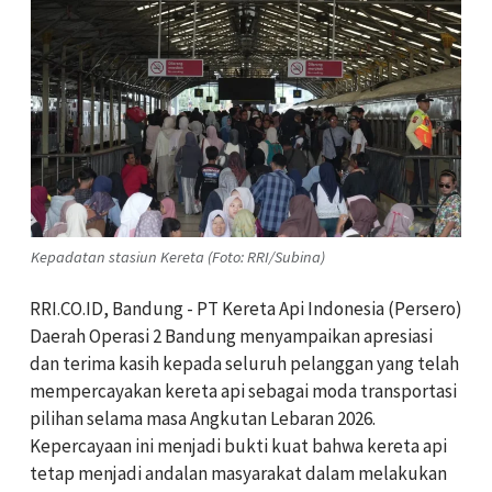
Kepadatan stasiun Kereta (Foto: RRI/Subina)
RRI.CO.ID, Bandung - PT Kereta Api Indonesia (Persero)
Daerah Operasi 2 Bandung menyampaikan apresiasi
dan terima kasih kepada seluruh pelanggan yang telah
mempercayakan kereta api sebagai moda transportasi
pilihan selama masa Angkutan Lebaran 2026.
Kepercayaan ini menjadi bukti kuat bahwa kereta api
tetap menjadi andalan masyarakat dalam melakukan