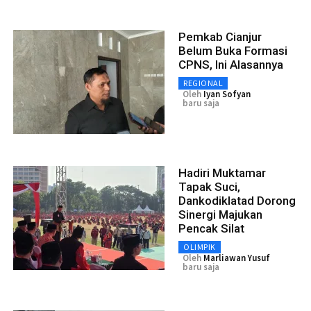
Pemkab Cianjur
Belum Buka Formasi
CPNS, Ini Alasannya
REGIONAL
Oleh
Iyan Sofyan
baru saja
Hadiri Muktamar
Tapak Suci,
Dankodiklatad Dorong
Sinergi Majukan
Pencak Silat
OLIMPIK
Oleh
Marliawan Yusuf
baru saja