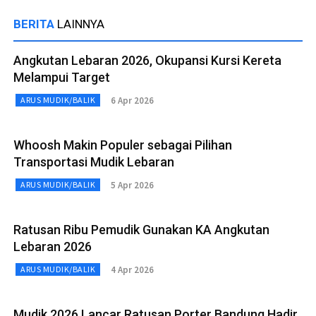
BERITA
LAINNYA
Angkutan Lebaran 2026, Okupansi Kursi Kereta
Melampui Target
6 Apr 2026
ARUS MUDIK/BALIK
Whoosh Makin Populer sebagai Pilihan
Transportasi Mudik Lebaran
5 Apr 2026
ARUS MUDIK/BALIK
Ratusan Ribu Pemudik Gunakan KA Angkutan
Lebaran 2026
4 Apr 2026
ARUS MUDIK/BALIK
Mudik 2026 Lancar Ratusan Porter Bandung Hadir