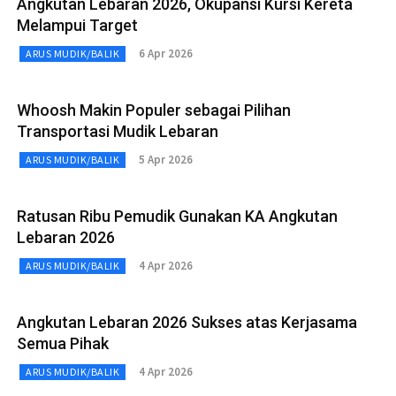
Angkutan Lebaran 2026, Okupansi Kursi Kereta
Melampui Target
6 Apr 2026
ARUS MUDIK/BALIK
Whoosh Makin Populer sebagai Pilihan
Transportasi Mudik Lebaran
5 Apr 2026
ARUS MUDIK/BALIK
Ratusan Ribu Pemudik Gunakan KA Angkutan
Lebaran 2026
4 Apr 2026
ARUS MUDIK/BALIK
Angkutan Lebaran 2026 Sukses atas Kerjasama
Semua Pihak
4 Apr 2026
ARUS MUDIK/BALIK