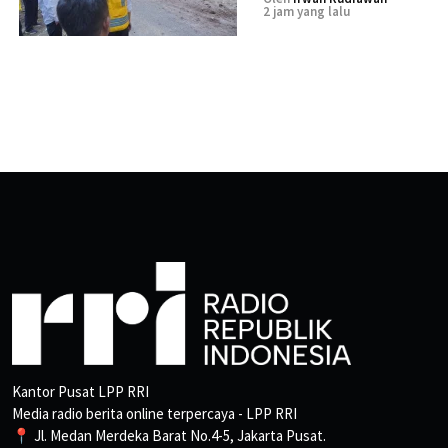
2 jam yang lalu
Kantor Pusat LPP RRI
Media radio berita online terpercaya - LPP RRI
📍 Jl. Medan Merdeka Barat No.4-5, Jakarta Pusat.