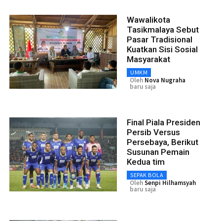
Wawalikota
Tasikmalaya Sebut
Pasar Tradisional
Kuatkan Sisi Sosial
Masyarakat
UMKM
Oleh
Nova Nugraha
baru saja
Final Piala Presiden
Persib Versus
Persebaya, Berikut
Susunan Pemain
Kedua tim
SEPAK BOLA
Oleh
Senpi Hilhamsyah
baru saja