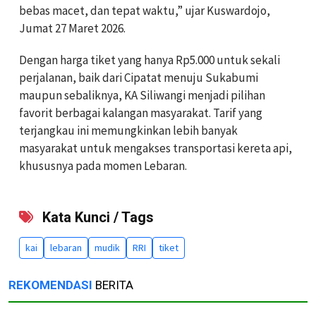
bebas macet, dan tepat waktu,” ujar Kuswardojo,
Jumat 27 Maret 2026.
Dengan harga tiket yang hanya Rp5.000 untuk sekali
perjalanan, baik dari Cipatat menuju Sukabumi
maupun sebaliknya, KA Siliwangi menjadi pilihan
favorit berbagai kalangan masyarakat. Tarif yang
terjangkau ini memungkinkan lebih banyak
masyarakat untuk mengakses transportasi kereta api,
khususnya pada momen Lebaran.
Kata Kunci / Tags
kai
lebaran
mudik
RRI
tiket
REKOMENDASI
BERITA