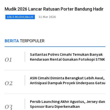
Mudik 2026 Lancar Ratusan Porter Bandung Hadir
31 Mar 2026
ARUS MUDIK/BALIK
BERITA
TERPOPULER
Satlantas Polres Cimahi Temukan Banyak
01
Kendaraan Rental Gunakan Fotokopi STNK
ASN Cimahi Diminta Berangkat Lebih Awal,
02
Antisipasi Dampak Proyek Underpass Gatsu
Persib Launching Akhir Agustus, Jersey dan
03
Sponsor Baru Diperkenalkan