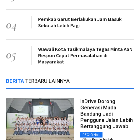
Pemkab Garut Berlakukan Jam Masuk
04
Sekolah Lebih Pagi
Wawali Kota Tasikmalaya Tegas Minta ASN
05
Respon Cepat Permasalahan di
Masyarakat
BERITA
TERBARU LAINNYA
InDrive Dorong
Generasi Muda
Bandung Jadi
Pengguna Jalan Lebih
Bertanggung Jawab
REGIONAL
Oleh
Resty Indah