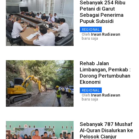
Sebanyak 254 Ribu
Petani di Garut
Sebagai Penerima
Pupuk Subsidi
REGIONAL
Oleh
Irwan Rudiawan
baru saja
Rehab Jalan
Limbangan, Pemkab :
Dorong Pertumbuhan
Ekonomi
REGIONAL
Oleh
Irwan Rudiawan
baru saja
Sebanyak 787 Mushaf
Al-Quran Disalurkan ke
Pelosok Cianjur