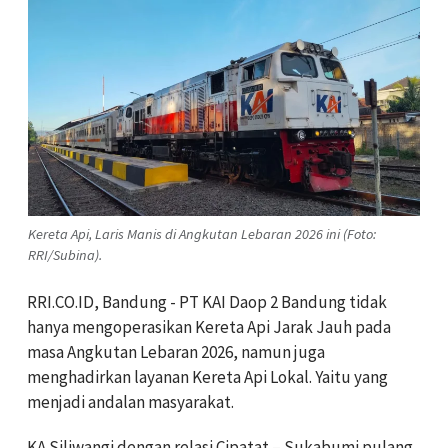
Kereta Api, Laris Manis di Angkutan Lebaran 2026 ini (Foto:
RRI/Subina).
RRI.CO.ID, Bandung - PT KAI Daop 2 Bandung tidak
hanya mengoperasikan Kereta Api Jarak Jauh pada
masa Angkutan Lebaran 2026, namun juga
menghadirkan layanan Kereta Api Lokal. Yaitu yang
menjadi andalan masyarakat.
KA Siliwangi dengan relasi Cipatat – Sukabumi pulang