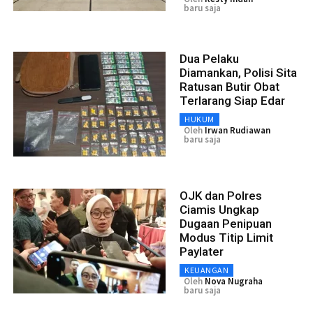
baru saja
Dua Pelaku
Diamankan, Polisi Sita
Ratusan Butir Obat
Terlarang Siap Edar
HUKUM
Oleh
Irwan Rudiawan
baru saja
OJK dan Polres
Ciamis Ungkap
Dugaan Penipuan
Modus Titip Limit
Paylater
KEUANGAN
Oleh
Nova Nugraha
baru saja