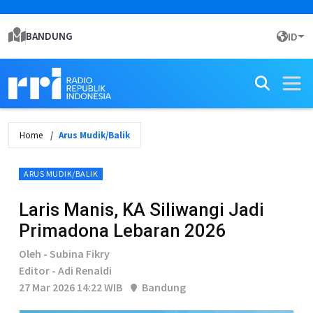
BANDUNG
ID
Home
Arus Mudik/Balik
ARUS MUDIK/BALIK
Laris Manis, KA Siliwangi Jadi
Primadona Lebaran 2026
Oleh - Subina Fikry
Editor - Adi Renaldi
27 Mar 2026 14:22 WIB
Bandung