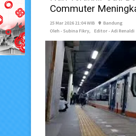
Commuter Meningk
25 Mar 2026 21:04 WIB
Bandung
Oleh - Subina Fikry,
Editor - Adi Renaldi