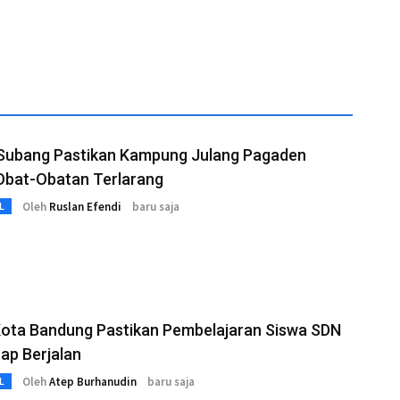
 Subang Pastikan Kampung Julang Pagaden
Obat-Obatan Terlarang
Oleh
Ruslan Efendi
baru saja
L
Kota Bandung Pastikan Pembelajaran Siswa SDN
ap Berjalan
Oleh
Atep Burhanudin
baru saja
L