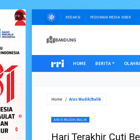
×
REDAKSI
PEDOMAN MEDIA SIBER
BANDUNG
HOME
BERITA
OLAHR
Home
Arus Mudik/Balik
ARUS MUDIK/BALIK
Hari Terakhir Cuti 