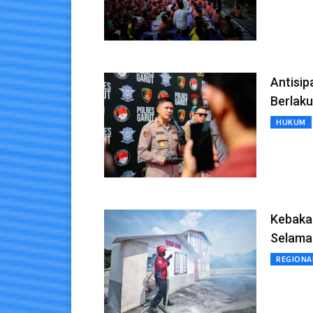
Antisip
Berlaku
HUKUM
Kebaka
Selama 
REGIONA