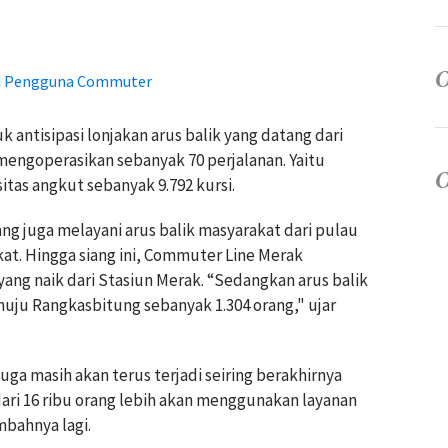
bu Pengguna Commuter
 antisipasi lonjakan arus balik yang datang dari
mengoperasikan sebanyak 70 perjalanan. Yaitu
tas angkut sebanyak 9.792 kursi.
g juga melayani arus balik masyarakat dari pulau
at. Hingga siang ini, Commuter Line Merak
ng naik dari Stasiun Merak. “Sedangkan arus balik
uju Rangkasbitung sebanyak 1.304 orang," ujar
uga masih akan terus terjadi seiring berakhirnya
dari 16 ribu orang lebih akan menggunakan layanan
mbahnya lagi.