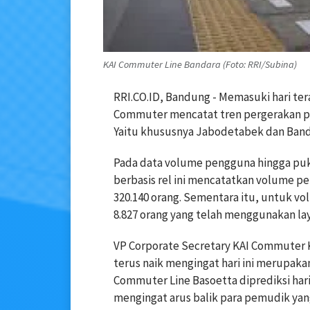
KAI Commuter Line Bandara (Foto: RRI/Subina)
RRI.CO.ID, Bandung - Memasuki hari ter
Commuter mencatat tren pergerakan pen
Yaitu khususnya Jabodetabek dan Band
Pada data volume pengguna hingga pukul
berbasis rel ini mencatatkan volume 
320.140 orang. Sementara itu, untuk 
8.827 orang yang telah menggunakan lay
VP Corporate Secretary KAI Commuter
terus naik mengingat hari ini merupaka
Commuter Line Basoetta diprediksi hari
mengingat arus balik para pemudik ya