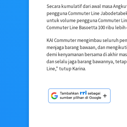
Secara kumulatif dari awal masa Angkuta
pengguna Commuter Line Jabodetabek 
untuk volume pengguna Commuter Line 
Commuter Line Basoetta 100 ribu lebih 
KAI Commuter mengimbau seluruh pen
menjaga barang bawaan, dan mengikuti 
demi kenyamanan bersama di akhir masa
dan selalu jaga barang bawannya, tet
Line," tutup Karina.