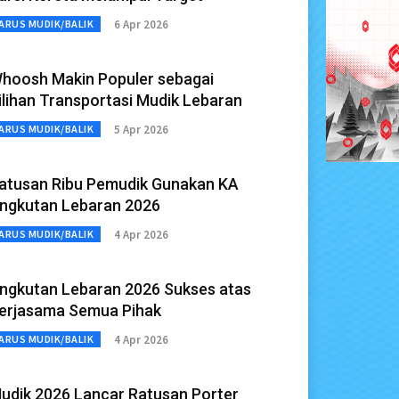
6 Apr 2026
ARUS MUDIK/BALIK
hoosh Makin Populer sebagai
ilihan Transportasi Mudik Lebaran
5 Apr 2026
ARUS MUDIK/BALIK
atusan Ribu Pemudik Gunakan KA
ngkutan Lebaran 2026
4 Apr 2026
ARUS MUDIK/BALIK
ngkutan Lebaran 2026 Sukses atas
erjasama Semua Pihak
4 Apr 2026
ARUS MUDIK/BALIK
udik 2026 Lancar Ratusan Porter