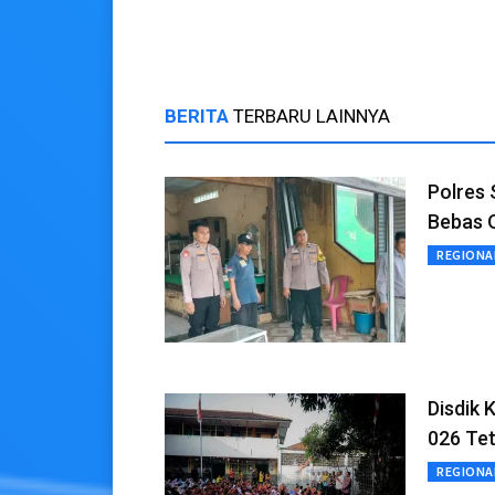
Lebaran
BERITA
TERBARU LAINNYA
Polres
Bebas 
REGIONA
Disdik 
026 Tet
REGIONA