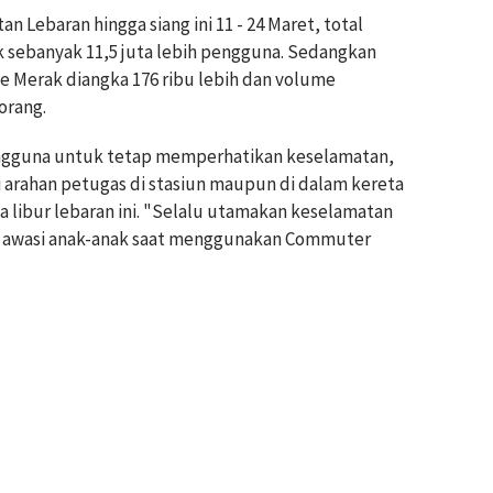
n Lebaran hingga siang ini 11 - 24 Maret, total
sebanyak 11,5 juta lebih pengguna. Sedangkan
Merak diangka 176 ribu lebih dan volume
orang.
gguna untuk tetap memperhatikan keselamatan,
arahan petugas di stasiun maupun di dalam kereta
 libur lebaran ini. "Selalu utamakan keselamatan
ap awasi anak-anak saat menggunakan Commuter