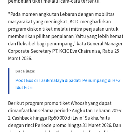
pembelian tiket melalui cara-cara tertentu.
"Pada momen angkutan Lebaran dengan mobilitas
masyarakat yang meningkat, KCIC menghadirkan
program diskon tiket melalui mitra penjualan untuk
memberikan pilihan perjalanan. Yaitu yang lebih hemat
dan fleksibel bagi penumpang," kata General Manager
Corporate Secretary PT. KCIC Eva Chairunisa, Rabu 25
Maret 2026.
Baca juga:
Pool Bus di Tasikmalaya dipadati Penumpang di H+3
Idul Fitri
Berikut program promo tiket Whoosh yang dapat
dimanfaatkan selama periode Angkutan Lebaran 2026:
1. Cashback hingga Rp50.000 di Livin’ Sukha. Yaitu
dengan rinci Periode promo hingga 31 Maret 2026. Dan