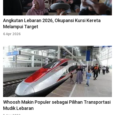
Angkutan Lebaran 2026, Okupansi Kursi Kereta
Melampui Target
6 Apr 2026
Whoosh Makin Populer sebagai Pilihan Transportasi
Mudik Lebaran