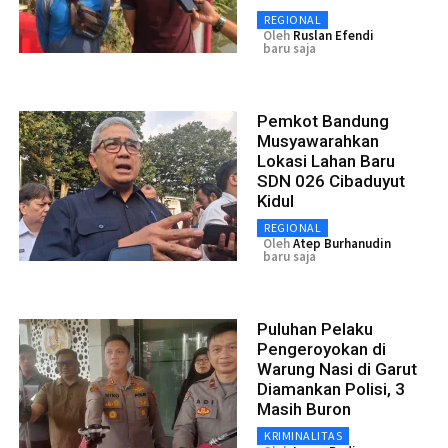
REGIONAL
Oleh
Ruslan Efendi
baru saja
Pemkot Bandung
Musyawarahkan
Lokasi Lahan Baru
SDN 026 Cibaduyut
Kidul
REGIONAL
Oleh
Atep Burhanudin
baru saja
Puluhan Pelaku
Pengeroyokan di
Warung Nasi di Garut
Diamankan Polisi, 3
Masih Buron
KRIMINALITAS