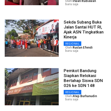
Oleh
Irwan Rudiawan
baru saja
Sekda Subang Buka
Jalan Santai HUT RI,
Ajak ASN Tingkatkan
Kinerja
REGIONAL
Oleh
Ruslan Efendi
baru saja
Pemkot Bandung
Siapkan Relokasi
Bertahap Siswa SDN
026 ke SDN 148
REGIONAL
Oleh
Atep Burhanudin
baru saja