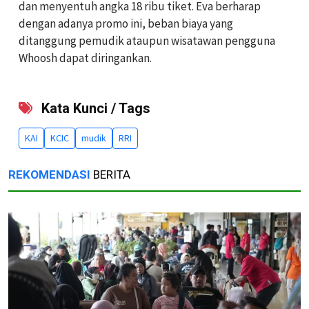
dan menyentuh angka 18 ribu tiket. Eva berharap
dengan adanya promo ini, beban biaya yang
ditanggung pemudik ataupun wisatawan pengguna
Whoosh dapat diringankan.
Kata Kunci / Tags
KAI
KCIC
mudik
RRI
REKOMENDASI
BERITA