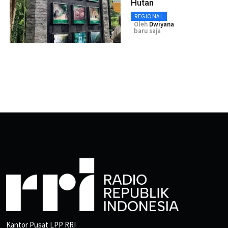
Hutan
REGIONAL
Oleh
Dwiyana
baru saja
Kantor Pusat LPP RRI