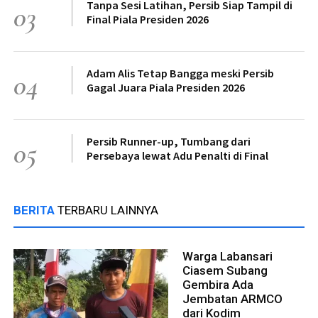
Tanpa Sesi Latihan, Persib Siap Tampil di
03
Final Piala Presiden 2026
Adam Alis Tetap Bangga meski Persib
04
Gagal Juara Piala Presiden 2026
Persib Runner-up, Tumbang dari
05
Persebaya lewat Adu Penalti di Final
BERITA
TERBARU LAINNYA
Warga Labansari
Ciasem Subang
Gembira Ada
Jembatan ARMCO
dari Kodim