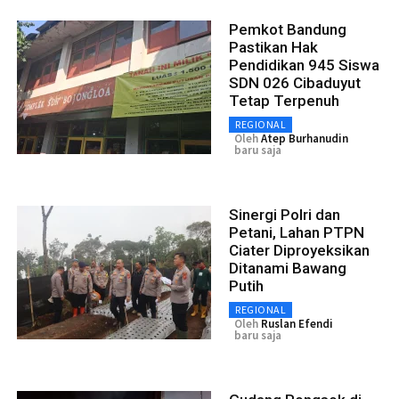
Pemkot Bandung
Pastikan Hak
Pendidikan 945 Siswa
SDN 026 Cibaduyut
Tetap Terpenuh
REGIONAL
Oleh
Atep Burhanudin
baru saja
Sinergi Polri dan
Petani, Lahan PTPN
Ciater Diproyeksikan
Ditanami Bawang
Putih
REGIONAL
Oleh
Ruslan Efendi
baru saja