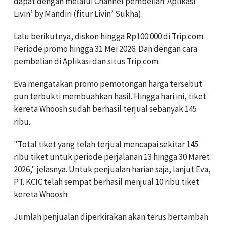
dapat dengan melalui Channel pembelian: Aplikasi
Livin’ by Mandiri (fitur Livin’ Sukha).
Lalu berikutnya, diskon hingga Rp100.000 di Trip.com.
Periode promo hingga 31 Mei 2026. Dan dengan cara
pembelian di Aplikasi dan situs Trip.com.
Eva mengatakan promo pemotongan harga tersebut
pun terbukti membuahkan hasil. Hingga hari ini, tiket
kereta Whoosh sudah berhasil terjual sebanyak 145
ribu.
"Total tiket yang telah terjual mencapai sekitar 145
ribu tiket untuk periode perjalanan 13 hingga 30 Maret
2026," jelasnya. Untuk penjualan harian saja, lanjut Eva,
PT. KCIC telah sempat berhasil menjual 10 ribu tiket
kereta Whoosh.
Jumlah penjualan diperkirakan akan terus bertambah