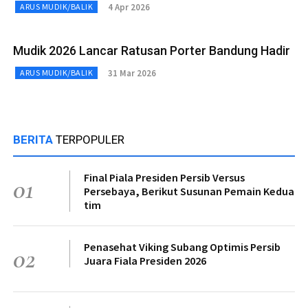
4 Apr 2026
ARUS MUDIK/BALIK
Mudik 2026 Lancar Ratusan Porter Bandung Hadir
31 Mar 2026
ARUS MUDIK/BALIK
BERITA
TERPOPULER
Final Piala Presiden Persib Versus
01
Persebaya, Berikut Susunan Pemain Kedua
tim
Penasehat Viking Subang Optimis Persib
02
Juara Fiala Presiden 2026