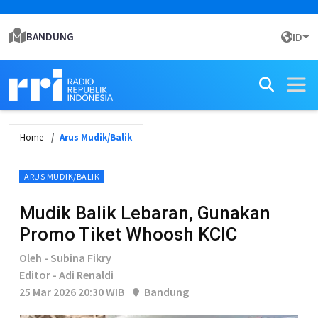
BANDUNG
ID
Home
Arus Mudik/Balik
ARUS MUDIK/BALIK
Mudik Balik Lebaran, Gunakan
Promo Tiket Whoosh KCIC
Oleh - Subina Fikry
Editor - Adi Renaldi
25 Mar 2026 20:30 WIB
Bandung