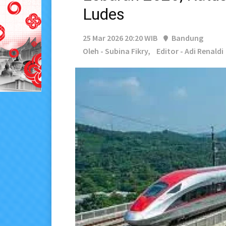
Ludes
25 Mar 2026 20:20 WIB
Bandung
Oleh - Subina Fikry,
Editor - Adi Renaldi