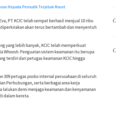
anan Kepada Pemudik Terjebak Macet
Eva, PT. KCIC telah sempat berhasil menjual 10 ribu
n diperkirakan akan terus bertambah dan menyentuh
ng yang lebih banyak, KCIC telah memperkuat
eta Whoosh. Penguatan sistem keamanan itu berupa
g terdiri dari petugas keamanan KCIC hingga
n 309 petugas posko internal perusahaan di seluruh
an Perhubungan, serta berbagai area kerja
ya lalukan demi menjaga keamanan dan kenyamanan
i dalam kereta.