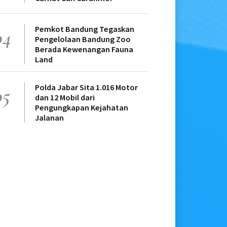
Pemkot Bandung Tegaskan
04
Pengelolaan Bandung Zoo
Berada Kewenangan Fauna
Land
Polda Jabar Sita 1.016 Motor
05
dan 12 Mobil dari
Pengungkapan Kejahatan
Jalanan