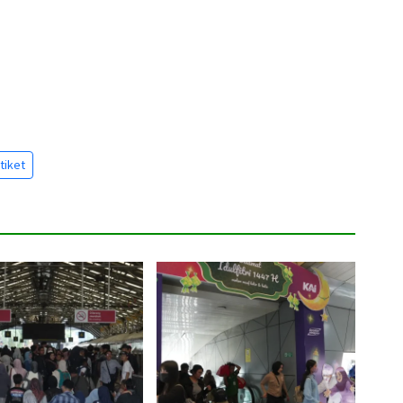
tiket