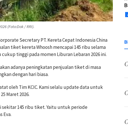
B
26 (Foto:Dok / RRI).
orporate Secretary PT. Kereta Cepat Indonesia China
B
ualan tiket kereta Whoosh mencapai 145 ribu selama
u cukup tinggi pada momen Liburan Lebaran 2026 ini.
kan adanya peningkatan penjualan tiket di masa
ngkan dengan hari biasa.
catat oleh Tim KCIC. Kami selalu update data untuk
 25 Maret 2026.
 sekitar 145 ribu tiket. Yaitu untuk periode
s Eva.