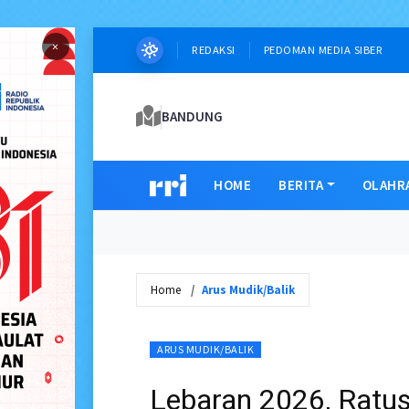
×
REDAKSI
PEDOMAN MEDIA SIBER
BANDUNG
HOME
BERITA
OLAHR
Home
Arus Mudik/Balik
ARUS MUDIK/BALIK
Lebaran 2026, Ratus