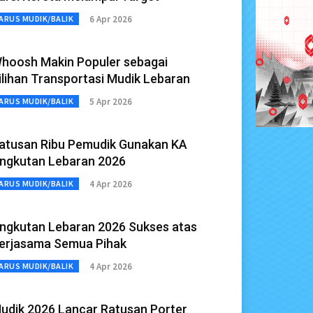
6 Apr 2026
ARUS MUDIK/BALIK
hoosh Makin Populer sebagai
ilihan Transportasi Mudik Lebaran
5 Apr 2026
ARUS MUDIK/BALIK
atusan Ribu Pemudik Gunakan KA
ngkutan Lebaran 2026
4 Apr 2026
ARUS MUDIK/BALIK
ngkutan Lebaran 2026 Sukses atas
erjasama Semua Pihak
4 Apr 2026
ARUS MUDIK/BALIK
udik 2026 Lancar Ratusan Porter