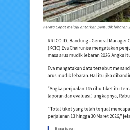
Kereta Cepat melaju antarkan pemudik lebaran 20
RRI.CO.ID, Bandung - General Manager C
(KCIC) Eva Chairunisa mengatakan penj
masa arus mudik lebaran 2026. Angka it
Eva mengatakan data tersebut menanda
arus mudik lebaran. Hal itu jika dibandi
"Angka penjualan 145 ribu tiket itu ter
laporan dan evaluasi,' ungkapnya, Rabu
"Total tiket yang telah terjual mencapai
perjalanan 13 hingga 30 Maret 2026," jela
Baca juga: