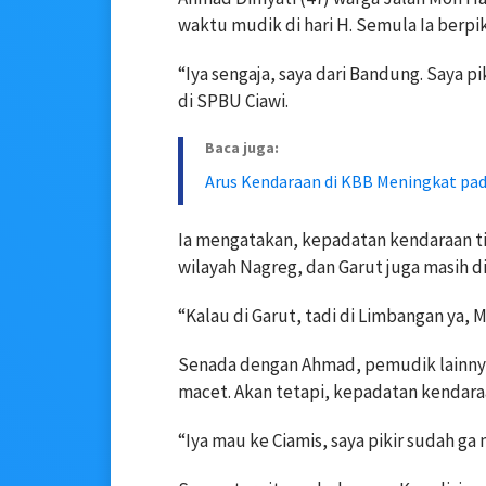
waktu mudik di hari H. Semula Ia berpiki
“Iya sengaja, saya dari Bandung. Saya pi
di SPBU Ciawi.
Baca juga:
Arus Kendaraan di KBB Meningkat pad
Ia mengatakan, kepadatan kendaraan tid
wilayah Nagreg, dan Garut juga masih 
“Kalau di Garut, tadi di Limbangan ya, 
Senada dengan Ahmad, pemudik lainnya 
macet. Akan tetapi, kepadatan kendaraa
“Iya mau ke Ciamis, saya pikir sudah ga