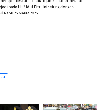
emprediksi arus balik di jalur selatan melalui
adi pada H+2 Idul Fitri. Ini seiring dengan
ri Rabu 25 Maret 2025.
udik