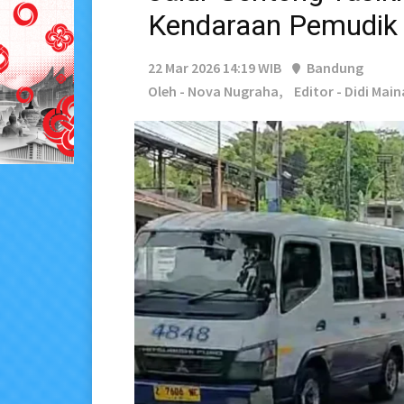
Kendaraan Pemudik 
22 Mar 2026 14:19 WIB
Bandung
Oleh - Nova Nugraha,
Editor - Didi Main