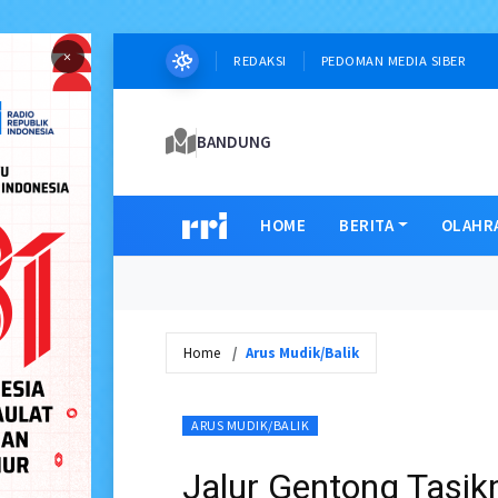
×
REDAKSI
PEDOMAN MEDIA SIBER
BANDUNG
HOME
BERITA
OLAHR
Home
Arus Mudik/Balik
ARUS MUDIK/BALIK
Jalur Gentong Tasik