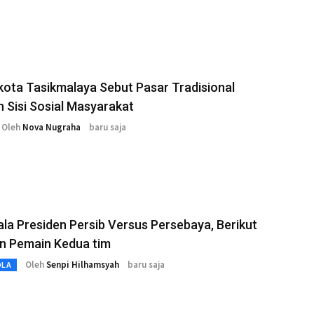
ota Tasikmalaya Sebut Pasar Tradisional
 Sisi Sosial Masyarakat
Oleh
Nova Nugraha
baru saja
iala Presiden Persib Versus Persebaya, Berikut
n Pemain Kedua tim
Oleh
Senpi Hilhamsyah
baru saja
OLA