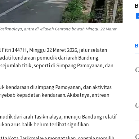
B
sikmalaya, antre di wilayah Gentong bawah Minggu 22 Maret
B
 Fitri 1447 H, Minggu 22 Maret 2026, jalur selatan
adati kendaraan pemudik dari arah Bandung.
sejumlah titik, seperti di Simpang Pamoyanan, dan
uk kendaraan di simpang Pamoyanan, dan aktivitas
nyebab kepadatan kendaraan. Akibatnya, antrean
mudik dari arah Tasikmalaya, menuju Bandung relatif
an arus balik belum terlihat signifikan.
tta Kota Tasikmalaya mengatakan, sengaja memilih