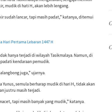
r, mudik di hati H, akan lebih lengang.
kir sudah lancar, tapi masih padat,” katanya, ditemui
a Hari Pertama Lebaran 1447 H
ak hanya terjadi di wilayah Tasikmalaya. Namun, di
dipadati kendaraan pemudik.
Malangbong juga,” ujarnya.
Yunus, semula berharap mudik di hari H, tidak akan
n justru masih terjadi.
 macet, tapi masih banyak yang mudik,” katanya.