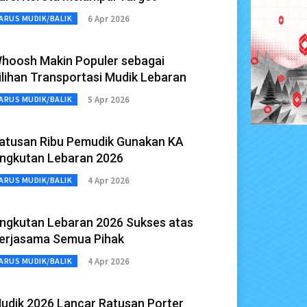
6 Apr 2026
ARUS MUDIK/BALIK
hoosh Makin Populer sebagai
ilihan Transportasi Mudik Lebaran
5 Apr 2026
ARUS MUDIK/BALIK
atusan Ribu Pemudik Gunakan KA
ngkutan Lebaran 2026
4 Apr 2026
ARUS MUDIK/BALIK
ngkutan Lebaran 2026 Sukses atas
erjasama Semua Pihak
4 Apr 2026
ARUS MUDIK/BALIK
udik 2026 Lancar Ratusan Porter