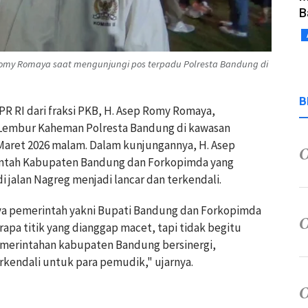
B
p Romy Romaya saat mengunjungi pos terpadu Polresta Bandung di
B
PR RI dari fraksi PKB, H. Asep Romy Romaya,
Lembur Kaheman Polresta Bandung di kawasan
aret 2026 malam. Dalam kunjungannya, H. Asep
intah Kabupaten Bandung dan Forkopimda yang
di jalan Nagreg menjadi lancar dan terkendali.
nya pemerintah yakni Bupati Bandung dan Forkopimda
pa titik yang dianggap macet, tapi tidak begitu
pemerintahan kabupaten Bandung bersinergi,
terkendali untuk para pemudik," ujarnya.