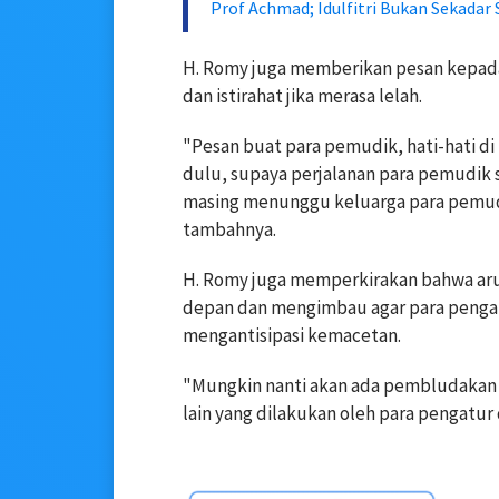
Prof Achmad; Idulfitri Bukan Sekadar
H. Romy juga memberikan pesan kepada
dan istirahat jika merasa lelah.
"Pesan buat para pemudik, hati-hati di 
dulu, supaya perjalanan para pemudik 
masing menunggu keluarga para pemudik
tambahnya.
H. Romy juga memperkirakan bahwa aru
depan dan mengimbau agar para pengatur
mengantisipasi kemacetan.
"Mungkin nanti akan ada pembludakan p
lain yang dilakukan oleh para pengatur 