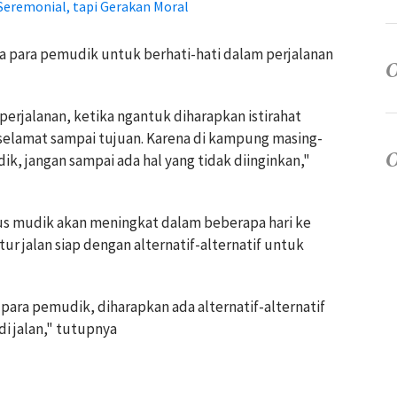
 Seremonial, tapi Gerakan Moral
 para pemudik untuk berhati-hati dalam perjalanan
perjalanan, ketika ngantuk diharapkan istirahat
selamat sampai tujuan. Karena di kampung masing-
, jangan sampai ada hal yang tidak diinginkan,"
s mudik akan meningkat dalam beberapa hari ke
 jalan siap dengan alternatif-alternatif untuk
ara pemudik, diharapkan ada alternatif-alternatif
di jalan," tutupnya