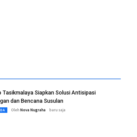
Tasikmalaya Siapkan Solusi Antisipasi
ngan dan Bencana Susulan
Oleh
Nova Nugraha
baru saja
MDA