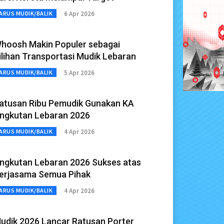
6 Apr 2026
ARUS MUDIK/BALIK
hoosh Makin Populer sebagai
ilihan Transportasi Mudik Lebaran
5 Apr 2026
ARUS MUDIK/BALIK
atusan Ribu Pemudik Gunakan KA
ngkutan Lebaran 2026
4 Apr 2026
ARUS MUDIK/BALIK
ngkutan Lebaran 2026 Sukses atas
erjasama Semua Pihak
4 Apr 2026
ARUS MUDIK/BALIK
udik 2026 Lancar Ratusan Porter