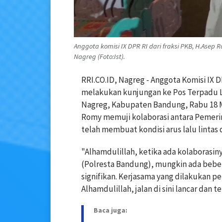
Anggota komisi IX DPR RI dari fraksi PKB, H.Ase
Nagreg (Foto:Ist).
RRI.CO.ID, Nagreg - Anggota Komisi IX D
melakukan kunjungan ke Pos Terpadu 
Nagreg, Kabupaten Bandung, Rabu 18 M
Romy memuji kolaborasi antara Pemer
telah membuat kondisi arus lalu lintas 
"Alhamdulillah, ketika ada kolaborasi
(Polresta Bandung), mungkin ada bebera
signifikan. Kerjasama yang dilakukan 
Alhamdulillah, jalan di sini lancar dan 
Baca juga: