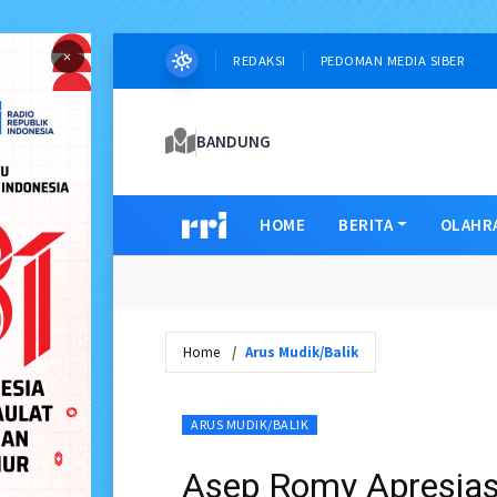
×
REDAKSI
PEDOMAN MEDIA SIBER
BANDUNG
HOME
BERITA
OLAHR
Home
Arus Mudik/Balik
ARUS MUDIK/BALIK
Asep Romy Apresias