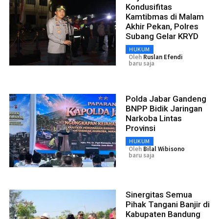
Kondusifitas
Kamtibmas di Malam
Akhir Pekan, Polres
Subang Gelar KRYD
HUKUM
Oleh
Ruslan Efendi
baru saja
Polda Jabar Gandeng
BNPP Bidik Jaringan
Narkoba Lintas
Provinsi
HUKUM
Oleh
Bilal Wibisono
baru saja
Sinergitas Semua
Pihak Tangani Banjir di
Kabupaten Bandung