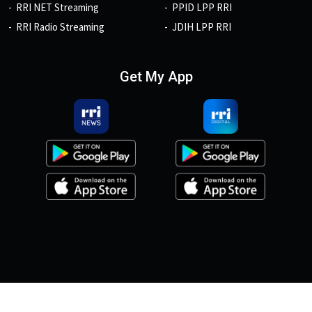
RRI NET Streaming
PPID LPP RRI
RRI Radio Streaming
JDIH LPP RRI
Get My App