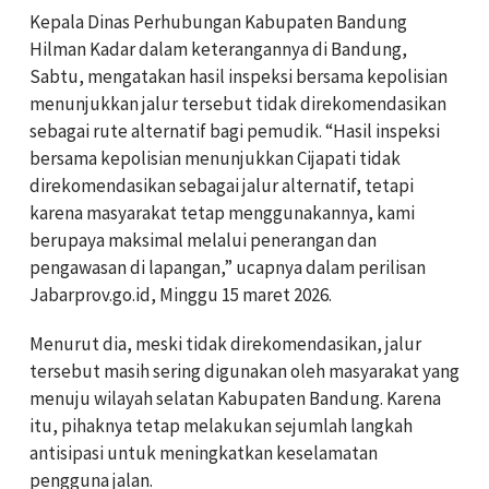
Kepala Dinas Perhubungan Kabupaten Bandung
Hilman Kadar dalam keterangannya di Bandung,
Sabtu, mengatakan hasil inspeksi bersama kepolisian
menunjukkan jalur tersebut tidak direkomendasikan
sebagai rute alternatif bagi pemudik. “Hasil inspeksi
bersama kepolisian menunjukkan Cijapati tidak
direkomendasikan sebagai jalur alternatif, tetapi
karena masyarakat tetap menggunakannya, kami
berupaya maksimal melalui penerangan dan
pengawasan di lapangan,” ucapnya dalam perilisan
Jabarprov.go.id, Minggu 15 maret 2026.
Menurut dia, meski tidak direkomendasikan, jalur
tersebut masih sering digunakan oleh masyarakat yang
menuju wilayah selatan Kabupaten Bandung. Karena
itu, pihaknya tetap melakukan sejumlah langkah
antisipasi untuk meningkatkan keselamatan
pengguna jalan.