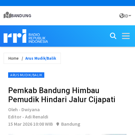
BANDUNG
ID
Home
Arus Mudik/Balik
ARUS MUDIK/BALIK
Pemkab Bandung Himbau
Pemudik Hindari Jalur Cijapati
Oleh - Dwiyana
Editor - Adi Renaldi
15 Mar 2026 10:08 WIB
Bandung