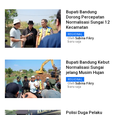
Bupati Bandung
Dorong Percepatan
Normalisasi Sungai 12
Kecamatan
REGIONAL
Oleh
Subina Fikry
baru saja
Bupati Bandung Kebut
Normalisasi Sungai
jelang Musim Hujan
REGIONAL
Oleh
Subina Fikry
baru saja
Polisi Duga Pelaku