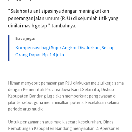
"Salah satu antisipasinya dengan meningkatkan
penerangan jalan umum (PJU) di sejumlah titik yang
dinilai masih gelap," tambahnya.
Baca juga:
Kompensasi bagi Supir Angkot Disalurkan, Setiap
Orang Dapat Rp. 1.4 juta
Hilman menyebut pemasangan PJU dilakukan melalui kerja sama
dengan Pemerintah Provinsi Jawa Barat.Selain itu, Dishub
Kabupaten Bandung juga akan memperkuat pengawasan di
jalur tersebut guna meminimalkan potensi kecelakaan selama
periode arus mudik.
Untuk pengamanan arus mudik secara keseluruhan, Dinas
Perhubungan Kabupaten Bandung menyiapkan 259 personel