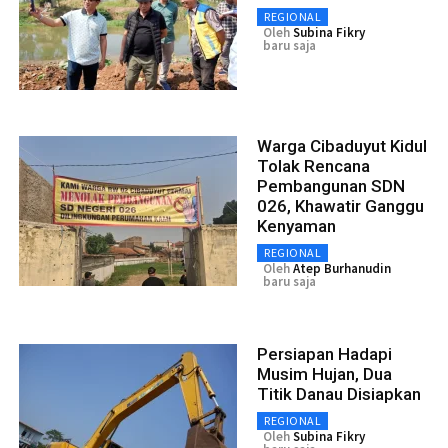
REGIONAL
Oleh
Subina Fikry
baru saja
Warga Cibaduyut Kidul
Tolak Rencana
Pembangunan SDN
026, Khawatir Ganggu
Kenyaman
REGIONAL
Oleh
Atep Burhanudin
baru saja
Persiapan Hadapi
Musim Hujan, Dua
Titik Danau Disiapkan
REGIONAL
Oleh
Subina Fikry