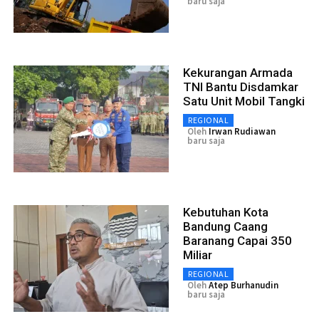
baru saja
Kekurangan Armada
TNI Bantu Disdamkar
Satu Unit Mobil Tangki
REGIONAL
Oleh
Irwan Rudiawan
baru saja
Kebutuhan Kota
Bandung Caang
Baranang Capai 350
Miliar
REGIONAL
Oleh
Atep Burhanudin
baru saja