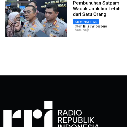
Pembunuhan Satpam
Waduk Jatiluhur Lebih
dari Satu Orang
KRIMINALITAS
Oleh
Bilal Wibisono
baru saja