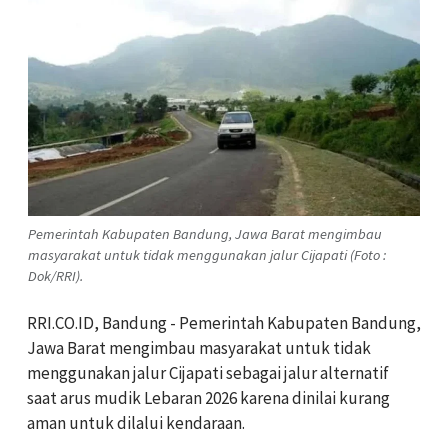
Pemerintah Kabupaten Bandung, Jawa Barat mengimbau
masyarakat untuk tidak menggunakan jalur Cijapati (Foto :
Dok/RRI).
RRI.CO.ID, Bandung - Pemerintah Kabupaten Bandung,
Jawa Barat mengimbau masyarakat untuk tidak
menggunakan jalur Cijapati sebagai jalur alternatif
saat arus mudik Lebaran 2026 karena dinilai kurang
aman untuk dilalui kendaraan.