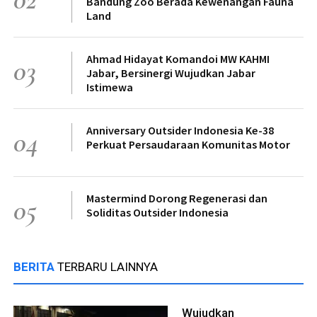
Bandung Zoo Berada Kewenangan Fauna
Land
Ahmad Hidayat Komandoi MW KAHMI
03
Jabar, Bersinergi Wujudkan Jabar
Istimewa
Anniversary Outsider Indonesia Ke-38
04
Perkuat Persaudaraan Komunitas Motor
Mastermind Dorong Regenerasi dan
05
Soliditas Outsider Indonesia
BERITA
TERBARU LAINNYA
Wujudkan