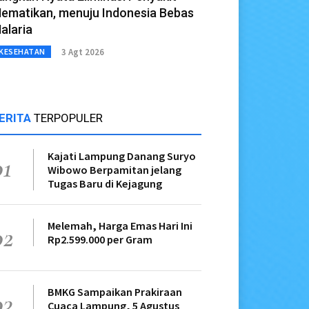
ematikan, menuju Indonesia Bebas
alaria
3 Agt 2026
KESEHATAN
ERITA
TERPOPULER
Kajati Lampung Danang Suryo
01
Wibowo Berpamitan jelang
Tugas Baru di Kejagung
Melemah, Harga Emas Hari Ini
02
Rp2.599.000 per Gram
BMKG Sampaikan Prakiraan
03
Cuaca Lampung, 5 Agustus