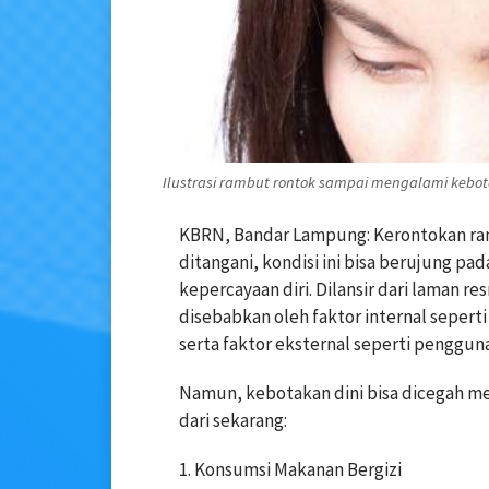
Ilustrasi rambut rontok sampai mengalami kebotak
KBRN, Bandar Lampung: Kerontokan ramb
ditangani, kondisi ini bisa berujung 
kepercayaan diri. Dilansir dari laman 
disebabkan oleh faktor internal sepert
serta faktor eksternal seperti penggun
Namun, kebotakan dini bisa dicegah me
dari sekarang:
1. Konsumsi Makanan Bergizi