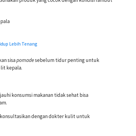
epala
idup Lebih Tenang
kan sisa
pomade
sebelum tidur penting untuk
it kepala.
jauhi konsumsi makanan tidak sehat bisa
am.
 konsultasikan dengan dokter kulit untuk