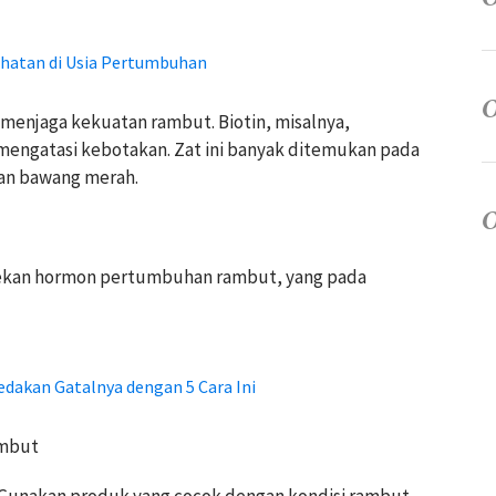
hatan di Usia Pertumbuhan
 menjaga kekuatan rambut. Biotin, misalnya,
engatasi kebotakan. Zat ini banyak ditemukan pada
dan bawang merah.
nekan hormon pertumbuhan rambut, yang pada
Redakan Gatalnya dengan 5 Cara Ini
ambut
 Gunakan produk yang cocok dengan kondisi rambut