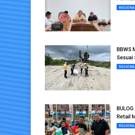
REGIONA
BBWS M
Sesuai 
REGIONA
BULOG 
Retail 
REGIONA