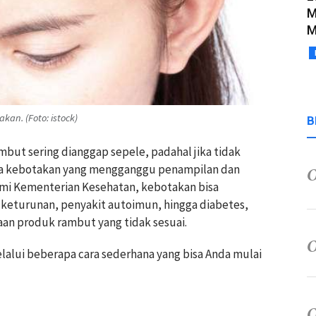
M
M
an. (Foto: istock)
B
ut sering dianggap sepele, padahal jika tidak
pada kebotakan yang mengganggu penampilan dan
resmi Kementerian Kesehatan, kebotakan bisa
i keturunan, penyakit autoimun, hingga diabetes,
aan produk rambut yang tidak sesuai.
lalui beberapa cara sederhana yang bisa Anda mulai