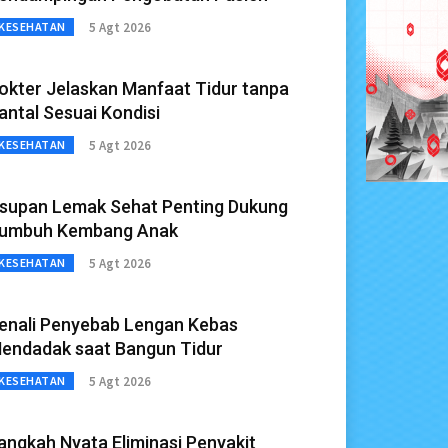
5 Agt 2026
KESEHATAN
okter Jelaskan Manfaat Tidur tanpa
antal Sesuai Kondisi
5 Agt 2026
KESEHATAN
supan Lemak Sehat Penting Dukung
umbuh Kembang Anak
5 Agt 2026
KESEHATAN
enali Penyebab Lengan Kebas
endadak saat Bangun Tidur
5 Agt 2026
KESEHATAN
angkah Nyata Eliminasi Penyakit