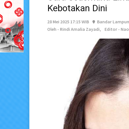
Kebotakan Dini
28 Mei 2025 17:15 WIB
Bandar Lampu
Oleh - Rindi Amalia Zayadi,
Editor - Na