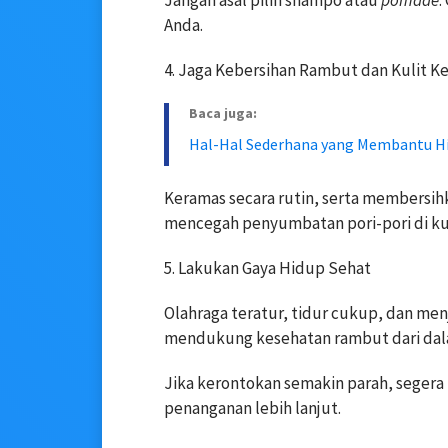
Anda.
4. Jaga Kebersihan Rambut dan Kulit K
Baca juga:
Hal-Hal Sederhana yang Membantu H
Keramas secara rutin, serta membersih
mencegah penyumbatan pori-pori di kul
5. Lakukan Gaya Hidup Sehat
Olahraga teratur, tidur cukup, dan men
mendukung kesehatan rambut dari dal
Jika kerontokan semakin parah, segera
penanganan lebih lanjut.