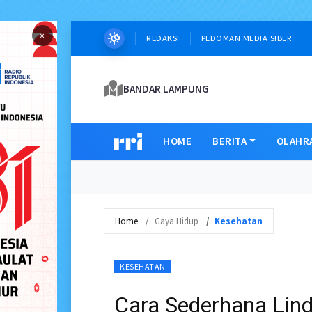
×
REDAKSI
PEDOMAN MEDIA SIBER
BANDAR LAMPUNG
HOME
BERITA
OLAHR
Home
Gaya Hidup
Kesehatan
KESEHATAN
Cara Sederhana Lin