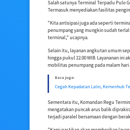
Salah satunya Terminal Terpadu Pulo Ge
Termasuk menyediakan fasilitas pengi
"Kita antisipasi juga ada seperti ter
penumpang yang mungkin sudah terlalu 
terminal," ucapnya.
Selain itu, layanan angkutan umum sep
hingga pukul 22.00 WIB. Layananan ini 
mobilitas penumpang pada malam hari.
Baca juga:
Cegah Kepadatan Lalin, Kemenhub Ter
Sementara itu, Komandan Regu Termin
mengatakan puncak arus balik diprakir
terjadi paralel bersamaan dengan berak
"Kami pastikan akan memberikan layana