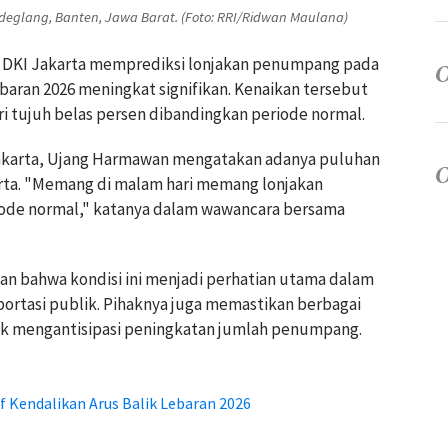
eglang, Banten, Jawa Barat. (Foto: RRI/Ridwan Maulana)
an DKI Jakarta memprediksi lonjakan penumpang pada
baran 2026 meningkat signifikan. Kenaikan tersebut
i tujuh belas persen dibandingkan periode normal.
Jakarta, Ujang Harmawan mengatakan adanya puluhan
arta. "Memang di malam hari memang lonjakan
iode normal," katanya dalam wawancara bersama
kan bahwa kondisi ini menjadi perhatian utama dalam
ortasi publik. Pihaknya juga memastikan berbagai
tuk mengantisipasi peningkatan jumlah penumpang.
f Kendalikan Arus Balik Lebaran 2026