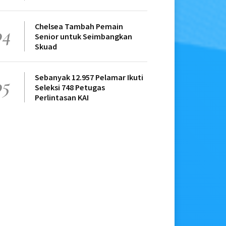
Chelsea Tambah Pemain
04
Senior untuk Seimbangkan
Skuad
Sebanyak 12.957 Pelamar Ikuti
05
Seleksi 748 Petugas
Perlintasan KAI