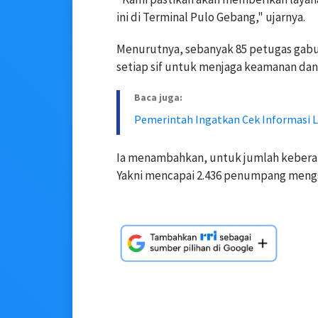
ini di Terminal Pulo Gebang," ujarnya.
Menurutnya, sebanyak 85 petugas gabung
setiap sif untuk menjaga keamanan dan
Baca juga:
Pemerintah Ingatkan Cek Informasi La
Ia menambahkan, untuk jumlah keberang
Yakni mencapai 2.436 penumpang meng