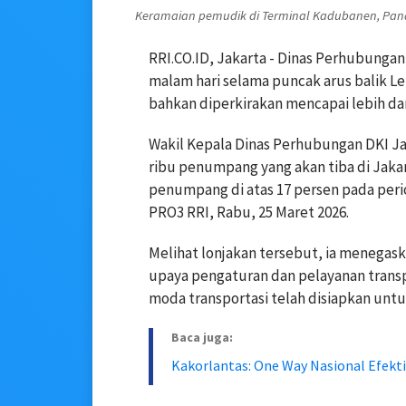
Keramaian pemudik di Terminal Kadubanen, Pand
RRI.CO.ID, Jakarta - Dinas Perhubung
malam hari selama puncak arus balik Le
bahkan diperkirakan mencapai lebih dar
Wakil Kepala Dinas Perhubungan DKI 
ribu penumpang yang akan tiba di Jak
penumpang di atas 17 persen pada per
PRO3 RRI, Rabu, 25 Maret 2026.
Melihat lonjakan tersebut, ia menegas
upaya pengaturan dan pelayanan transp
moda transportasi telah disiapkan un
Baca juga:
Kakorlantas: One Way Nasional Efekti