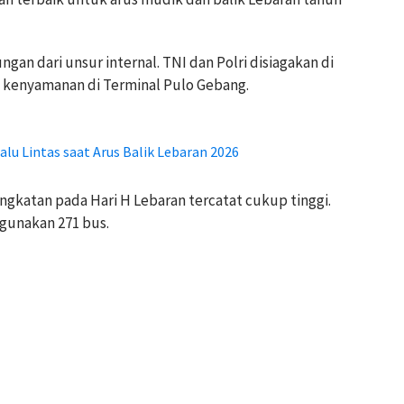
an dari unsur internal. TNI dan Polri disiagakan di
 kenyamanan di Terminal Pulo Gebang.
lu Lintas saat Arus Balik Lebaran 2026
katan pada Hari H Lebaran tercatat cukup tinggi.
gunakan 271 bus.