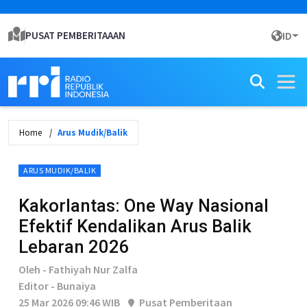
PUSAT PEMBERITAAAN
ID
Home
Arus Mudik/Balik
ARUS MUDIK/BALIK
Kakorlantas: One Way Nasional
Efektif Kendalikan Arus Balik
Lebaran 2026
Oleh - Fathiyah Nur Zalfa
Editor - Bunaiya
25 Mar 2026 09:46 WIB
Pusat Pemberitaan