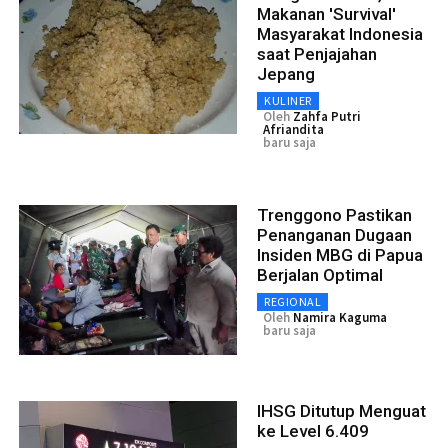
Makanan 'Survival'
Masyarakat Indonesia
saat Penjajahan
Jepang
KULINER
Oleh
Zahfa Putri
Afriandita
baru saja
Trenggono Pastikan
Penanganan Dugaan
Insiden MBG di Papua
Berjalan Optimal
REGIONAL
Oleh
Namira Kaguma
baru saja
IHSG Ditutup Menguat
ke Level 6.409