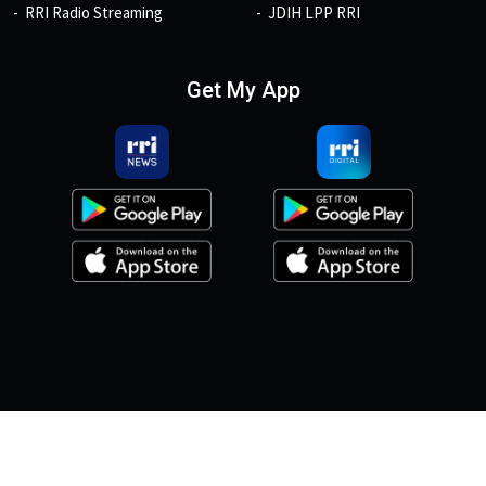
RRI Radio Streaming
JDIH LPP RRI
Get My App
© 2026, Copyright RRI.co.id.