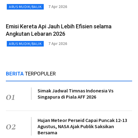
7 Apr 2026
ARUS MUDIK/BALIK
Emisi Kereta Api Jauh Lebih Efisien selama
Angkutan Lebaran 2026
7 Apr 2026
ARUS MUDIK/BALIK
BERITA
TERPOPULER
Simak Jadwal Timnas Indonesia Vs
01
Singapura di Piala AFF 2026
Hujan Meteor Perseid Capai Puncak 12-13
02
Agustus, NASA Ajak Publik Saksikan
Bersama