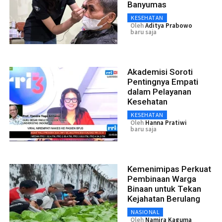
Banyumas
KESEHATAN
Oleh
Aditya Prabowo
baru saja
Akademisi Soroti
Pentingnya Empati
dalam Pelayanan
Kesehatan
KESEHATAN
Oleh
Hanna Pratiwi
baru saja
Kemenimipas Perkuat
Pembinaan Warga
Binaan untuk Tekan
Kejahatan Berulang
NASIONAL
Oleh
Namira Kaguma