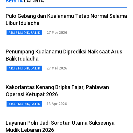
BERITA
LAINNYA
Pulo Gebang dan Kualanamu Tetap Normal Selama
Libur Iduladha
27 Mei 2026
ARUS MUDIK/BALIK
Penumpang Kualanamu Diprediksi Naik saat Arus
Balik Iduladha
27 Mei 2026
ARUS MUDIK/BALIK
Kakorlantas Kenang Bripka Fajar, Pahlawan
Operasi Ketupat 2026
13 Apr 2026
ARUS MUDIK/BALIK
Layanan Polri Jadi Sorotan Utama Suksesnya
Mudik Lebaran 2026