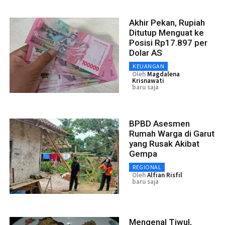
Akhir Pekan, Rupiah
Ditutup Menguat ke
Posisi Rp17.897 per
Dolar AS
KEUANGAN
Oleh
Magdalena
Krisnawati
baru saja
BPBD Asesmen
Rumah Warga di Garut
yang Rusak Akibat
Gempa
REGIONAL
Oleh
Alfian Risfil
baru saja
Mengenal Tiwul,