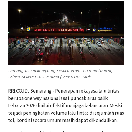
Gerbang Tol Kalikangkung KM 414 terpantau ramai lancar,
Selasa 24 Maret 2026 malam (Foto: NTMC Polri)
RRI.CO.ID, Semarang - Penerapan rekayasa lalu lintas
berupa one way nasional saat puncak arus balik
Lebaran 2026 dinilai efektif menjaga kelancaran. Meski
terjadi peningkatan volume lalu lintas di sejumlah ruas
tol, kondisi secara umum masih dapat dikendalikan.