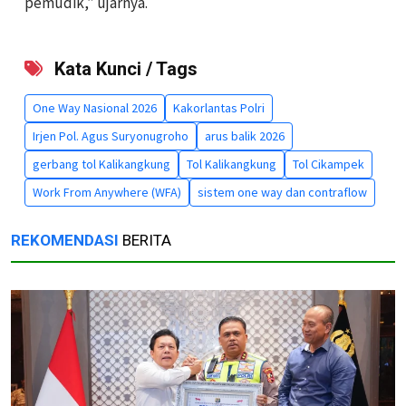
pemudik,” ujarnya.
Kata Kunci / Tags
One Way Nasional 2026
Kakorlantas Polri
Irjen Pol. Agus Suryonugroho
arus balik 2026
gerbang tol Kalikangkung
Tol Kalikangkung
Tol Cikampek
Work From Anywhere (WFA)
sistem one way dan contraflow
REKOMENDASI
BERITA