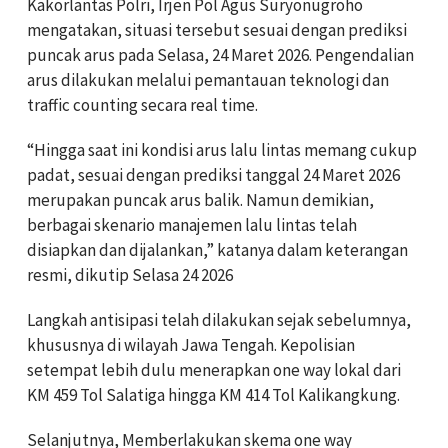
Kakorlantas Polri, Irjen Pol Agus Suryonugroho
mengatakan, situasi tersebut sesuai dengan prediksi
puncak arus pada Selasa, 24 Maret 2026. Pengendalian
arus dilakukan melalui pemantauan teknologi dan
traffic counting secara real time.
“Hingga saat ini kondisi arus lalu lintas memang cukup
padat, sesuai dengan prediksi tanggal 24 Maret 2026
merupakan puncak arus balik. Namun demikian,
berbagai skenario manajemen lalu lintas telah
disiapkan dan dijalankan,” katanya dalam keterangan
resmi, dikutip Selasa 24 2026
Langkah antisipasi telah dilakukan sejak sebelumnya,
khususnya di wilayah Jawa Tengah. Kepolisian
setempat lebih dulu menerapkan one way lokal dari
KM 459 Tol Salatiga hingga KM 414 Tol Kalikangkung.
Selanjutnya, Memberlakukan skema one way