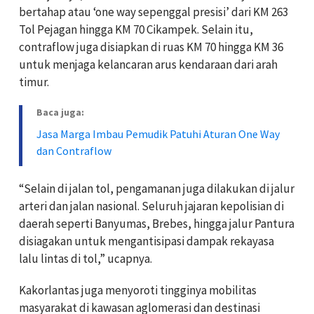
bertahap atau ‘one way sepenggal presisi’ dari KM 263
Tol Pejagan hingga KM 70 Cikampek. Selain itu,
contraflow juga disiapkan di ruas KM 70 hingga KM 36
untuk menjaga kelancaran arus kendaraan dari arah
timur.
Baca juga:
Jasa Marga Imbau Pemudik Patuhi Aturan One Way
dan Contraflow
“Selain di jalan tol, pengamanan juga dilakukan di jalur
arteri dan jalan nasional. Seluruh jajaran kepolisian di
daerah seperti Banyumas, Brebes, hingga jalur Pantura
disiagakan untuk mengantisipasi dampak rekayasa
lalu lintas di tol,” ucapnya.
Kakorlantas juga menyoroti tingginya mobilitas
masyarakat di kawasan aglomerasi dan destinasi