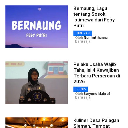
Bernaung, Lagu
tentang Sosok
Istimewa dari Feby
Putri
HIBURAN
Oleh
Nur Imtihanna
baru saja
Pelaku Usaha Wajib
Tahu, Ini 4 Kewajiban
Terbaru Perseroan di
2026
BISNIS
Oleh
Suryono Makruf
baru saja
Kuliner Desa Palagan
Sleman, Tempat