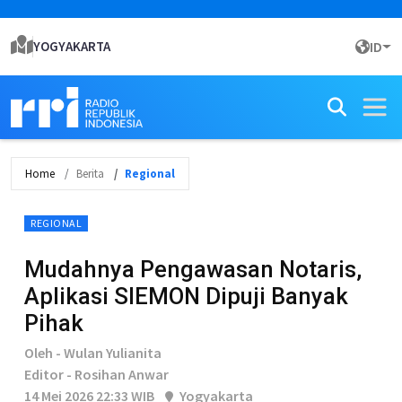
YOGYAKARTA
ID
Home
Berita
Regional
REGIONAL
Mudahnya Pengawasan Notaris,
Aplikasi SIEMON Dipuji Banyak
Pihak
Oleh - Wulan Yulianita
Editor - Rosihan Anwar
14 Mei 2026 22:33 WIB
Yogyakarta