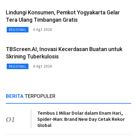
Lindungi Konsumen, Pemkot Yogyakarta Gelar
Tera Ulang Timbangan Gratis
6 Agt 2026
REGIONAL
TBScreen.AI, Inovasi Kecerdasan Buatan untuk
Skrining Tuberkulosis
6 Agt 2026
REGIONAL
BERITA
TERPOPULER
Tembus 1 Miliar Dolar dalam Enam Hari,
01
Spider-Man: Brand New Day Cetak Rekor
Global