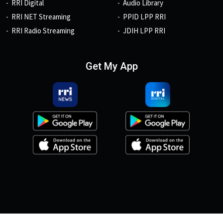
RRI Digital
Audio Library
RRI NET Streaming
PPID LPP RRI
RRI Radio Streaming
JDIH LPP RRI
Get My App