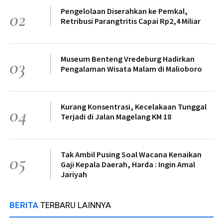
Pengelolaan Diserahkan ke Pemkal,
02
Retribusi Parangtritis Capai Rp2,4 Miliar
Museum Benteng Vredeburg Hadirkan
03
Pengalaman Wisata Malam di Malioboro
Kurang Konsentrasi, Kecelakaan Tunggal
04
Terjadi di Jalan Magelang KM 18
Tak Ambil Pusing Soal Wacana Kenaikan
05
Gaji Kepala Daerah, Harda : Ingin Amal
Jariyah
BERITA
TERBARU LAINNYA