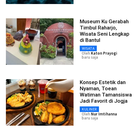
Museum Ku Gerabah
Timbul Raharjo,
Wisata Seni Lengkap
di Bantul
WISATA
Oleh
Katon Prayogi
baru saja
Konsep Estetik dan
Nyaman, Toean
Watiman Tamansiswa
Jadi Favorit di Jogja
KULINER
Oleh
Nur Imtihanna
baru saja