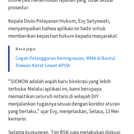
prosedur.
Kepala Divisi Pelayanan Hukum, Evy Setyowati,
menyampaikan bahwa aplikasi ini hadir untuk
memberikan kepastian hukum kepada masyarakat.
Baca juga:
Cegah Pelanggaran Keimigrasian, WNA di Bantul
Diawasi Ketat Lewat APOA
"SIEMON adalah wajah baru birokrasi yang lebih
terbuka. Melalui aplikasi ini, kami berupaya
memastikan seluruh notaris di wilayah DIY
menjalankan tugasnya sesuai dengan koridor aturan
yang berlaku," ujar Evy, menjelaskan, Selasa, 12 Mei
kemarin.
Selama kunjungan, Tim BSK juga melakukan diskusi