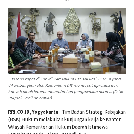
Suasana rapat di Kanwil Kemenkum DIY. Aplikasi SIEMON yang
dikembangkan oleh Kemenkum DIY mendapat apresiasi dari
banyak pihak karena memudahkan pengawasan notaris. (Foto:
RRI/dok. Rosihan Anwar)
RRI.CO.ID, Yogyakarta -
Tim Badan Strategi Kebijakan
(BSK) Hukum melakukan kunjungan kerja ke Kantor
Wilayah Kementerian Hukum Daerah Istimewa