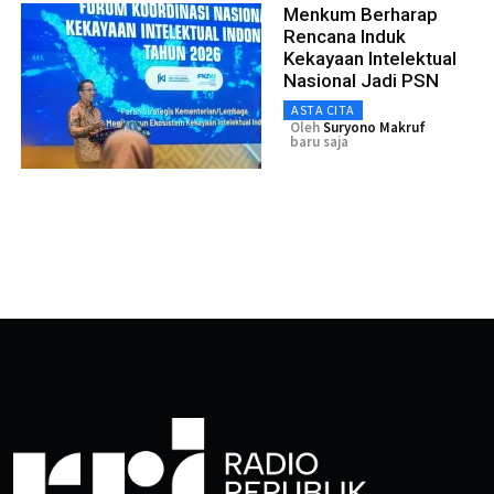
Menkum Berharap
Rencana Induk
Kekayaan Intelektual
Nasional Jadi PSN
ASTA CITA
Oleh
Suryono Makruf
baru saja