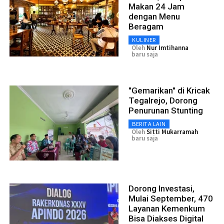
Makan 24 Jam
dengan Menu
Beragam
KULINER
Oleh
Nur Imtihanna
baru saja
"Gemarikan" di Kricak
Tegalrejo, Dorong
Penurunan Stunting
BERITA LAIN
Oleh
Sitti Mukarramah
baru saja
Dorong Investasi,
Mulai September, 470
Layanan Kemenkum
Bisa Diakses Digital