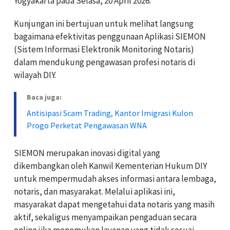
Yogyakarta pada Selasa, 20 April 2026.
Kunjungan ini bertujuan untuk melihat langsung
bagaimana efektivitas penggunaan Aplikasi SIEMON
(Sistem Informasi Elektronik Monitoring Notaris)
dalam mendukung pengawasan profesi notaris di
wilayah DIY.
Baca juga:
Antisipasi Scam Trading, Kantor Imigrasi Kulon
Progo Perketat Pengawasan WNA
SIEMON merupakan inovasi digital yang
dikembangkan oleh Kanwil Kementerian Hukum DIY
untuk mempermudah akses informasi antara lembaga,
notaris, dan masyarakat. Melalui aplikasi ini,
masyarakat dapat mengetahui data notaris yang masih
aktif, sekaligus menyampaikan pengaduan secara
online jika menemukan layanan yang tidak sesuai