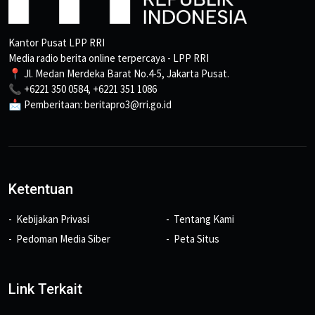
Kantor Pusat LPP RRI
Media radio berita online terpercaya - LPP RRI
📍 Jl. Medan Merdeka Barat No.4-5, Jakarta Pusat.
📞 +6221 350 0584, +6221 351 1086
📩 Pemberitaan: beritapro3@rri.go.id
Ketentuan
Kebijakan Privasi
Tentang Kami
Pedoman Media Siber
Peta Situs
Link Terkait