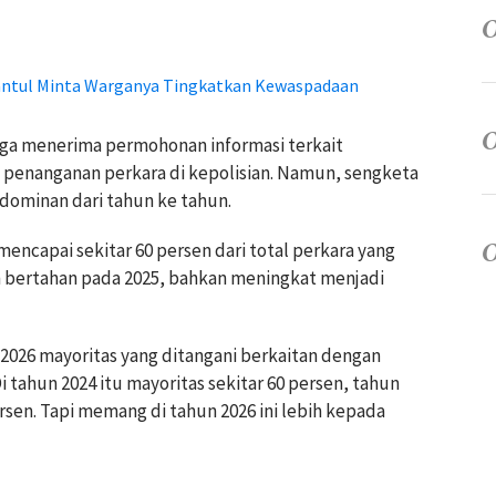
antul Minta Warganya Tingkatkan Kewaspadaan
juga menerima permohonan informasi terkait
s penanganan perkara di kepolisian. Namun, sengketa
dominan dari tahun ke tahun.
encapai sekitar 60 persen dari total perkara yang
ih bertahan pada 2025, bahkan meningkat menjadi
026 mayoritas yang ditangani berkaitan dengan
 tahun 2024 itu mayoritas sekitar 60 persen, tahun
rsen. Tapi memang di tahun 2026 ini lebih kepada