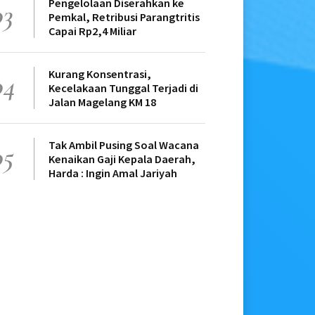
Pengelolaan Diserahkan ke
03
Pemkal, Retribusi Parangtritis
Capai Rp2,4 Miliar
Kurang Konsentrasi,
04
Kecelakaan Tunggal Terjadi di
Jalan Magelang KM 18
Tak Ambil Pusing Soal Wacana
05
Kenaikan Gaji Kepala Daerah,
Harda : Ingin Amal Jariyah