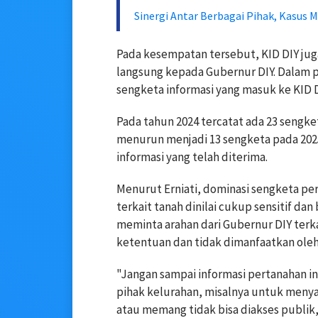
Sinergi Antar Berbagai Pihak, Kasus
Pada kesempatan tersebut, KID DIY ju
langsung kepada Gubernur DIY. Dalam 
sengketa informasi yang masuk ke KID
Pada tahun 2024 tercatat ada 23 sengket
menurun menjadi 13 sengketa pada 2025
informasi yang telah diterima.
Menurut Erniati, dominasi sengketa pe
terkait tanah dinilai cukup sensitif dan
meminta arahan dari Gubernur DIY terk
ketentuan dan tidak dimanfaatkan oleh
"Jangan sampai informasi pertanahan 
pihak kelurahan, misalnya untuk menya
atau memang tidak bisa diakses publik,