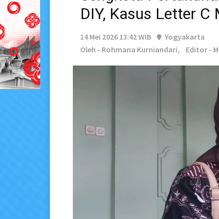
DIY, Kasus Letter C
14 Mei 2026 13:42 WIB
Yogyakarta
Oleh - Rohmana Kurniandari,
Editor - 