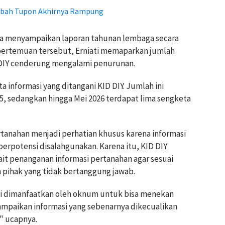
 Mbah Tupon Akhirnya Rampung
ga menyampaikan laporan tahunan lembaga secara
pertemuan tersebut, Erniati memaparkan jumlah
 DIY cenderung mengalami penurunan.
a informasi yang ditangani KID DIY. Jumlah ini
, sedangkan hingga Mei 2026 terdapat lima sengketa
rtanahan menjadi perhatian khusus karena informasi
 berpotensi disalahgunakan. Karena itu, KID DIY
ait penanganan informasi pertanahan agar sesuai
 pihak yang tidak bertanggung jawab.
ini dimanfaatkan oleh oknum untuk bisa menekan
mpaikan informasi yang sebenarnya dikecualikan
" ucapnya.