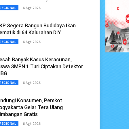
6 Agt 2026
REGIONAL
KP Segera Bangun Budidaya Ikan
ematik di 64 Kalurahan DIY
6 Agt 2026
REGIONAL
esah Banyak Kasus Keracunan,
iswa SMPN 1 Turi Ciptakan Detektor
BG
6 Agt 2026
REGIONAL
indungi Konsumen, Pemkot
ogyakarta Gelar Tera Ulang
imbangan Gratis
6 Agt 2026
REGIONAL