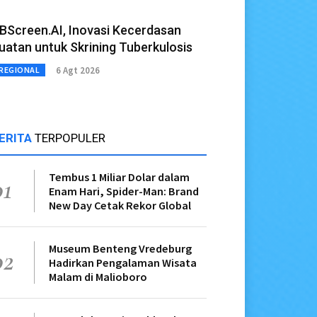
BScreen.AI, Inovasi Kecerdasan
uatan untuk Skrining Tuberkulosis
6 Agt 2026
REGIONAL
ERITA
TERPOPULER
Tembus 1 Miliar Dolar dalam
01
Enam Hari, Spider-Man: Brand
New Day Cetak Rekor Global
Museum Benteng Vredeburg
02
Hadirkan Pengalaman Wisata
Malam di Malioboro