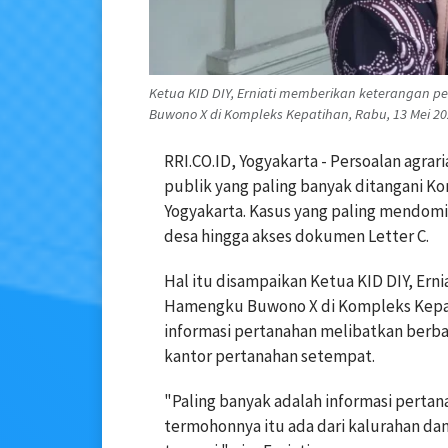
Ketua KID DIY, Erniati memberikan keterangan p
Buwono X di Kompleks Kepatihan, Rabu, 13 Mei 20
RRI.CO.ID, Yogyakarta - Persoalan agra
publik yang paling banyak ditangani Ko
Yogyakarta. Kasus yang paling mendomin
desa hingga akses dokumen Letter C.
Hal itu disampaikan Ketua KID DIY, Ern
Hamengku Buwono X di Kompleks Kepati
informasi pertanahan melibatkan berba
kantor pertanahan setempat.
"Paling banyak adalah informasi pertana
termohonnya itu ada dari kalurahan dan