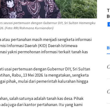
T
B
ers seusai pertemuan dengan Gubernur DIY, Sri Sultan Hamengku
26. (Foto: RRI/Rohmana Kurniandari)
ria atau pertanahan masih menjadi sengketa informasi
misi Informasi Daerah (KID) Daerah Istimewa
B
asi yakni permohonan informasi terkait tanah kas
iati usai pertemuan dengan Gubernur DIY, Sri Sultan
han, Rabu, 13 Mei 2026. Ia mengatakan, sengketa
gai pihak, mulai dari pemerintah kalurahan hingga
han, salah satunya adalah tanah kas desa. Pihak
 ada juga dari kantor pertahanan. Itu yang kami