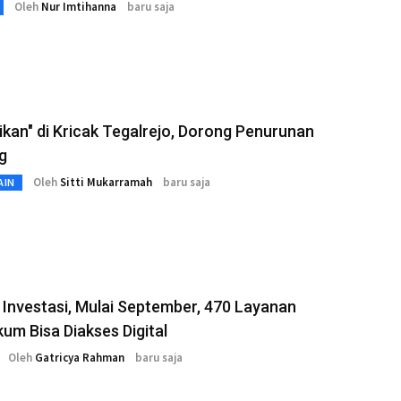
Oleh
Nur Imtihanna
baru saja
kan" di Kricak Tegalrejo, Dorong Penurunan
g
Oleh
Sitti Mukarramah
baru saja
AIN
Investasi, Mulai September, 470 Layanan
m Bisa Diakses Digital
Oleh
Gatricya Rahman
baru saja