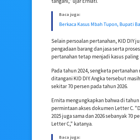
tangani," ujar Erniati.
Baca juga:
Berkaca Kasus Mbah Tupon, Bupati B
Selain persoalan pertanahan, KID DIY 
pengadaan barang dan jasa serta prose
pertanahan tetap menjadi kasus paling 
Pada tahun 2024, sengketa pertanahan m
ditangani KID DIY. Angka tersebut mas
sekitar 70 persen pada tahun 2026.
Ernita mengungkapkan bahwa di tahun 2
permintaan akses dokumen Letter C. "Di
2025 juga sama dan 2026 sebanyak 70 pe
Letter C," katanya.
Baca juga: