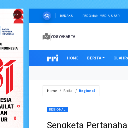
×
REDAKSI
PEDOMAN MEDIA SIBER
YOGYAKARTA
HOME
BERITA
OLAHR
Home
Berita
Regional
REGIONAL
Sengketa Pertanaha