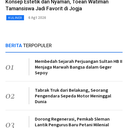
Konsep Estetik dan Nyaman, Toean Watiman
Tamansiswa Jadi Favorit di Jogja
6 Agt 2026
KULINER
BERITA
TERPOPULER
Membedah Sejarah Perjuangan Sultan HB II
01
Menjaga Marwah Bangsa dalam Geger
Sepoy
Tabrak Truk dari Belakang, Seorang
02
Pengendara Sepeda Motor Meninggal
Dunia
Dorong Regenerasi, Pemkab Sleman
03
Lantik Pengurus Baru Petani Milenial