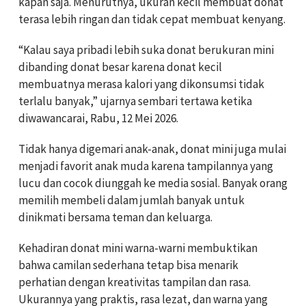
kapan saja. Menurutnya, ukuran kecil membuat donat
terasa lebih ringan dan tidak cepat membuat kenyang.
“Kalau saya pribadi lebih suka donat berukuran mini
dibanding donat besar karena donat kecil
membuatnya merasa kalori yang dikonsumsi tidak
terlalu banyak,” ujarnya sembari tertawa ketika
diwawancarai, Rabu, 12 Mei 2026.
Tidak hanya digemari anak-anak, donat mini juga mulai
menjadi favorit anak muda karena tampilannya yang
lucu dan cocok diunggah ke media sosial. Banyak orang
memilih membeli dalam jumlah banyak untuk
dinikmati bersama teman dan keluarga.
Kehadiran donat mini warna-warni membuktikan
bahwa camilan sederhana tetap bisa menarik
perhatian dengan kreativitas tampilan dan rasa.
Ukurannya yang praktis, rasa lezat, dan warna yang