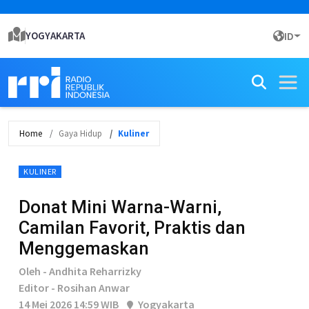
YOGYAKARTA
ID
Home
Gaya Hidup
Kuliner
KULINER
Donat Mini Warna-Warni,
Camilan Favorit, Praktis dan
Menggemaskan
Oleh - Andhita Reharrizky
Editor - Rosihan Anwar
14 Mei 2026 14:59 WIB
Yogyakarta