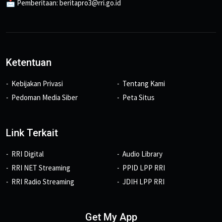
📩 Pemberitaan: beritapro3@rri.go.id
Ketentuan
Kebijakan Privasi
Tentang Kami
Pedoman Media Siber
Peta Situs
Link Terkait
RRI Digital
Audio Library
RRI NET Streaming
PPID LPP RRI
RRI Radio Streaming
JDIH LPP RRI
Get My App