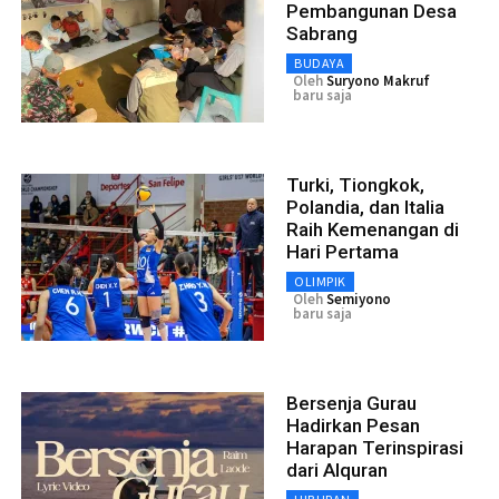
Pembangunan Desa
Sabrang
BUDAYA
Oleh
Suryono Makruf
baru saja
Turki, Tiongkok,
Polandia, dan Italia
Raih Kemenangan di
Hari Pertama
OLIMPIK
Oleh
Semiyono
baru saja
Bersenja Gurau
Hadirkan Pesan
Harapan Terinspirasi
dari Alquran