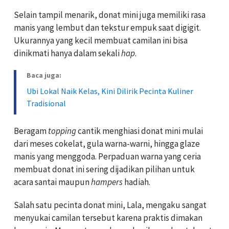
Selain tampil menarik, donat mini juga memiliki rasa
manis yang lembut dan tekstur empuk saat digigit.
Ukurannya yang kecil membuat camilan ini bisa
dinikmati hanya dalam sekali
hap
.
Baca juga:
Ubi Lokal Naik Kelas, Kini Dilirik Pecinta Kuliner
Tradisional
Beragam
topping
cantik menghiasi donat mini mulai
dari meses cokelat, gula warna-warni, hingga glaze
manis yang menggoda. Perpaduan warna yang ceria
membuat donat ini sering dijadikan pilihan untuk
acara santai maupun
hampers
hadiah.
Salah satu pecinta donat mini, Lala, mengaku sangat
menyukai camilan tersebut karena praktis dimakan