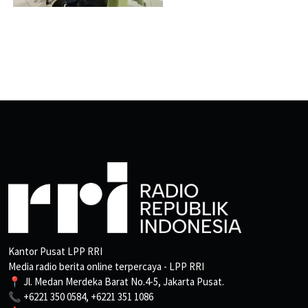
Kantor Pusat LPP RRI
Media radio berita online terpercaya - LPP RRI
📍 Jl. Medan Merdeka Barat No.4-5, Jakarta Pusat.
📞 +6221 350 0584, +6221 351 1086