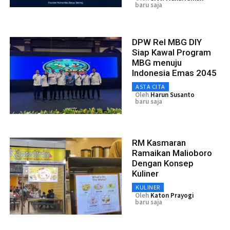
baru saja
DPW Rel MBG DIY
Siap Kawal Program
MBG menuju
Indonesia Emas 2045
ASTA CITA
Oleh
Harun Susanto
baru saja
RM Kasmaran
Ramaikan Malioboro
Dengan Konsep
Kuliner
KULINER
Oleh
Katon Prayogi
baru saja