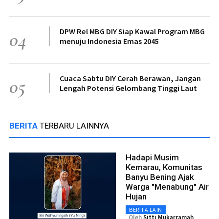
DPW Rel MBG DIY Siap Kawal Program MBG
04
menuju Indonesia Emas 2045
Cuaca Sabtu DIY Cerah Berawan, Jangan
05
Lengah Potensi Gelombang Tinggi Laut
BERITA
TERBARU LAINNYA
Hadapi Musim
Kemarau, Komunitas
Banyu Bening Ajak
Warga "Menabung" Air
Hujan
BERITA LAIN
Oleh
Sitti Mukarramah