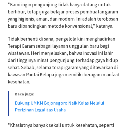
‎‎"Kami ingin pengunjung tidak hanya datang untuk
berlibur, tetapi juga belajar proses pembuatan garam
yang higienis, aman, dan modern. Ini adalah terobosan
baru dibandingkan metode konvensional," katanya.
‎‎Tidak berhenti di sana, pengelola kini menghadirkan
Terapi Garam sebagai layanan unggulan baru bagi
wisatawan. Heri menjelaskan, bahwa inovasi ini lahir
dari tingginya minat pengunjung terhadap gaya hidup
sehat. Sebab, selama terapi garam yang ditawarkan di
kawasan Pantai Kelapa juga memiliki beragam manfaat
kesehatan.
Baca juga:
Dukung UMKM Bojonegoro Naik Kelas Melalui
Perizinan Legalitas Usaha
‎‎"Khasiatnya banyak sekali untuk kesehatan, seperti