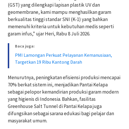
(GST) yang dilengkapi lapisan plastik UV dan
geomembrane, kami mampu menghasilkan garam
berkualitas tinggi standar SNI (K-1) yang bahkan
memenuhi kriteria untuk kebutuhan medis seperti
garam infus," ujar Heri, Rabu 8 Juli 2026.
Baca juga:
PMI Lamongan Perkuat Pelayanan Kemanusiaan,
Targetkan 19 Ribu Kantong Darah
‎‎Menurutnya, peningkatan efisiensi produksi mencapai
70% berkat sistem ini, menjadikan Pantai Kelapa
sebagai pelopor kemandirian produksi garam modern
yang higienis di Indonesia. Bahkan, fasilitas
Greenhouse Salt Tunnel di Pantai Kelapa juga
difungsikan sebagai sarana edukasi bagi pelajar dan
masyarakat umum.