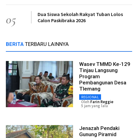
Dua Siswa Sekolah Rakyat Tuban Lolos
05
Calon Paskibraka 2026
BERITA
TERBARU LAINNYA
Wasev TMMD Ke-129
Tinjau Langsung
Program
Pembangunan Desa
Tlemang
REGIONAL
Oleh
Farin Reggie
5 jam yang lalu
Jenazah Pendaki
Gunung Piramid