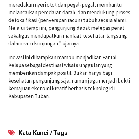
meredakan nyeri otot dan pegal-pegal, membantu
melancarkan peredaran darah, dan mendukung proses
detoksifikasi (penyerapan racun) tubuh secara alami.
Melalui terapi ini, pengunjung dapat melepas penat
sekaligus mendapatkan manfaat kesehatan langsung
dalam satu kunjungan," ujarnya.
‎‎Inovasi ini diharapkan mampu menjadikan Pantai
Kelapa sebagai destinasi wisata unggulan yang
memberikan dampak positif. Bukan hanya bagi
kesehatan pengunjung saja, namun juga menjadi bukti
kemajuan ekonomi kreatif berbasis teknologi di
Kabupaten Tuban.
Kata Kunci / Tags