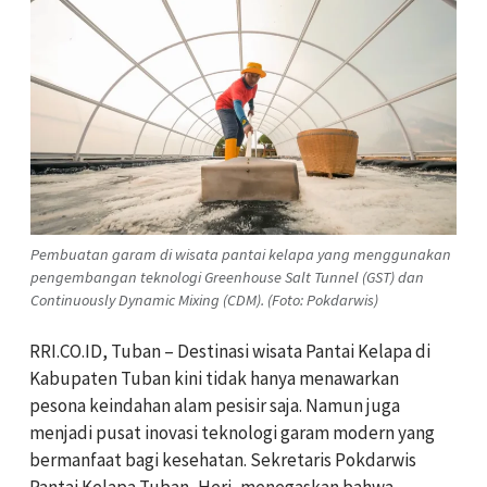
Pembuatan garam di wisata pantai kelapa yang menggunakan
pengembangan teknologi Greenhouse Salt Tunnel (GST) dan
Continuously Dynamic Mixing (CDM). (Foto: Pokdarwis)
‎‎RRI.CO.ID, Tuban – Destinasi wisata Pantai Kelapa di
Kabupaten Tuban kini tidak hanya menawarkan
pesona keindahan alam pesisir saja. Namun juga
menjadi pusat inovasi teknologi garam modern yang
bermanfaat bagi kesehatan. ‎‎Sekretaris Pokdarwis
Pantai Kelapa Tuban, Heri, menegaskan bahwa