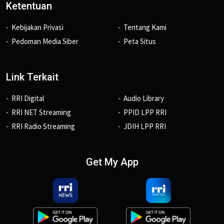
Ketentuan
Kebijakan Privasi
Tentang Kami
Pedoman Media Siber
Peta Situs
Link Terkait
RRI Digital
Audio Library
RRI NET Streaming
PPID LPP RRI
RRI Radio Streaming
JDIH LPP RRI
Get My App