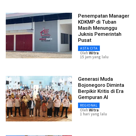
Penempatan Manager
KDKMP di Tuban
Masih Menunggu
Juknis Pemerintah
Pusat
ASTA CITA
Oleh
Witra
15 jam yang lalu
Generasi Muda
Bojonegoro Diminta
Berpikir Kritis di Era
Gempuran AI
REGIONAL
Oleh
Witra
1 hari yang lalu