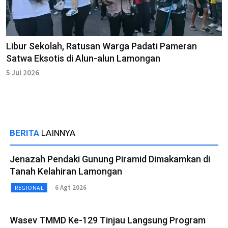
Libur Sekolah, Ratusan Warga Padati Pameran
Satwa Eksotis di Alun-alun Lamongan
5 Jul 2026
BERITA
LAINNYA
Jenazah Pendaki Gunung Piramid Dimakamkan di
Tanah Kelahiran Lamongan
6 Agt 2026
REGIONAL
Wasev TMMD Ke-129 Tinjau Langsung Program