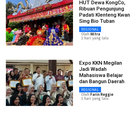
HUT Dewa KongCo,
Ribuan Pengunjung
Padati Klenteng Kwan
Sing Bio Tuban
REGIONAL
Oleh
Witra
1 hari yang lalu
Expo KKN Megilan
Jadi Wadah
Mahasiswa Belajar
dan Bangun Daerah
REGIONAL
Oleh
Farin Reggie
1 hari yang lalu