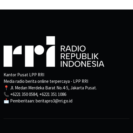
Kantor Pusat LPP RRI
Media radio berita online terpercaya - LPP RRI
📍 Jl. Medan Merdeka Barat No.4-5, Jakarta Pusat.
📞 +6221 350 0584, +6221 351 1086
📩 Pemberitaan: beritapro3@rri.go.id