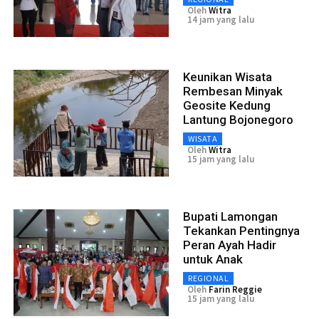
Oleh
Witra
14 jam yang lalu
Keunikan Wisata
Rembesan Minyak
Geosite Kedung
Lantung Bojonegoro
WISATA
Oleh
Witra
15 jam yang lalu
Bupati Lamongan
Tekankan Pentingnya
Peran Ayah Hadir
untuk Anak
REGIONAL
Oleh
Farin Reggie
15 jam yang lalu