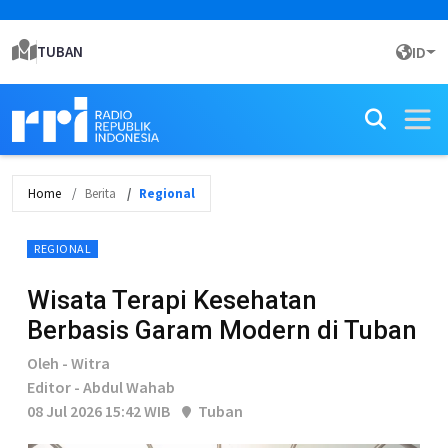
TUBAN
ID
Home
Berita
Regional
REGIONAL
Wisata Terapi Kesehatan
Berbasis Garam Modern di Tuban
Oleh - Witra
Editor - Abdul Wahab
08 Jul 2026 15:42 WIB
Tuban