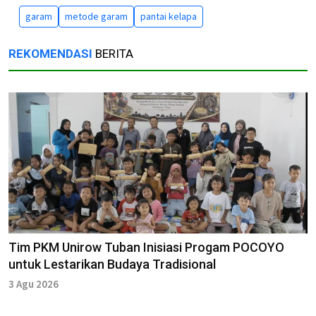
garam
metode garam
pantai kelapa
REKOMENDASI
BERITA
Tim PKM Unirow Tuban Inisiasi Progam POCOYO
untuk Lestarikan Budaya Tradisional
3 Agu 2026