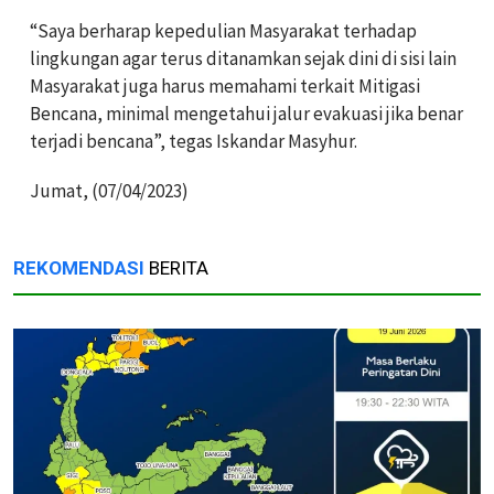
“Saya berharap kepedulian Masyarakat terhadap
lingkungan agar terus ditanamkan sejak dini di sisi lain
Masyarakat juga harus memahami terkait Mitigasi
Bencana, minimal mengetahui jalur evakuasi jika benar
terjadi bencana”, tegas Iskandar Masyhur.
Jumat, (07/04/2023)
REKOMENDASI
BERITA