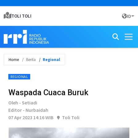
TOLI TOLI
ID
Home
Berita
Regional
REGIONAL
Waspada Cuaca Buruk
Oleh - Setiadi
Editor - Nurbaidah
07 Apr 2023 14:16 WIB
Toli Toli