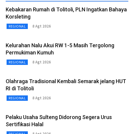
Kebakaran Rumah di Tolitoli, PLN Ingatkan Bahaya
Korsleting
8 Agt 2026
REGIONAL
Kelurahan Nalu Akui RW 1-5 Masih Tergolong
Permukiman Kumuh
8 Agt 2026
REGIONAL
Olahraga Tradisional Kembali Semarak jelang HUT
RI di Tolitoli
8 Agt 2026
REGIONAL
Pelaku Usaha Sulteng Didorong Segera Urus
Sertifikasi Halal
8 Agt 2026
REGIONAL