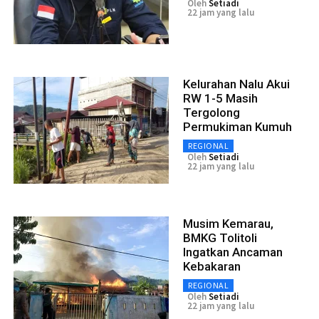
Oleh
Setiadi
22 jam yang lalu
Kelurahan Nalu Akui
RW 1-5 Masih
Tergolong
Permukiman Kumuh
REGIONAL
Oleh
Setiadi
22 jam yang lalu
Musim Kemarau,
BMKG Tolitoli
Ingatkan Ancaman
Kebakaran
REGIONAL
Oleh
Setiadi
22 jam yang lalu