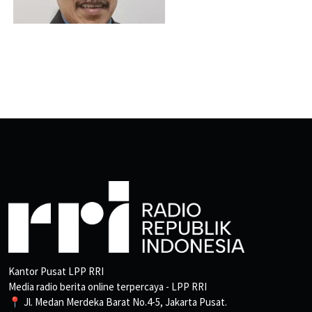
Kantor Pusat LPP RRI
Media radio berita online terpercaya - LPP RRI
📍 Jl. Medan Merdeka Barat No.4-5, Jakarta Pusat.