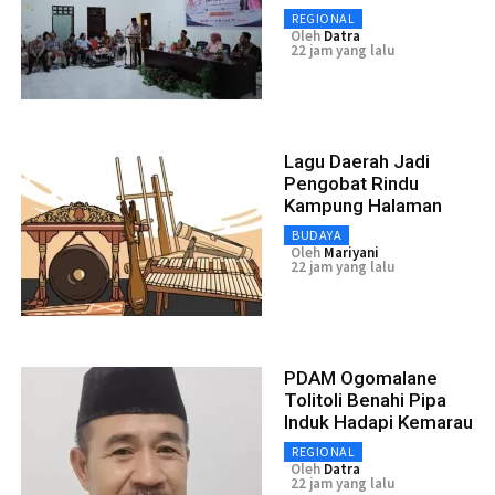
REGIONAL
Oleh
Datra
22 jam yang lalu
Lagu Daerah Jadi
Pengobat Rindu
Kampung Halaman
BUDAYA
Oleh
Mariyani
22 jam yang lalu
PDAM Ogomalane
Tolitoli Benahi Pipa
Induk Hadapi Kemarau
REGIONAL
Oleh
Datra
22 jam yang lalu