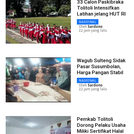
33 Calon Paskibraka
Tolitoli Intensifkan
Latihan jelang HUT RI
NASIONAL
Oleh
Sardono
22 jam yang lalu
Wagub Sulteng Sidak
Pasar Susumbolan,
Harga Pangan Stabil
NASIONAL
Oleh
Sardono
22 jam yang lalu
Pemkab Tolitoli
Dorong Pelaku Usaha
Miliki Sertifikat Halal