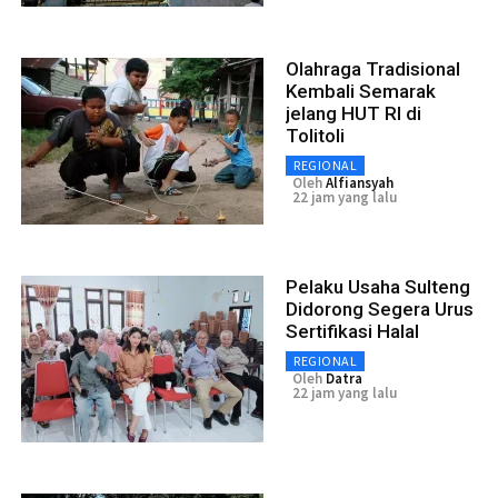
Olahraga Tradisional
Kembali Semarak
jelang HUT RI di
Tolitoli
REGIONAL
Oleh
Alfiansyah
22 jam yang lalu
Pelaku Usaha Sulteng
Didorong Segera Urus
Sertifikasi Halal
REGIONAL
Oleh
Datra
22 jam yang lalu