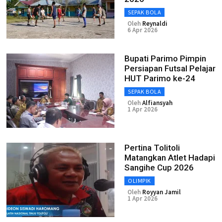
SEPAK BOLA
Oleh
Reynaldi
6 Apr 2026
Bupati Parimo Pimpin
Persiapan Futsal Pelajar
HUT Parimo ke-24
SEPAK BOLA
Oleh
Alfiansyah
1 Apr 2026
Pertina Tolitoli
Matangkan Atlet Hadapi
Sangihe Cup 2026
OLIMPIK
Oleh
Royyan Jamil
1 Apr 2026