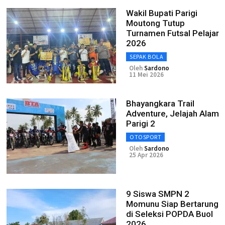
Wakil Bupati Parigi
Moutong Tutup
Turnamen Futsal Pelajar
2026
SEPAK BOLA
Oleh
Sardono
11 Mei 2026
Bhayangkara Trail
Adventure, Jelajah Alam
Parigi 2
OTOSPORT
Oleh
Sardono
25 Apr 2026
9 Siswa SMPN 2
Momunu Siap Bertarung
di Seleksi POPDA Buol
2026