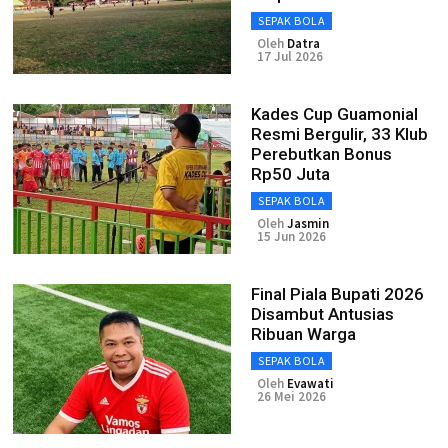
SEPAK BOLA
Oleh
Datra
17 Jul 2026
Kades Cup Guamonial
Resmi Bergulir, 33 Klub
Perebutkan Bonus
Rp50 Juta
SEPAK BOLA
Oleh
Jasmin
15 Jun 2026
Final Piala Bupati 2026
Disambut Antusias
Ribuan Warga
SEPAK BOLA
Oleh
Evawati
26 Mei 2026