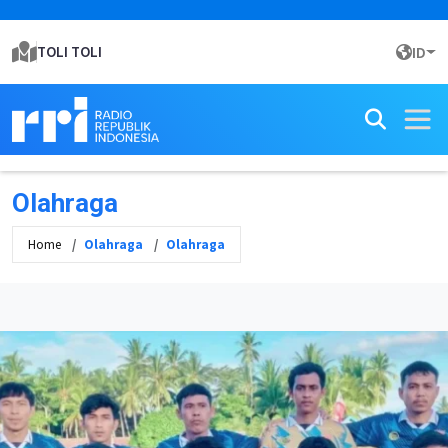
TOLI TOLI
ID
Olahraga
Home
Olahraga
Olahraga