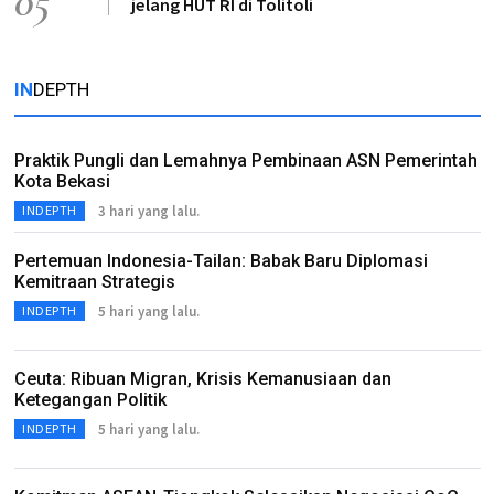
05
jelang HUT RI di Tolitoli
IN
DEPTH
Praktik Pungli dan Lemahnya Pembinaan ASN Pemerintah
Kota Bekasi
3 hari yang lalu.
INDEPTH
Pertemuan Indonesia-Tailan: Babak Baru Diplomasi
Kemitraan Strategis
5 hari yang lalu.
INDEPTH
Ceuta: Ribuan Migran, Krisis Kemanusiaan dan
Ketegangan Politik
5 hari yang lalu.
INDEPTH