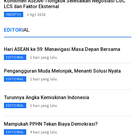
Komitmen ASEAN-Tiongkok Selesaikan Negosiasi CoC
LCS dan Faktor Eksternal
1 Agt 2026
INDEPTH
EDITOR
IAL
Hari ASEAN ke 59: Menavigasi Masa Depan Bersama
1 hari yang lalu.
EDITORIAL
Pengangguran Muda Melonjak, Menanti Solusi Nyata
2 hari yang lalu.
EDITORIAL
Turunnya Angka Kemiskinan Indonesia
3 hari yang lalu.
EDITORIAL
Mampukah PPHN Tekan Biaya Demokrasi?
4 hari yang lalu.
EDITORIAL