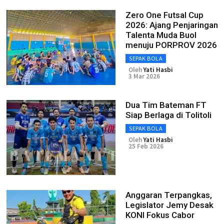
Zero One Futsal Cup
2026: Ajang Penjaringan
Talenta Muda Buol
menuju PORPROV 2026
SEPAK BOLA
Oleh
Yati Hasbi
3 Mar 2026
Dua Tim Bateman FT
Siap Berlaga di Tolitoli
SEPAK BOLA
Oleh
Yati Hasbi
25 Feb 2026
Anggaran Terpangkas,
Legislator Jemy Desak
KONI Fokus Cabor