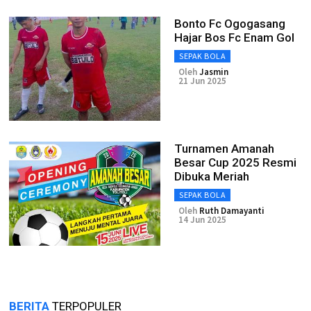
Bonto Fc Ogogasang
Hajar Bos Fc Enam Gol
SEPAK BOLA
Oleh
Jasmin
21 Jun 2025
Turnamen Amanah
Besar Cup 2025 Resmi
Dibuka Meriah
SEPAK BOLA
Oleh
Ruth Damayanti
14 Jun 2025
BERITA
TERPOPULER