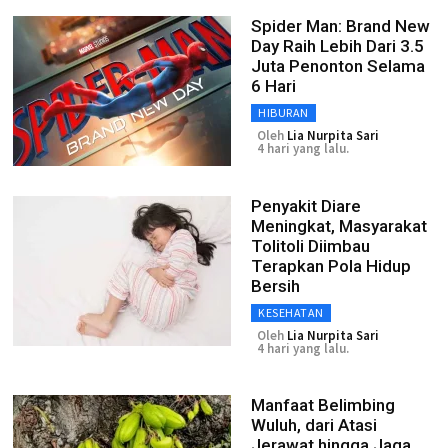
Spider Man: Brand New
Day Raih Lebih Dari 3.5
Juta Penonton Selama
6 Hari
HIBURAN
Oleh
Lia Nurpita Sari
4 hari yang lalu.
Penyakit Diare
Meningkat, Masyarakat
Tolitoli Diimbau
Terapkan Pola Hidup
Bersih
KESEHATAN
Oleh
Lia Nurpita Sari
4 hari yang lalu.
Manfaat Belimbing
Wuluh, dari Atasi
Jerawat hingga Jaga