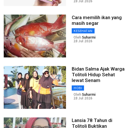
28 Jul 2026
Cara memilih ikan yang
masih segar
KESEHATAN
Oleh
Suharmi
28 Jul 2026
Bidan Salma Ajak Warga
Tolitoli Hidup Sehat
lewat Senam
HOBI
Oleh
Suharmi
28 Jul 2026
Lansia 78 Tahun di
Tolitoli Buktikan