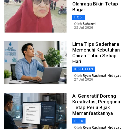
Olahraga Bikin Tetap
Bugar
HOBI
Oleh
Suharmi
28 Jul 2026
Lima Tips Sederhana
Memenuhi Kebutuhan
Cairan Tubuh Setiap
Hari
KESEHATAN
Oleh
Ryan Rachmat Hidayat
27 Jul 2026
AI Generatif Dorong
Kreativitas, Pengguna
Tetap Perlu Bijak
Memanfaatkannya
IPTEK
Oleh
Ryan Rachmat Hidayat