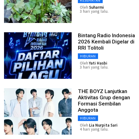
KESEHATAN
Oleh
Suharmi
3 hari yang lalu.
Bintang Radio Indonesia
2026 Kembali Digelar di
RRI Tolitoli
HIBURAN
Oleh
Yati Hasbi
3 hari yang lalu.
THE BOYZ Lanjutkan
Aktivitas Grup dengan
Formasi Sembilan
Anggota
HIBURAN
Oleh
Lia Nurpita Sari
4 hari yang lalu.