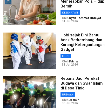
Menerapkan Pola Hidup
Bersih
KESEHATAN
Oleh
Ryan Rachmat Hidayat
31 Jul 2026
Hobi sejak Dini Bantu
Anak Berkembang dan
Kurangi Ketergantungan
Gadget
HOBI
Oleh
Fitrisa
31 Jul 2026
Rebana Jadi Perekat
Budaya dan Syiar Islam
di Desa Tinigi
BUDAYA
Oleh
Jasmin
30 Jul 2026