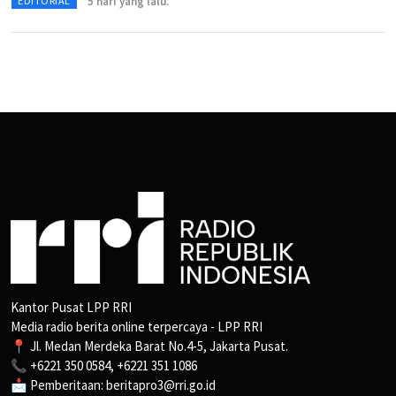
5 hari yang lalu.
EDITORIAL
Kantor Pusat LPP RRI
Media radio berita online terpercaya - LPP RRI
📍 Jl. Medan Merdeka Barat No.4-5, Jakarta Pusat.
📞 +6221 350 0584, +6221 351 1086
📩 Pemberitaan: beritapro3@rri.go.id