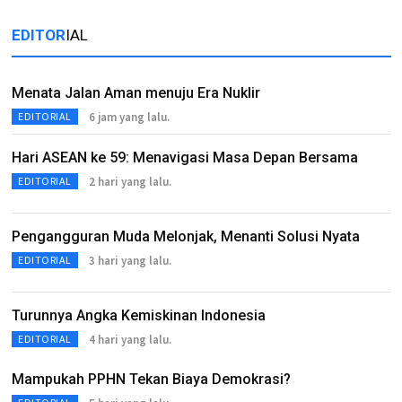
EDITOR
IAL
Menata Jalan Aman menuju Era Nuklir
6 jam yang lalu.
EDITORIAL
Hari ASEAN ke 59: Menavigasi Masa Depan Bersama
2 hari yang lalu.
EDITORIAL
Pengangguran Muda Melonjak, Menanti Solusi Nyata
3 hari yang lalu.
EDITORIAL
Turunnya Angka Kemiskinan Indonesia
4 hari yang lalu.
EDITORIAL
Mampukah PPHN Tekan Biaya Demokrasi?