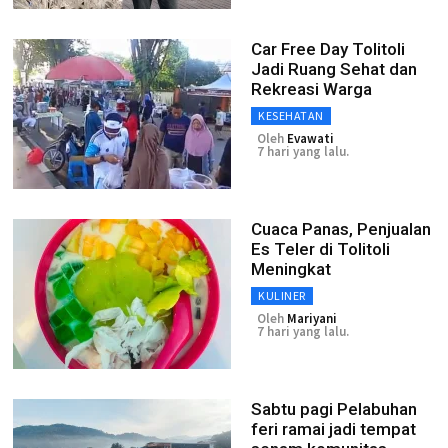
Car Free Day Tolitoli
Jadi Ruang Sehat dan
Rekreasi Warga
KESEHATAN
Oleh
Evawati
7 hari yang lalu.
Cuaca Panas, Penjualan
Es Teler di Tolitoli
Meningkat
KULINER
Oleh
Mariyani
7 hari yang lalu.
Sabtu pagi Pelabuhan
feri ramai jadi tempat