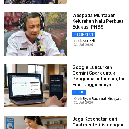
Waspada Muntaber,
Kelurahan Nalu Perkuat
Edukasi PHBS
KESEHATAN
Oleh
Setiadi
31 Jul 2026
Google Luncurkan
Gemini Spark untuk
Pengguna Indonesia, Ini
Fitur Unggulannya
IPTEK
Oleh
Ryan Rachmat Hidayat
31 Jul 2026
Jaga Kesehatan dari
Gastroenteritis dengan