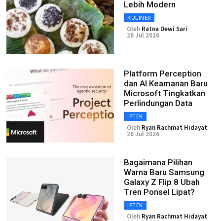
Lebih Modern
KULINER
Oleh
Ratna Dewi Sari
28 Jul 2026
Platform Perception
dan AI Keamanan Baru
Microsoft Tingkatkan
Perlindungan Data
IPTEK
Oleh
Ryan Rachmat Hidayat
28 Jul 2026
Bagaimana Pilihan
Warna Baru Samsung
Galaxy Z Flip 8 Ubah
Tren Ponsel Lipat?
IPTEK
Oleh
Ryan Rachmat Hidayat