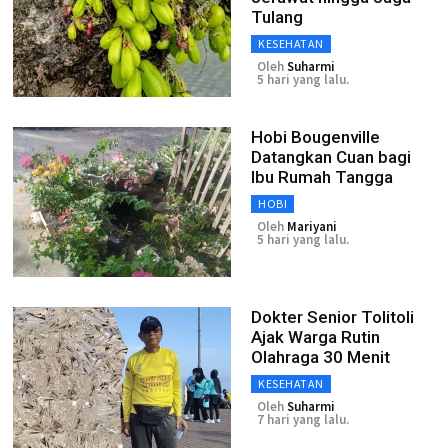
Tulang
KESEHATAN
Oleh
Suharmi
5 hari yang lalu.
Hobi Bougenville
Datangkan Cuan bagi
Ibu Rumah Tangga
HOBI
Oleh
Mariyani
5 hari yang lalu.
Dokter Senior Tolitoli
Ajak Warga Rutin
Olahraga 30 Menit
KESEHATAN
Oleh
Suharmi
7 hari yang lalu.