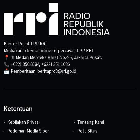
Kantor Pusat LPP RRI
Media radio berita online terpercaya - LPP RRI
📍 Jl. Medan Merdeka Barat No.4-5, Jakarta Pusat.
📞 +6221 350 0584, +6221 351 1086
📩 Pemberitaan: beritapro3@rri.go.id
Ketentuan
Kebijakan Privasi
Tentang Kami
Pedoman Media Siber
Peta Situs