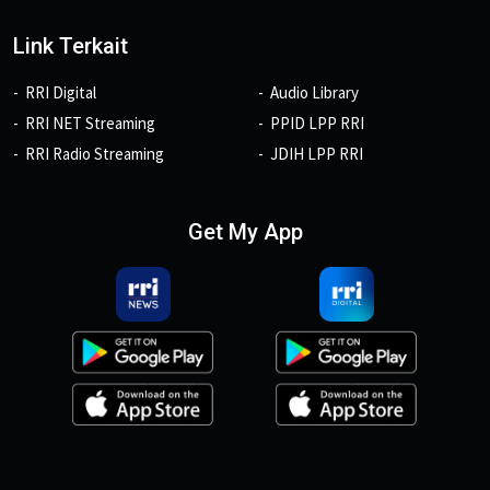
Link Terkait
RRI Digital
Audio Library
RRI NET Streaming
PPID LPP RRI
RRI Radio Streaming
JDIH LPP RRI
Get My App