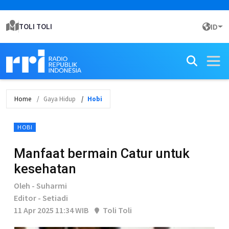
TOLI TOLI
ID
Home
Gaya Hidup
Hobi
HOBI
Manfaat bermain Catur untuk
kesehatan
Oleh - Suharmi
Editor - Setiadi
11 Apr 2025 11:34 WIB
Toli Toli