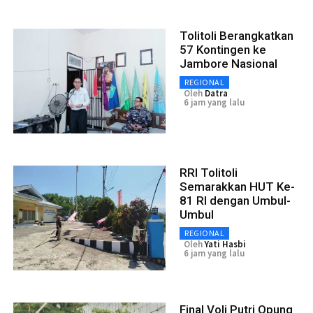
Tolitoli Berangkatkan
57 Kontingen ke
Jambore Nasional
REGIONAL
Oleh
Datra
6 jam yang lalu
RRI Tolitoli
Semarakkan HUT Ke-
81 RI dengan Umbul-
Umbul
REGIONAL
Oleh
Yati Hasbi
6 jam yang lalu
Final Voli Putri Opung