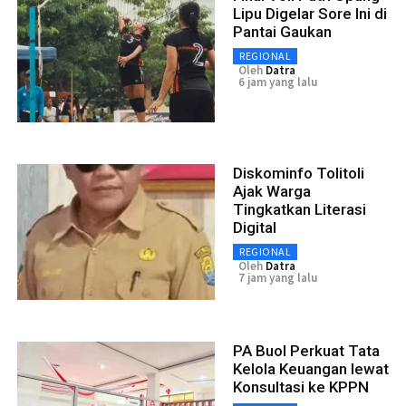
Lipu Digelar Sore Ini di
Pantai Gaukan
REGIONAL
Oleh
Datra
6 jam yang lalu
Diskominfo Tolitoli
Ajak Warga
Tingkatkan Literasi
Digital
REGIONAL
Oleh
Datra
7 jam yang lalu
PA Buol Perkuat Tata
Kelola Keuangan lewat
Konsultasi ke KPPN