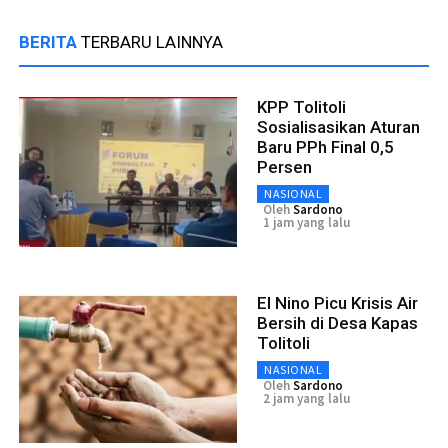
BERITA
TERBARU LAINNYA
KPP Tolitoli
Sosialisasikan Aturan
Baru PPh Final 0,5
Persen
NASIONAL
Oleh
Sardono
1 jam yang lalu
El Nino Picu Krisis Air
Bersih di Desa Kapas
Tolitoli
NASIONAL
Oleh
Sardono
2 jam yang lalu