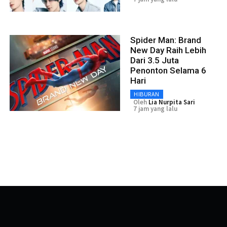
Spider Man: Brand
New Day Raih Lebih
Dari 3.5 Juta
Penonton Selama 6
Hari
HIBURAN
Oleh
Lia Nurpita Sari
7 jam yang lalu