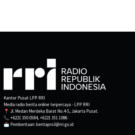
Kantor Pusat LPP RRI
Media radio berita online terpercaya - LPP RRI
📍 Jl. Medan Merdeka Barat No.4-5, Jakarta Pusat.
📞 +6221 350 0584, +6221 351 1086
📩 Pemberitaan: beritapro3@rri.go.id