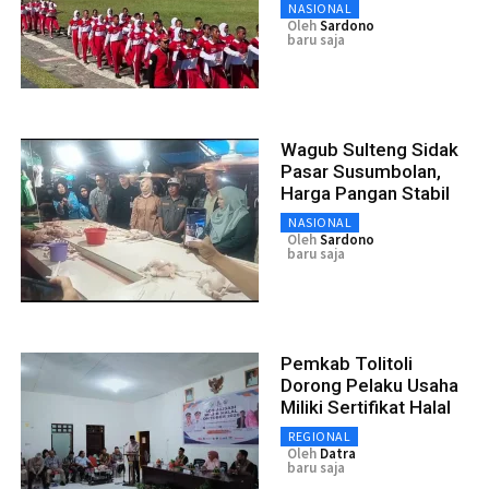
NASIONAL
Oleh
Sardono
baru saja
Wagub Sulteng Sidak
Pasar Susumbolan,
Harga Pangan Stabil
NASIONAL
Oleh
Sardono
baru saja
Pemkab Tolitoli
Dorong Pelaku Usaha
Miliki Sertifikat Halal
REGIONAL
Oleh
Datra
baru saja