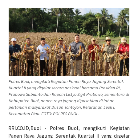
Polres Buol, mengikuti Kegiatan Panen Raya Jagung Serentak
Kuartal II yang digelar secara nasional bersama Presiden RI,
Prabowo Subianto dan Kapolri Listyo Sigit Prabowo, sementara di
Kabupaten Buol, panen raya jagung dipusatkan di lahan
pertanian masyarakat Dusun Tontoyon, Kelurahan Leok I,
Kecamatan Biau. FOTO: POLRES BUOL.
RRI.CO.ID,Buol - Polres Buol, mengikuti Kegiatan
Panen Raya Jagung Serentak Kuartal II yang digelar