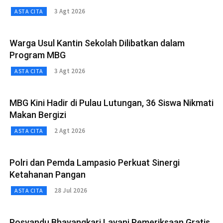
3 Agt 2026
ASTA CITA
Warga Usul Kantin Sekolah Dilibatkan dalam
Program MBG
3 Agt 2026
ASTA CITA
MBG Kini Hadir di Pulau Lutungan, 36 Siswa Nikmati
Makan Bergizi
2 Agt 2026
ASTA CITA
Polri dan Pemda Lampasio Perkuat Sinergi
Ketahanan Pangan
28 Jul 2026
ASTA CITA
Posyandu Bhayangkari Layani Pemeriksaan Gratis