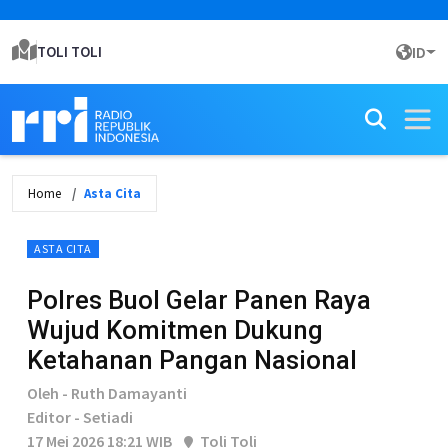
TOLI TOLI
ID
Home
Asta Cita
ASTA CITA
Polres Buol Gelar Panen Raya
Wujud Komitmen Dukung
Ketahanan Pangan Nasional
Oleh - Ruth Damayanti
Editor - Setiadi
17 Mei 2026 18:21 WIB
Toli Toli