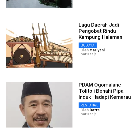
Lagu Daerah Jadi
Pengobat Rindu
Kampung Halaman
BUDAYA
Oleh
Mariyani
baru saja
PDAM Ogomalane
Tolitoli Benahi Pipa
Induk Hadapi Kemarau
REGIONAL
Oleh
Datra
baru saja