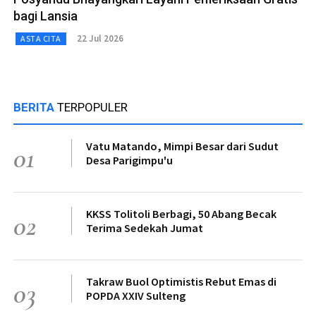
bagi Lansia
22 Jul 2026
ASTA CITA
BERITA
TERPOPULER
Vatu Matando, Mimpi Besar dari Sudut
01
Desa Parigimpu'u
KKSS Tolitoli Berbagi, 50 Abang Becak
02
Terima Sedekah Jumat
Takraw Buol Optimistis Rebut Emas di
03
POPDA XXIV Sulteng