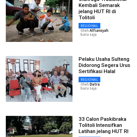
Kembali Semarak
jelang HUT RI di
Tolitoli
REGIONAL
Oleh
Alfiansyah
baru saja
Pelaku Usaha Sulteng
Didorong Segera Urus
Sertifikasi Halal
REGIONAL
Oleh
Datra
baru saja
33 Calon Paskibraka
Tolitoli Intensifkan
Latihan jelang HUT RI