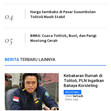
Harga Sembako di Pasar Susumbolan
04
Tolitoli Masih Stabil
BMKG: Cuaca Tolitoli, Buol, dan Parigi
05
Moutong Cerah
BERITA
TERBARU LAINNYA
Kebakaran Rumah di
Tolitoli, PLN Ingatkan
Bahaya Korsleting
REGIONAL
Oleh
Setiadi
baru saja