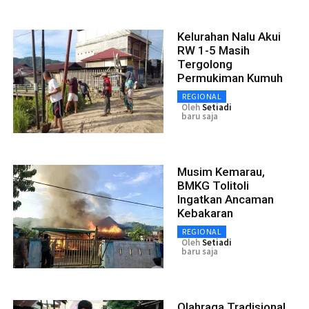
Kelurahan Nalu Akui
RW 1-5 Masih
Tergolong
Permukiman Kumuh
REGIONAL
Oleh
Setiadi
baru saja
Musim Kemarau,
BMKG Tolitoli
Ingatkan Ancaman
Kebakaran
REGIONAL
Oleh
Setiadi
baru saja
Olahraga Tradisional