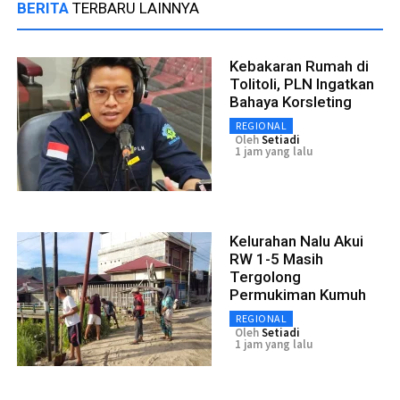
BERITA
TERBARU LAINNYA
Kebakaran Rumah di
Tolitoli, PLN Ingatkan
Bahaya Korsleting
REGIONAL
Oleh
Setiadi
1 jam yang lalu
Kelurahan Nalu Akui
RW 1-5 Masih
Tergolong
Permukiman Kumuh
REGIONAL
Oleh
Setiadi
1 jam yang lalu