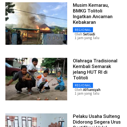
Musim Kemarau,
BMKG Tolitoli
Ingatkan Ancaman
Kebakaran
REGIONAL
Oleh
Setiadi
1 jam yang lalu
Olahraga Tradisional
Kembali Semarak
jelang HUT RI di
Tolitoli
REGIONAL
Oleh
Alfiansyah
1 jam yang lalu
Pelaku Usaha Sulteng
Didorong Segera Urus