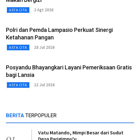
2 Agt 2026
ASTA CITA
Polri dan Pemda Lampasio Perkuat Sinergi
Ketahanan Pangan
28 Jul 2026
ASTA CITA
Posyandu Bhayangkari Layani Pemeriksaan Gratis
bagi Lansia
22 Jul 2026
ASTA CITA
BERITA
TERPOPULER
Vatu Matando, Mimpi Besar dari Sudut
01
Desa Parigimpu'u