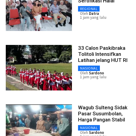
Sertifikasi Halal
REGIONAL
Oleh
Datra
1 jam yang lalu
33 Calon Paskibraka
Tolitoli Intensifkan
Latihan jelang HUT RI
NASIONAL
Oleh
Sardono
1 jam yang lalu
Wagub Sulteng Sidak
Pasar Susumbolan,
Harga Pangan Stabil
NASIONAL
Oleh
Sardono