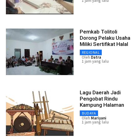
1 jam yang lalu
Pemkab Tolitoli
Dorong Pelaku Usaha
Miliki Sertifikat Halal
REGIONAL
Oleh
Datra
1 jam yang lalu
Lagu Daerah Jadi
Pengobat Rindu
Kampung Halaman
BUDAYA
Oleh
Mariyani
1 jam yang lalu