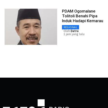
PDAM Ogomalane
Tolitoli Benahi Pipa
Induk Hadapi Kemarau
REGIONAL
Oleh
Datra
1 jam yang lalu