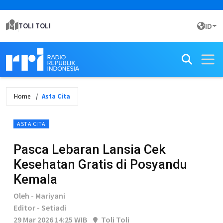
TOLI TOLI
ID
Home
Asta Cita
ASTA CITA
Pasca Lebaran Lansia Cek
Kesehatan Gratis di Posyandu
Kemala
Oleh - Mariyani
Editor - Setiadi
29 Mar 2026 14:25 WIB
Toli Toli