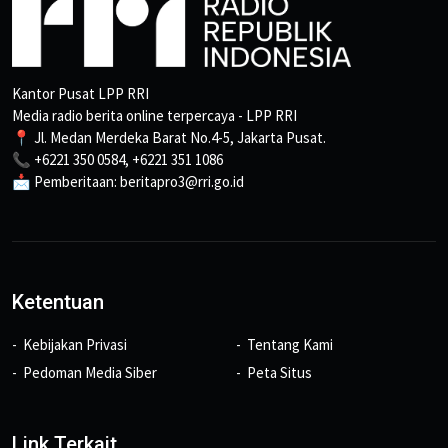
Kantor Pusat LPP RRI
Media radio berita online terpercaya - LPP RRI
📍 Jl. Medan Merdeka Barat No.4-5, Jakarta Pusat.
📞 +6221 350 0584, +6221 351 1086
📩 Pemberitaan: beritapro3@rri.go.id
Ketentuan
Kebijakan Privasi
Tentang Kami
Pedoman Media Siber
Peta Situs
Link Terkait