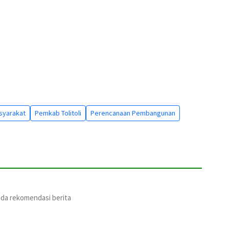
syarakat
Pemkab Tolitoli
Perencanaan Pembangunan
ada rekomendasi berita