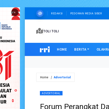
×
REDAKSI
PEDOMAN MEDIA SIBER
TOLI TOLI
HOME
BERITA
OLAHR
Home
Advertorial
ADVERTORIAL
Forum Perangkat Da