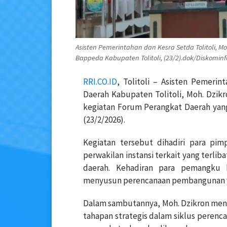
Asisten Pemerintahan dan Kesra Setda Tolitoli, 
Bappeda Kabupaten Tolitoli, (23/2).dok/Diskominf
RRI.CO.ID
, Tolitoli – Asisten Pemerin
Daerah Kabupaten Tolitoli, Moh. Dzikr
kegiatan Forum Perangkat Daerah yang
(23/2/2026).
Kegiatan tersebut dihadiri para pim
perwakilan instansi terkait yang terl
daerah. Kehadiran para pemangku 
menyusun perencanaan pembangunan yan
Dalam sambutannya, Moh. Dzikron me
tahapan strategis dalam siklus perenc