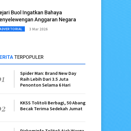
ejari Buol Ingatkan Bahaya
enyelewengan Anggaran Negara
3 Mar 2026
ADVERTORIAL
ERITA
TERPOPULER
Spider Man: Brand New Day
01
Raih Lebih Dari 3.5 Juta
Penonton Selama 6 Hari
KKSS Tolitoli Berbagi, 50 Abang
02
Becak Terima Sedekah Jumat
Diskominfo Tolitoli Ajak Warga