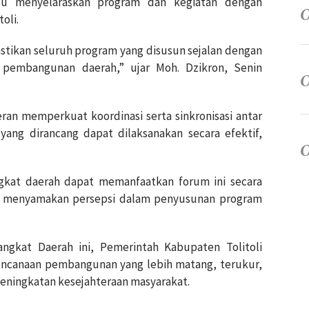
u menyelaraskan program dan kegiatan dengan
oli.
tikan seluruh program yang disusun sejalan dengan
 pembangunan daerah,” ujar Moh. Dzikron, Senin
ran memperkuat koordinasi serta sinkronisasi antar
yang dirancang dapat dilaksanakan secara efektif,
gkat daerah dapat memanfaatkan forum ini secara
n menyamakan persepsi dalam penyusunan program
ngkat Daerah ini, Pemerintah Kabupaten Tolitoli
ncanaan pembangunan yang lebih matang, terukur,
eningkatan kesejahteraan masyarakat.