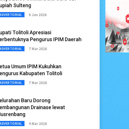
upiah Sulteng
6 Jun 2026
ADVERTORIAL
upati Tolitoli Apresiasi
erbentuknya Pengurus IPIM Daerah
7 Mar 2026
ADVERTORIAL
etua Umum IPIM Kukuhkan
engurus Kabupaten Tolitoli
7 Mar 2026
ADVERTORIAL
elurahan Baru Dorong
embangunan Drainase lewat
usrenbang
4 Mar 2026
ADVERTORIAL