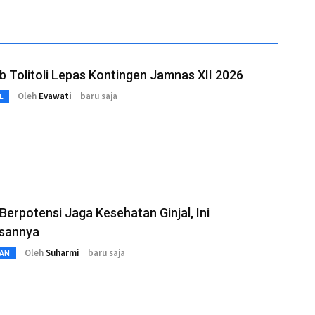
 Tolitoli Lepas Kontingen Jamnas XII 2026
Oleh
Evawati
baru saja
L
 Berpotensi Jaga Kesehatan Ginjal, Ini
asannya
Oleh
Suharmi
baru saja
AN