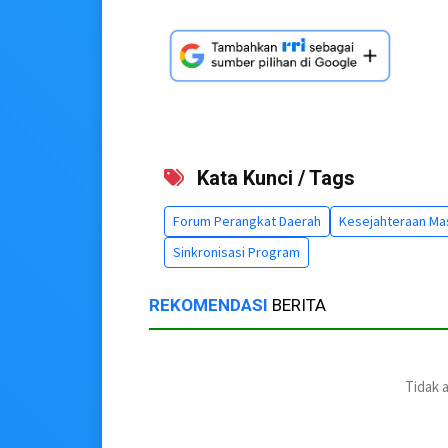
Kata Kunci / Tags
Forum Perangkat Daerah
Kesejahteraan Ma
Sinkronisasi Program
REKOMENDASI
BERITA
Tidak 