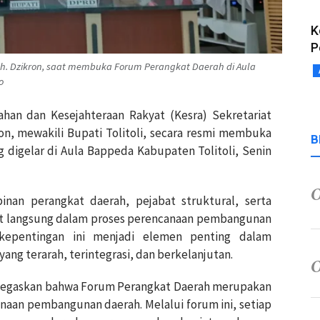
K
P
Moh. Dzikron, saat membuka Forum Perangkat Daerah di Aula
o
tahan dan Kesejahteraan Rakyat (Kesra) Sekretariat
on, mewakili Bupati Tolitoli, secara resmi membuka
B
 digelar di Aula Bappeda Kabupaten Tolitoli, Senin
pinan perangkat daerah, pejabat struktural, serta
ibat langsung dalam proses perencanaan pembangunan
kepentingan ini menjadi elemen penting dalam
g terarah, terintegrasi, dan berkelanjutan.
negaskan bahwa Forum Perangkat Daerah merupakan
anaan pembangunan daerah. Melalui forum ini, setiap