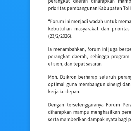
perangkat daerah diharapkan mamp
prioritas pembangunan Kabupaten Tolit
“Forum ini menjadi wadah untuk memas
kebutuhan masyarakat dan prioritas
(23/2/2026).
Ia menambahkan, forum ini juga berpe
perangkat daerah, sehingga program 
efisien, dan tepat sasaran.
Moh. Dzikron berharap seluruh peran
optimal guna membangun sinergi da
kerja ke depan.
Dengan terselenggaranya Forum Pera
diharapkan mampu menghasilkan pere
serta memberikan dampak nyata bagi p