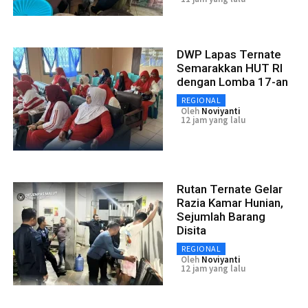
DWP Lapas Ternate
Semarakkan HUT RI
dengan Lomba 17-an
REGIONAL
Oleh
Noviyanti
12 jam yang lalu
Rutan Ternate Gelar
Razia Kamar Hunian,
Sejumlah Barang
Disita
REGIONAL
Oleh
Noviyanti
12 jam yang lalu