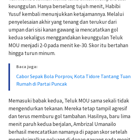
keunggulan. Hanya berselang tujuh menit, Habibi
Yusuf kembali menunjukkan ketajamannya. Melalui
penyelesaian akhir yang tenang dan terukur dari
umpan dari sisi kanan gawang ia mencatatkan gol
kedua sekaligus menggandakan keunggulan Teluk
MOU menjadi 2-0 pada menit ke-30. Skor itu bertahan
hingga turun minum.
Baca juga:
Cabor Sepak Bola Porprov, Kota Tidore Tantang Tuan
Rumah di Partai Puncak
Memasuki babak kedua, Teluk MOU sama sekali tidak
mengendurkan tekanan. Mereka tetap tampil agresif
dan terus memburu gol tambahan. Hasilnya, baru lima
menit paruh kedua berjalan, Ambrizal Umanailo
berhasil mencatatkan namanya di papan skor setelah
memaksimalkan peluang di depan gawang pada menit