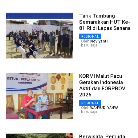
Tarik Tambang
Semarakkan HUT Ke-
81 RI di Lapas Sanana
REGIONAL
Oleh
Noviyanti
baru saja
KORMI Malut Pacu
Gerakan Indonesia
Aktif dan FORPROV
2026
REGIONAL
Oleh
WAHYUDI YAHYA
baru saja
Berwisata, Pemuda