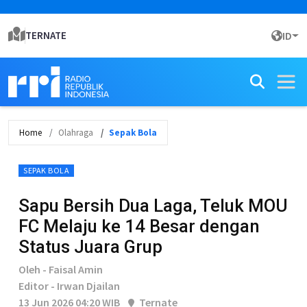
TERNATE
ID
Home
Olahraga
Sepak Bola
SEPAK BOLA
Sapu Bersih Dua Laga, Teluk MOU
FC Melaju ke 14 Besar dengan
Status Juara Grup
Oleh - Faisal Amin
Editor - Irwan Djailan
13 Jun 2026 04:20 WIB
Ternate