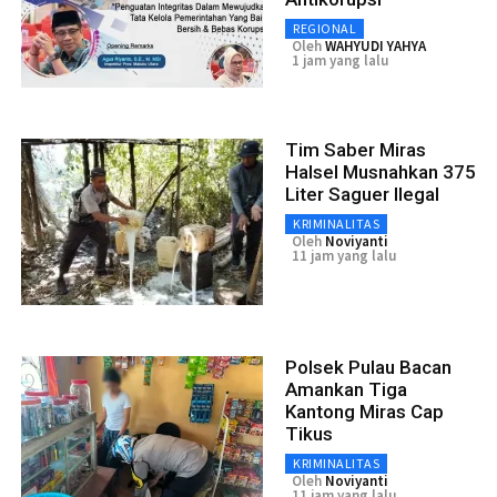
REGIONAL
Oleh
WAHYUDI YAHYA
1 jam yang lalu
Tim Saber Miras
Halsel Musnahkan 375
Liter Saguer Ilegal
KRIMINALITAS
Oleh
Noviyanti
11 jam yang lalu
Polsek Pulau Bacan
Amankan Tiga
Kantong Miras Cap
Tikus
KRIMINALITAS
Oleh
Noviyanti
11 jam yang lalu