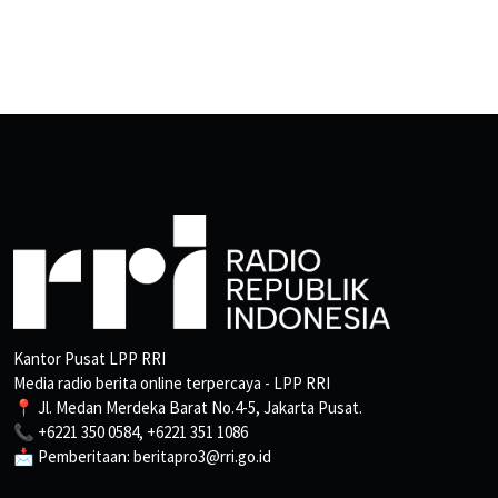
Kantor Pusat LPP RRI
Media radio berita online terpercaya - LPP RRI
📍 Jl. Medan Merdeka Barat No.4-5, Jakarta Pusat.
📞 +6221 350 0584, +6221 351 1086
📩 Pemberitaan: beritapro3@rri.go.id