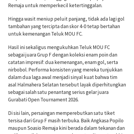
Remaja untuk memperkecil ketertinggalan.
Hingga wasit meniup peluit panjang, tidak ada lagi gol
tambahan yang tercipta dan skor 4-0 tetap bertahan
untuk kemenangan Teluk MOU FC.
Hasil ini sekaligus mengukuhkan Teluk MOU FC
sebagai juara Grup F dengan koleksi enam poin dan
catatan impresif: dua kemenangan, enam gol, serta
nirbobol. Performa konsisten yang mereka tunjukkan
dalam dua laga awal menjadi sinyal kuat bahwa tim
asal Halmahera Selatan tersebut layak diperhitungkan
sebagai salah satu penantang serius gelar juara
Gurabati Open Tournament 2026.
Di sisi lain, persaingan memperebutkan satu tiket
tersisa dari Grup F masih terbuka. Baik Angkasa Popilo
maupun Soasio Remaja kini berada dalam tekanan dan