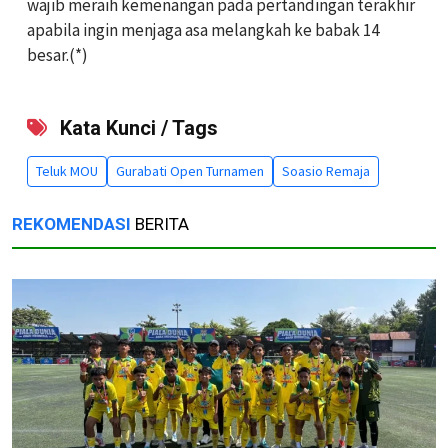
wajib meraih kemenangan pada pertandingan terakhir
apabila ingin menjaga asa melangkah ke babak 14
besar.(*)
Kata Kunci / Tags
Teluk MOU
Gurabati Open Turnamen
Soasio Remaja
REKOMENDASI
BERITA