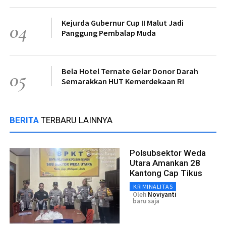
Kejurda Gubernur Cup II Malut Jadi
04
Panggung Pembalap Muda
Bela Hotel Ternate Gelar Donor Darah
05
Semarakkan HUT Kemerdekaan RI
BERITA
TERBARU LAINNYA
Polsubsektor Weda
Utara Amankan 28
Kantong Cap Tikus
KRIMINALITAS
Oleh
Noviyanti
baru saja