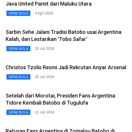
Java United Pamit dari Maluku Utara
4 Agt 2026
SEPAK BOLA
Sarbin Sehe Jalani Tradisi Batobo usai Argentina
Kalah, dan Lestarikan 'Tobo Safar'
25 Jul 2026
SEPAK BOLA
Christos Tzolis Resmi Jadi Rekrutan Anyar Arsenal
25 Jul 2026
SEPAK BOLA
Setelah dari Morotai, Presiden Fans Argentina
Tidore Kembali Batobo di Tugulufa
21 Jul 2026
SEPAK BOLA
Ratusan Fans Argentina di Tomalou Batobo di