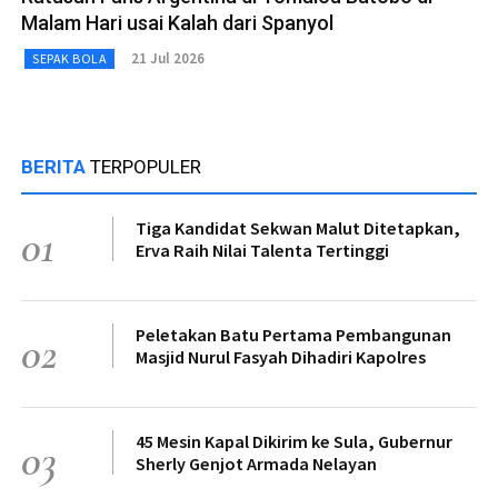
Malam Hari usai Kalah dari Spanyol
21 Jul 2026
SEPAK BOLA
BERITA
TERPOPULER
Tiga Kandidat Sekwan Malut Ditetapkan,
01
Erva Raih Nilai Talenta Tertinggi
Peletakan Batu Pertama Pembangunan
02
Masjid Nurul Fasyah Dihadiri Kapolres
45 Mesin Kapal Dikirim ke Sula, Gubernur
03
Sherly Genjot Armada Nelayan