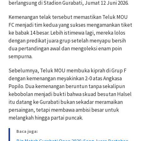
berlangsung di Stadion Gurabati, Jumat 12 Juni 2026.
Kemenangan telak tersebut memastikan Teluk MOU
FC menjadi tim kedua yang sukses mengamankan tiket
ke babak 14 besar. Lebih istimewa lagi, mereka lolos
dengan predikat juara grup setelah menyapu bersih
dua pertandingan awal dan mengoleksi enam poin
sempurna.
Sebelumnya, Teluk MOU membuka kiprah di Grup F
dengan kemenangan meyakinkan 2-0 atas Angkasa
Popilo. Dua kemenangan beruntun tanpa sekalipun
kebobolan menjadi bukti bahwa skuad besutan Halsel
itu datang ke Gurabati bukan sekadar meramaikan
persaingan, tetapi membawa ambisi besar untuk
melangkah hingga partai puncak.
Baca juga:
Big Match Gurabati Open 2026: Sang Juara Bertahan