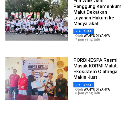
Fun Walk Jadi
Panggung Kemenkum
Malut Dekatkan
Layanan Hukum ke
Masyarakat
REGIONAL
Oleh
WAHYUDI YAHYA
7 jam yang lalu
PORDI-IESPA Resmi
Masuk KORMI Malut,
Ekosistem Olahraga
Makin Kuat
REGIONAL
Oleh
WAHYUDI YAHYA
8 jam yang lalu