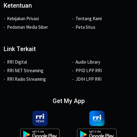
Ketentuan
Kebijakan Privasi
Tentang Kami
Pedoman Media Siber
Peta Situs
Link Terkait
RRI Digital
Audio Library
RRI NET Streaming
PPID LPP RRI
RRI Radio Streaming
JDIH LPP RRI
Get My App