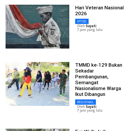
Hari Veteran Nasional
2026
IPTEK
Oleh
Suyati
7 jam yang lalu
TMMD ke-129 Bukan
Sekadar
Pembangunan,
Semangat
Nasionalisme Warga
Ikut Dibangun
REGIONAL
Oleh
Suyati
7 jam yang lalu