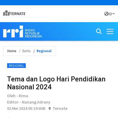
TERNATE
ID
Home
Berita
Regional
REGIONAL
Tema dan Logo Hari Pendidikan
Nasional 2024
Oleh - Rima
Editor - Nanang Adrany
02 Mei 2024 05:24 WIB
Ternate