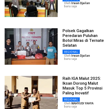
Oleh
Irwan Djailan
baru saja
Polsek Gagalkan
Peredaran Puluhan
Botol Miras di Ternate
Selatan
REGIONAL
Oleh
Irwan Djailan
baru saja
Raih IGA Malut 2025:
Iksan Dorong Malut
Masuk Top 5 Provinsi
Paling Inovatif
REGIONAL
Oleh
WAHYUDI YAHYA
baru saja