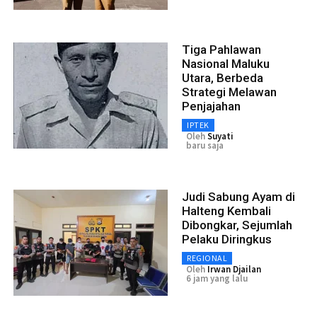
Tiga Pahlawan
Nasional Maluku
Utara, Berbeda
Strategi Melawan
Penjajahan
IPTEK
Oleh
Suyati
baru saja
Judi Sabung Ayam di
Halteng Kembali
Dibongkar, Sejumlah
Pelaku Diringkus
REGIONAL
Oleh
Irwan Djailan
6 jam yang lalu