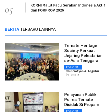
KORMI Malut Pacu Gerakan Indonesia Aktif
05
dan FORPROV 2026
BERITA
TERBARU LAINNYA
Ternate Heritage
Society Perkuat
Jejaring Pelestarian
se-Asia Tenggara
REGIONAL
Oleh
Sofyan A. Togubu
baru saja
Pelayanan Publik
Polres Ternate
Disidak Si Propam
REGIONAL