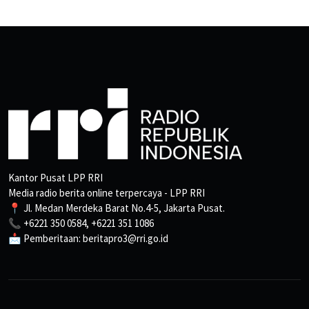
Kantor Pusat LPP RRI
Media radio berita online terpercaya - LPP RRI
📍 Jl. Medan Merdeka Barat No.4-5, Jakarta Pusat.
📞 +6221 350 0584, +6221 351 1086
📩 Pemberitaan: beritapro3@rri.go.id