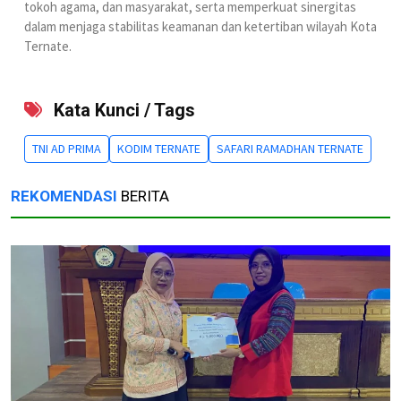
tokoh agama, dan masyarakat, serta memperkuat sinergitas
dalam menjaga stabilitas keamanan dan ketertiban wilayah Kota
Ternate.
Kata Kunci / Tags
TNI AD PRIMA
KODIM TERNATE
SAFARI RAMADHAN TERNATE
REKOMENDASI
BERITA