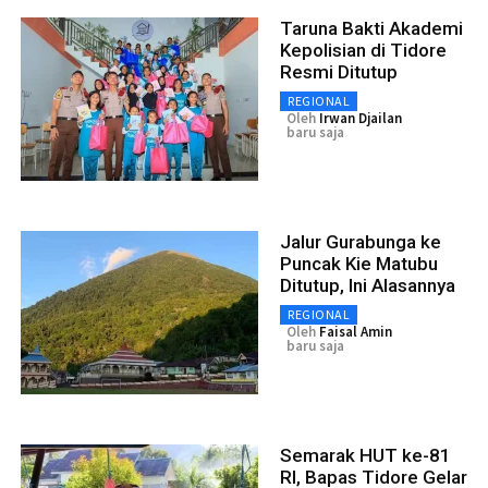
Taruna Bakti Akademi
Kepolisian di Tidore
Resmi Ditutup
REGIONAL
Oleh
Irwan Djailan
baru saja
Jalur Gurabunga ke
Puncak Kie Matubu
Ditutup, Ini Alasannya
REGIONAL
Oleh
Faisal Amin
baru saja
Semarak HUT ke-81
RI, Bapas Tidore Gelar