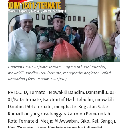
Danramil 1501-01/Kota Ternate, Kapten Inf Hadi Talaohu,
mewakili Dandim 1501/Ternate, menghadiri Kegiatan Safari
Ramadan ( foto: Pendim 1501/RRI)
RRI.CO.ID, Ternate - Mewakili Dandim. Danramil 1501-
01/Kota Ternate, Kapten Inf Hadi Talaohu, mewakili
Dandim 1501/Ternate, menghadiri Kegiatan Safari
Ramadhan yang diselenggarakan oleh Pemerintah
Kota Ternate di Mesjid Al Awwabin, Siko, Kel. Sangaji,
Kec. Ternate Utara. Kegiatan tersebut dihadiri