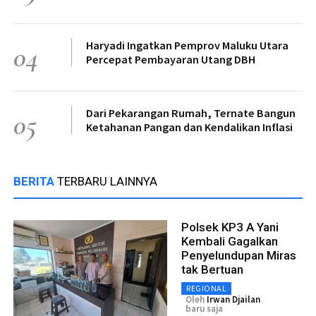
Haryadi Ingatkan Pemprov Maluku Utara
04
Percepat Pembayaran Utang DBH
Dari Pekarangan Rumah, Ternate Bangun
05
Ketahanan Pangan dan Kendalikan Inflasi
BERITA
TERBARU LAINNYA
Polsek KP3 A Yani
Kembali Gagalkan
Penyelundupan Miras
tak Bertuan
REGIONAL
Oleh
Irwan Djailan
baru saja