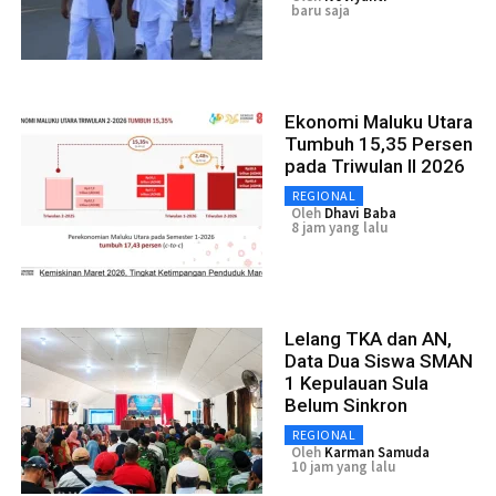
baru saja
Ekonomi Maluku Utara
Tumbuh 15,35 Persen
pada Triwulan II 2026
REGIONAL
Oleh
Dhavi Baba
8 jam yang lalu
Lelang TKA dan AN,
Data Dua Siswa SMAN
1 Kepulauan Sula
Belum Sinkron
REGIONAL
Oleh
Karman Samuda
10 jam yang lalu