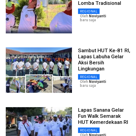
Lomba Tradisional
REGIONAL
Oleh
Noviyanti
baru saja
Sambut HUT Ke-81 RI,
Lapas Labuha Gelar
Aksi Bersih
Lingkungan
REGIONAL
Oleh
Noviyanti
baru saja
Lapas Sanana Gelar
Fun Walk Semarak
HUT Kemerdekaan RI
REGIONAL
Oleh
Noviyanti