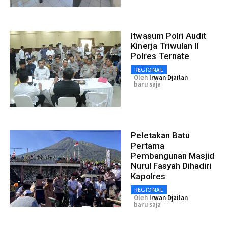
Itwasum Polri Audit
Kinerja Triwulan II
Polres Ternate
REGIONAL
Oleh
Irwan Djailan
baru saja
Peletakan Batu
Pertama
Pembangunan Masjid
Nurul Fasyah Dihadiri
Kapolres
REGIONAL
Oleh
Irwan Djailan
baru saja