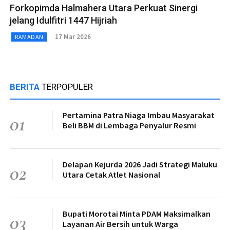
Forkopimda Halmahera Utara Perkuat Sinergi
jelang Idulfitri 1447 Hijriah
17 Mar 2026
RAMADAN
BERITA
TERPOPULER
Pertamina Patra Niaga Imbau Masyarakat
01
Beli BBM di Lembaga Penyalur Resmi
Delapan Kejurda 2026 Jadi Strategi Maluku
02
Utara Cetak Atlet Nasional
Bupati Morotai Minta PDAM Maksimalkan
03
Layanan Air Bersih untuk Warga