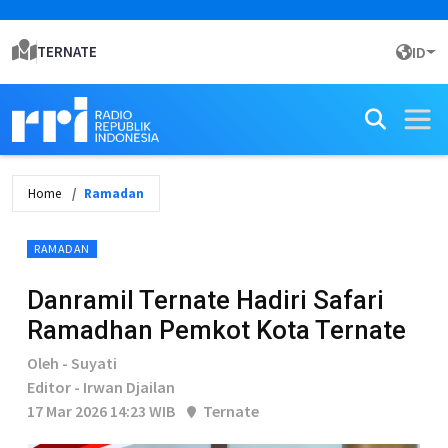
TERNATE
ID
Home
Ramadan
RAMADAN
Danramil Ternate Hadiri Safari
Ramadhan Pemkot Kota Ternate
Oleh - Suyati
Editor - Irwan Djailan
17 Mar 2026 14:23 WIB
Ternate