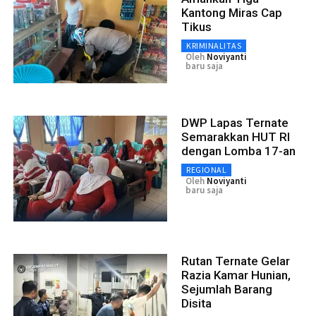
Kantong Miras Cap
Tikus
KRIMINALITAS
Oleh
Noviyanti
baru saja
DWP Lapas Ternate
Semarakkan HUT RI
dengan Lomba 17-an
REGIONAL
Oleh
Noviyanti
baru saja
Rutan Ternate Gelar
Razia Kamar Hunian,
Sejumlah Barang
Disita