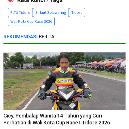
Kata Kunci / Tags
PLTU Tidore
Sirkuit Selawaring
Tidore
Wali Kota Cup Race 2026
REKOMENDASI
BERITA
Cicy, Pembalap Wanita 14 Tahun yang Curi
Perhatian di Wali Kota Cup Race I Tidore 2026