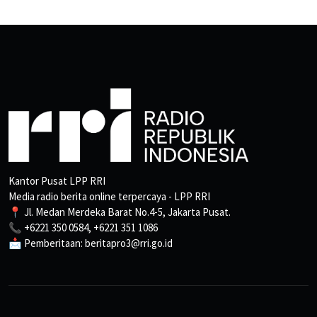
Kantor Pusat LPP RRI
Media radio berita online terpercaya - LPP RRI
📍 Jl. Medan Merdeka Barat No.4-5, Jakarta Pusat.
📞 +6221 350 0584, +6221 351 1086
📩 Pemberitaan: beritapro3@rri.go.id