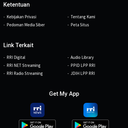
Ketentuan
Kebijakan Privasi
Tentang Kami
Pedoman Media Siber
Peta Situs
Link Terkait
RRI Digital
Audio Library
RRI NET Streaming
PPID LPP RRI
RRI Radio Streaming
JDIH LPP RRI
Get My App