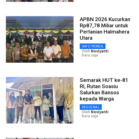
APBN 2026 Kucurkan
Rp87,78 Miliar untuk
Pertanian Halmahera
Utara
INFO PEMDA
Oleh
Noviyanti
baru saja
Semarak HUT ke-81
RI, Rutan Soasiu
Salurkan Bansos
kepada Warga
REGIONAL
Oleh
Noviyanti
baru saja