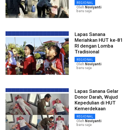
REGIONAL
Oleh
Noviyanti
baru saja
Lapas Sanana
Meriahkan HUT ke-81
RI dengan Lomba
Tradisional
REGIONAL
Oleh
Noviyanti
baru saja
Lapas Sanana Gelar
Donor Darah, Wujud
Kepedulian di HUT
Kemerdekaan
REGIONAL
Oleh
Noviyanti
baru saja