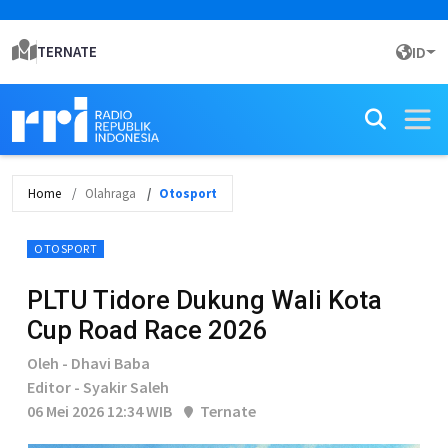
TERNATE
ID
Home
Olahraga
Otosport
OTOSPORT
PLTU Tidore Dukung Wali Kota
Cup Road Race 2026
Oleh - Dhavi Baba
Editor - Syakir Saleh
06 Mei 2026 12:34 WIB
Ternate