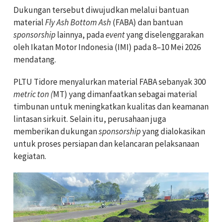
Dukungan tersebut diwujudkan melalui bantuan
material
Fly Ash Bottom Ash
(FABA) dan bantuan
sponsorship
lainnya, pada
event
yang diselenggarakan
oleh Ikatan Motor Indonesia (IMI) pada 8–10 Mei 2026
mendatang.
PLTU Tidore menyalurkan material FABA sebanyak 300
metric ton (
MT) yang dimanfaatkan sebagai material
timbunan untuk meningkatkan kualitas dan keamanan
lintasan sirkuit. Selain itu, perusahaan juga
memberikan dukungan
sponsorship
yang dialokasikan
untuk proses persiapan dan kelancaran pelaksanaan
kegiatan.