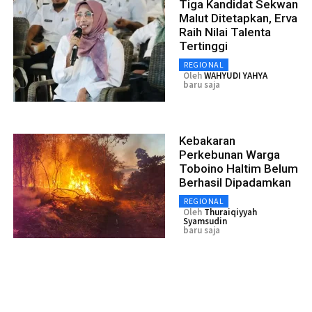
Tiga Kandidat Sekwan
Malut Ditetapkan, Erva
Raih Nilai Talenta
Tertinggi
REGIONAL
Oleh
WAHYUDI YAHYA
baru saja
Kebakaran
Perkebunan Warga
Toboino Haltim Belum
Berhasil Dipadamkan
REGIONAL
Oleh
Thuraiqiyyah
Syamsudin
baru saja