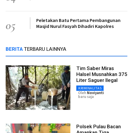
Peletakan Batu Pertama Pembangunan
05
Masjid Nurul Fasyah Dihadiri Kapolres
BERITA
TERBARU LAINNYA
Tim Saber Miras
Halsel Musnahkan 375
Liter Saguer Ilegal
KRIMINALITAS
Oleh
Noviyanti
baru saja
Polsek Pulau Bacan
Amankan Tiga