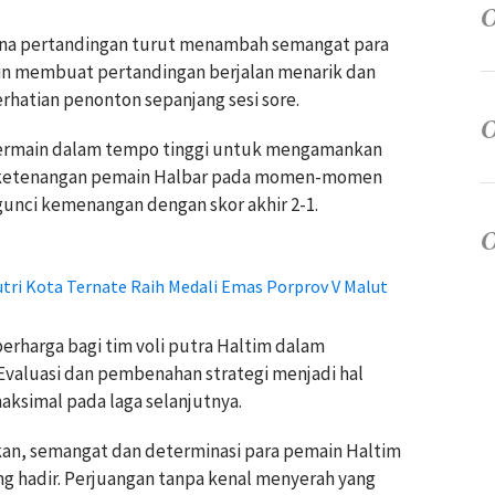
na pertandingan turut menambah semangat para
poin membuat pertandingan berjalan menarik dan
erhatian penonton sepanjang sesi sore.
ermain dalam tempo tinggi untuk mengamankan
ketenangan pemain Halbar pada momen-momen
unci kemenangan dengan skor akhir 2-1.
ri Kota Ternate Raih Medali Emas Porprov V Malut
erharga bagi tim voli putra Haltim dalam
valuasi dan pembenahan strategi menjadi hal
aksimal pada laga selanjutnya.
kan, semangat dan determinasi para pemain Haltim
g hadir. Perjuangan tanpa kenal menyerah yang