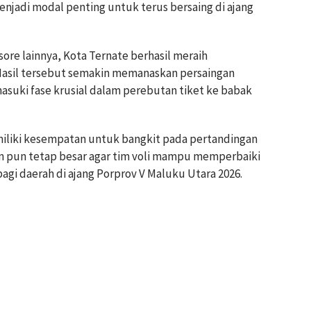
njadi modal penting untuk terus bersaing di ajang
sore lainnya, Kota Ternate berhasil meraih
Hasil tersebut semakin memanaskan persaingan
masuki fase krusial dalam perebutan tiket ke babak
iliki kesempatan untuk bangkit pada pertandingan
m pun tetap besar agar tim voli mampu memperbaiki
agi daerah di ajang Porprov V Maluku Utara 2026.