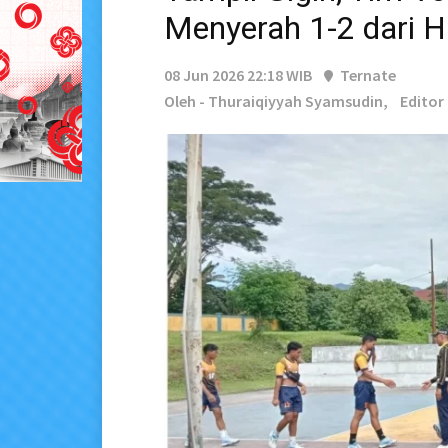
Menyerah 1-2 dari H
08 Jun 2026 22:18 WIB
Ternate
Oleh - Thuraiqiyyah Syamsudin,
Editor 