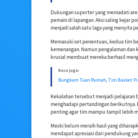
Dukungan suporter yang memadati are
pemain di lapangan. Aksi saling kejar 
menjadi salah satu laga yang menyita p
Memasuki set penentuan, kedua tim b
kemenangan. Namun pengalaman dan 
krusial membuat mereka berhasil meng
Baca juga:
Bungkam Tuan Rumah, Tim Basket Put
Kekalahan tersebut menjadi pelajaran b
menghadapi pertandingan berikutnya. E
penting agar tim mampu tampil lebih m
Meski belum meraih hasil yang diharap
mendapat apresiasi dari pendukung yan