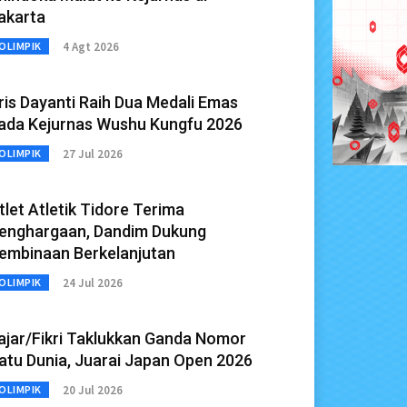
akarta
4 Agt 2026
OLIMPIK
ris Dayanti Raih Dua Medali Emas
ada Kejurnas Wushu Kungfu 2026
27 Jul 2026
OLIMPIK
tlet Atletik Tidore Terima
enghargaan, Dandim Dukung
embinaan Berkelanjutan
24 Jul 2026
OLIMPIK
ajar/Fikri Taklukkan Ganda Nomor
atu Dunia, Juarai Japan Open 2026
20 Jul 2026
OLIMPIK