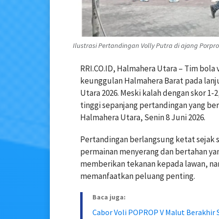
Ilustrasi Pertandingan Volly Putra di ajang Porpr
RRI.CO.ID, Halmahera Utara – Tim bola
keunggulan Halmahera Barat pada lanju
Utara 2026. Meski kalah dengan skor 1
tinggi sepanjang pertandingan yang be
Halmahera Utara, Senin 8 Juni 2026.
Pertandingan berlangsung ketat sejak
permainan menyerang dan bertahan yan
memberikan tekanan kepada lawan, nam
memanfaatkan peluang penting.
Baca juga:
Cabor Voli POPROP V Malut Berakhir 