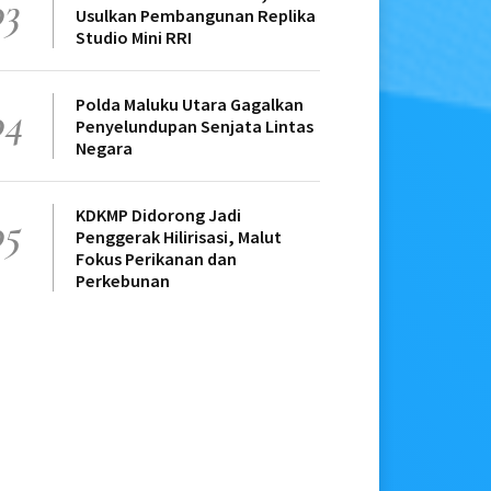
03
Usulkan Pembangunan Replika
Studio Mini RRI
Polda Maluku Utara Gagalkan
04
Penyelundupan Senjata Lintas
Negara
KDKMP Didorong Jadi
05
Penggerak Hilirisasi, Malut
Fokus Perikanan dan
Perkebunan