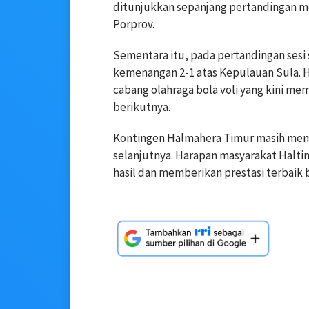
ditunjukkan sepanjang pertandingan me
Porprov.
Sementara itu, pada pertandingan sesi 
kemenangan 2-1 atas Kepulauan Sula. 
cabang olahraga bola voli yang kini me
berikutnya.
Kontingen Halmahera Timur masih mem
selanjutnya. Harapan masyarakat Halti
hasil dan memberikan prestasi terbaik b