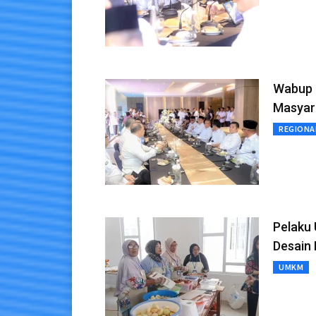
Wabup 
Masyar
REGIONA
Pelaku 
Desain
UMKM