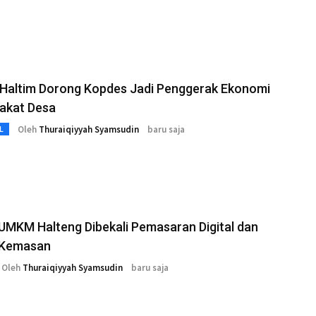
Haltim Dorong Kopdes Jadi Penggerak Ekonomi
akat Desa
Oleh
Thuraiqiyyah Syamsudin
baru saja
L
UMKM Halteng Dibekali Pemasaran Digital dan
 Kemasan
Oleh
Thuraiqiyyah Syamsudin
baru saja