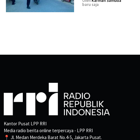
Oleh
Karman Samuda
baru saja
Kantor Pusat LPP RRI
Media radio berita online terpercaya - LPP RRI
📍 Jl. Medan Merdeka Barat No.4-5, Jakarta Pusat.