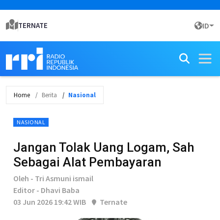
TERNATE
ID
Home
Berita
Nasional
NASIONAL
Jangan Tolak Uang Logam, Sah
Sebagai Alat Pembayaran
Oleh - Tri Asmuni ismail
Editor - Dhavi Baba
03 Jun 2026 19:42 WIB
Ternate