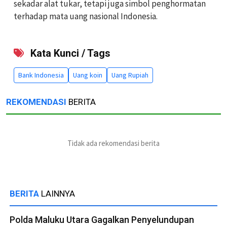
sekadar alat tukar, tetapi juga simbol penghormatan
terhadap mata uang nasional Indonesia.
Kata Kunci / Tags
Bank Indonesia
Uang koin
Uang Rupiah
REKOMENDASI
BERITA
Tidak ada rekomendasi berita
BERITA
LAINNYA
Polda Maluku Utara Gagalkan Penyelundupan