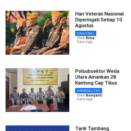
Hari Veteran Nasional
Diperingati Setiap 10
Agustus
NASIONAL
Oleh
Rima
baru saja
Polsubsektor Weda
Utara Amankan 28
Kantong Cap Tikus
KRIMINALITAS
Oleh
Noviyanti
baru saja
Tarik Tambang