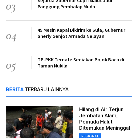
Kejurda Gubernur Cup II Malut Jadi
03
Panggung Pembalap Muda
45 Mesin Kapal Dikirim ke Sula, Gubernur
04
Sherly Genjot Armada Nelayan
TP-PKK Ternate Sediakan Pojok Baca di
05
Taman Nukila
BERITA
TERBARU LAINNYA
Hilang di Air Terjun
Jembatan Alam,
Pemuda Halut
Ditemukan Meninggal
REGIONAL