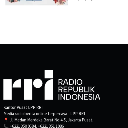
Kantor Pusat LPP RRI
Media radio berita online terpercaya - LPP RRI
📍 Jl. Medan Merdeka Barat No.4-5, Jakarta Pusat.
📞 +6221 350 0584, +6221 351 1086