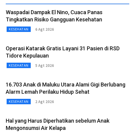
Waspadai Dampak El Nino, Cuaca Panas
Tingkatkan Risiko Gangguan Kesehatan
6 Agt 2026
KESEHATAN
Operasi Katarak Gratis Layani 31 Pasien di RSD
Tidore Kepulauan
5 Agt 2026
KESEHATAN
16.703 Anak di Maluku Utara Alami Gigi Berlubang
Alarm Lemah Perilaku Hidup Sehat
2 Agt 2026
KESEHATAN
Hal yang Harus Diperhatikan sebelum Anak
Mengonsumsi Air Kelapa