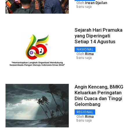
Oleh
Irwan Djailan
baru saja
Sejarah Hari Pramuka
yang Diperingati
Setiap 14 Agustus
NASIONAL
Oleh
Rima
baru saja
Angin Kencang, BMKG
Keluarkan Peringatan
Dini Cuaca dan Tinggi
Gelombang
REGIONAL
Oleh
Rima
baru saja