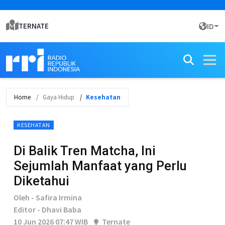
TERNATE
ID
Home
Gaya Hidup
Kesehatan
KESEHATAN
Di Balik Tren Matcha, Ini
Sejumlah Manfaat yang Perlu
Diketahui
Oleh - Safira Irmina
Editor - Dhavi Baba
10 Jun 2026 07:47 WIB
Ternate