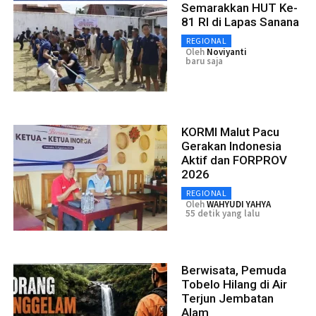
Semarakkan HUT Ke-
81 RI di Lapas Sanana
REGIONAL
Oleh
Noviyanti
baru saja
KORMI Malut Pacu
Gerakan Indonesia
Aktif dan FORPROV
2026
REGIONAL
Oleh
WAHYUDI YAHYA
55 detik yang lalu
Berwisata, Pemuda
Tobelo Hilang di Air
Terjun Jembatan
Alam