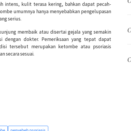
h intens, kulit terasa kering, bahkan dapat pecah-
ketombe umumnya hanya menyebabkan pengelupasan
ng serius.
 kunjung membaik atau disertai gejala yang semakin
asi dengan dokter. Pemeriksaan yang tepat dapat
si tersebut merupakan ketombe atau psoriasis
n secara sesuai.
mbe
penyebeb psoriasis