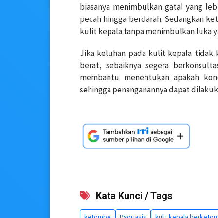
biasanya menimbulkan gatal yang lebi
pecah hingga berdarah. Sedangkan 
kulit kepala tanpa menimbulkan luka ya
Jika keluhan pada kulit kepala tidak
berat, sebaiknya segera berkonsult
membantu menentukan apakah kondi
sehingga penanganannya dapat dilakuka
Kata Kunci / Tags
ketombe
Psoriasis
kulit kepala berketo