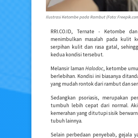
Ilustrasi Ketombe pada Rambut (Foto: Freepik.co
RRI.CO.ID, Ternate - Ketombe dan
menimbulkan masalah pada kulit k
serpihan kulit dan rasa gatal, sehin
kedua kondisi tersebut.
Melansir laman
Halodoc
, ketombe umum
berlebihan. Kondisi ini biasanya dita
yang mudah rontok dari rambut dan serin
Sedangkan psoriasis, merupakan pe
tumbuh lebih cepat dari normal. Ak
kemerahan yang ditutupi sisik berwar
tubuh lainnya.
Selain perbedaan penyebab, gejala y