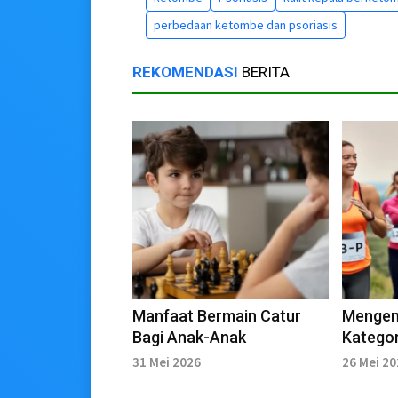
perbedaan ketombe dan psoriasis
REKOMENDASI
BERITA
Manfaat Bermain Catur
Mengen
Bagi Anak-Anak
Kategor
31 Mei 2026
26 Mei 2