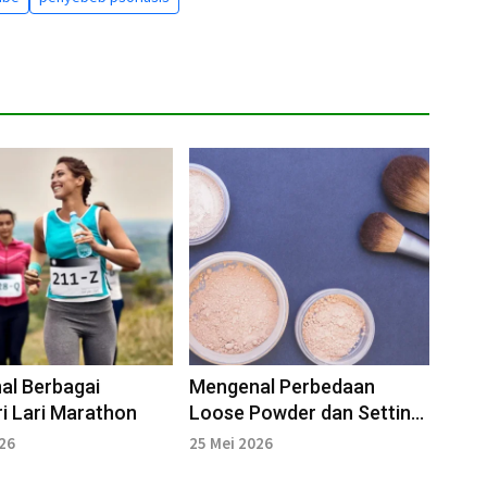
al Berbagai
Mengenal Perbedaan
i Lari Marathon
Loose Powder dan Setting
Powder
026
25 Mei 2026