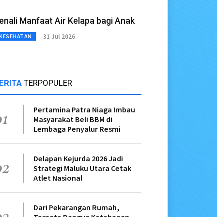
enali Manfaat Air Kelapa bagi Anak
31 Jul 2026
KESEHATAN
ERITA
TERPOPULER
Pertamina Patra Niaga Imbau
01
Masyarakat Beli BBM di
Lembaga Penyalur Resmi
Delapan Kejurda 2026 Jadi
02
Strategi Maluku Utara Cetak
Atlet Nasional
Dari Pekarangan Rumah,
03