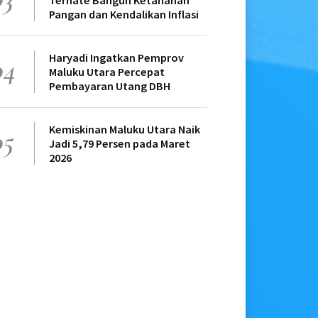
Ternate Bangun Ketahanan
Pangan dan Kendalikan Inflasi
Haryadi Ingatkan Pemprov
04
Maluku Utara Percepat
Pembayaran Utang DBH
Kemiskinan Maluku Utara Naik
05
Jadi 5,79 Persen pada Maret
2026