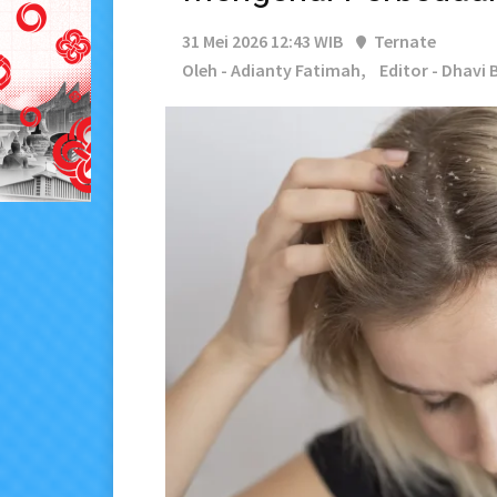
31 Mei 2026 12:43 WIB
Ternate
Oleh - Adianty Fatimah,
Editor - Dhavi