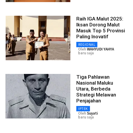
Raih IGA Malut 2025:
Iksan Dorong Malut
Masuk Top 5 Provinsi
Paling Inovatif
REGIONAL
Oleh
WAHYUDI YAHYA
baru saja
Tiga Pahlawan
Nasional Maluku
Utara, Berbeda
Strategi Melawan
Penjajahan
IPTEK
Oleh
Suyati
baru saja