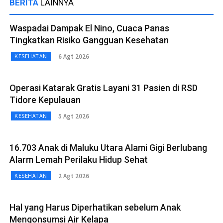
BERITA
LAINNYA
Waspadai Dampak El Nino, Cuaca Panas
Tingkatkan Risiko Gangguan Kesehatan
6 Agt 2026
KESEHATAN
Operasi Katarak Gratis Layani 31 Pasien di RSD
Tidore Kepulauan
5 Agt 2026
KESEHATAN
16.703 Anak di Maluku Utara Alami Gigi Berlubang
Alarm Lemah Perilaku Hidup Sehat
2 Agt 2026
KESEHATAN
Hal yang Harus Diperhatikan sebelum Anak
Mengonsumsi Air Kelapa