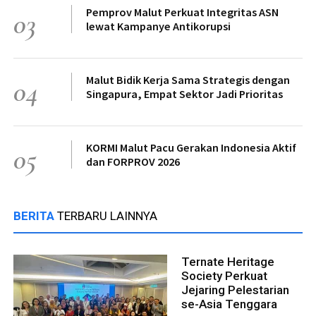
Pemprov Malut Perkuat Integritas ASN
03
lewat Kampanye Antikorupsi
Malut Bidik Kerja Sama Strategis dengan
04
Singapura, Empat Sektor Jadi Prioritas
KORMI Malut Pacu Gerakan Indonesia Aktif
05
dan FORPROV 2026
BERITA
TERBARU LAINNYA
Ternate Heritage
Society Perkuat
Jejaring Pelestarian
se-Asia Tenggara