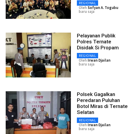
REGIONAL
Oleh
Sofyan A. Togubu
baru saja
Pelayanan Publik
Polres Ternate
Disidak Si Propam
REGIONAL
Oleh
Irwan Djailan
baru saja
Polsek Gagalkan
Peredaran Puluhan
Botol Miras di Ternate
Selatan
REGIONAL
Oleh
Irwan Djailan
baru saja