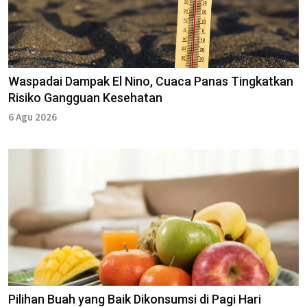
Waspadai Dampak El Nino, Cuaca Panas Tingkatkan
Risiko Gangguan Kesehatan
6 Agu 2026
Pilihan Buah yang Baik Dikonsumsi di Pagi Hari