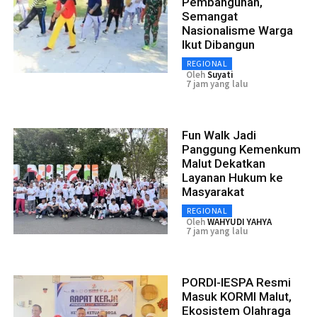
Pembangunan,
Semangat
Nasionalisme Warga
Ikut Dibangun
REGIONAL
Oleh
Suyati
7 jam yang lalu
Fun Walk Jadi
Panggung Kemenkum
Malut Dekatkan
Layanan Hukum ke
Masyarakat
REGIONAL
Oleh
WAHYUDI YAHYA
7 jam yang lalu
PORDI-IESPA Resmi
Masuk KORMI Malut,
Ekosistem Olahraga