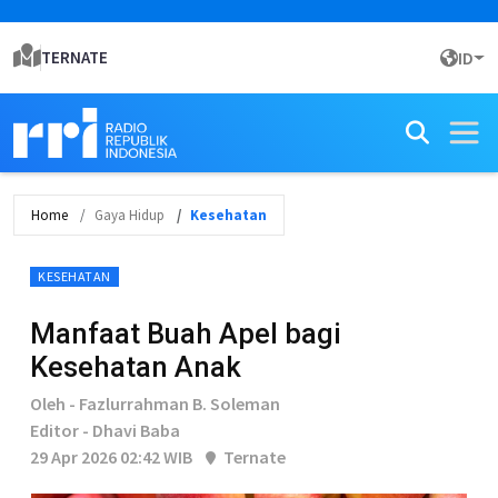
TERNATE
ID
Home
Gaya Hidup
Kesehatan
KESEHATAN
Manfaat Buah Apel bagi
Kesehatan Anak
Oleh - Fazlurrahman B. Soleman
Editor - Dhavi Baba
29 Apr 2026 02:42 WIB
Ternate