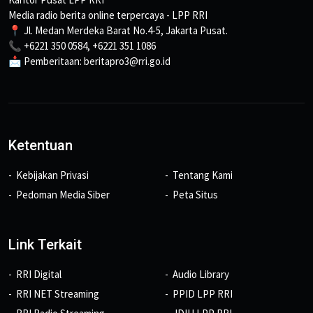
Media radio berita online terpercaya - LPP RRI
📍 Jl. Medan Merdeka Barat No.4-5, Jakarta Pusat.
📞 +6221 350 0584, +6221 351 1086
📩 Pemberitaan: beritapro3@rri.go.id
Ketentuan
Kebijakan Privasi
Tentang Kami
Pedoman Media Siber
Peta Situs
Link Terkait
RRI Digital
Audio Library
RRI NET Streaming
PPID LPP RRI