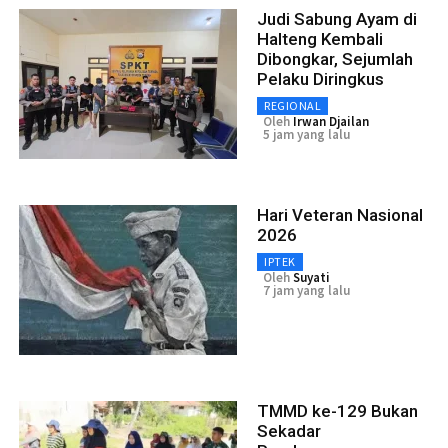
Judi Sabung Ayam di
Halteng Kembali
Dibongkar, Sejumlah
Pelaku Diringkus
REGIONAL
Oleh
Irwan Djailan
5 jam yang lalu
Hari Veteran Nasional
2026
IPTEK
Oleh
Suyati
7 jam yang lalu
TMMD ke-129 Bukan
Sekadar