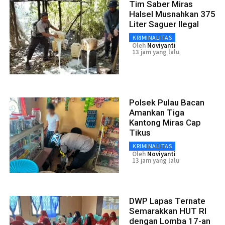
Tim Saber Miras
Halsel Musnahkan 375
Liter Saguer Ilegal
KRIMINALITAS
Oleh
Noviyanti
13 jam yang lalu
Polsek Pulau Bacan
Amankan Tiga
Kantong Miras Cap
Tikus
KRIMINALITAS
Oleh
Noviyanti
13 jam yang lalu
DWP Lapas Ternate
Semarakkan HUT RI
dengan Lomba 17-an