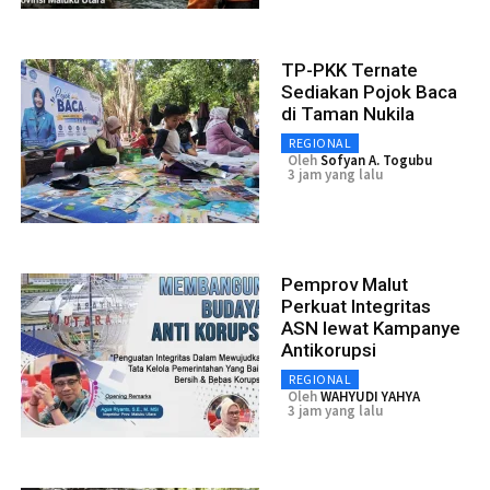
TP-PKK Ternate
Sediakan Pojok Baca
di Taman Nukila
REGIONAL
Oleh
Sofyan A. Togubu
3 jam yang lalu
Pemprov Malut
Perkuat Integritas
ASN lewat Kampanye
Antikorupsi
REGIONAL
Oleh
WAHYUDI YAHYA
3 jam yang lalu