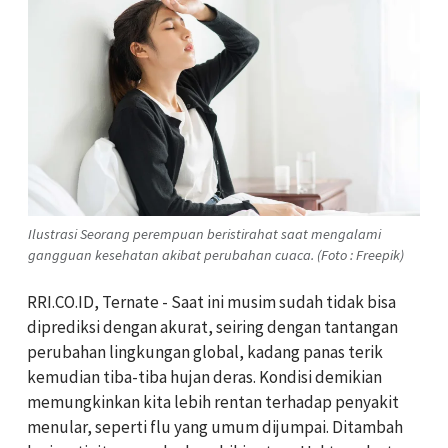
Ilustrasi Seorang perempuan beristirahat saat mengalami
gangguan kesehatan akibat perubahan cuaca. (Foto : Freepik)
RRI.CO.ID, Ternate -
Saat ini musim sudah tidak bisa
diprediksi dengan akurat, seiring dengan tantangan
perubahan lingkungan global, kadang panas terik
kemudian tiba-tiba hujan deras. Kondisi demikian
memungkinkan kita lebih rentan terhadap penyakit
menular, seperti flu yang umum dijumpai. Ditambah