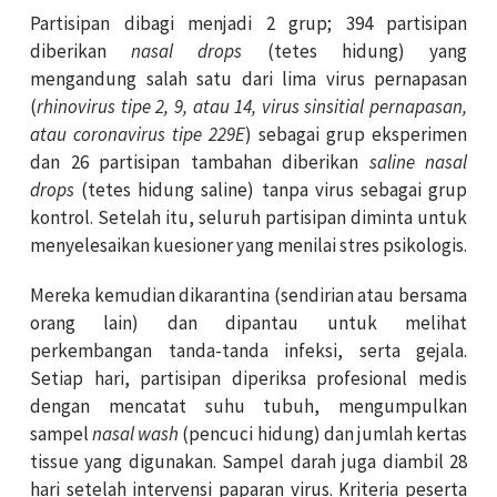
Partisipan dibagi menjadi 2 grup; 394 partisipan
diberikan
nasal drops
(tetes hidung) yang
mengandung salah satu dari lima virus pernapasan
(
rhinovirus tipe 2, 9, atau 14, virus sinsitial pernapasan,
atau coronavirus tipe 229E
) sebagai grup eksperimen
dan 26 partisipan tambahan diberikan
saline nasal
drops
(tetes hidung saline) tanpa virus sebagai grup
kontrol. Setelah itu, seluruh partisipan diminta untuk
menyelesaikan kuesioner yang menilai stres psikologis.
Mereka kemudian dikarantina (sendirian atau bersama
orang lain) dan dipantau untuk melihat
perkembangan tanda-tanda infeksi, serta gejala.
Setiap hari, partisipan diperiksa profesional medis
dengan mencatat suhu tubuh, mengumpulkan
sampel
nasal wash
(pencuci hidung) dan jumlah kertas
tissue yang digunakan. Sampel darah juga diambil 28
hari setelah intervensi paparan virus. Kriteria peserta