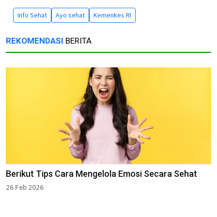
Info Sehat
Ayo sehat
Kemenkes RI
REKOMENDASI
BERITA
Berikut Tips Cara Mengelola Emosi Secara Sehat
26 Feb 2026