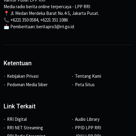
Media radio berita online terpercaya - LPP RRI
📍 Jl. Medan Merdeka Barat No.4-5, Jakarta Pusat.
📞 +6221 350 0584, +6221 351 1086
📩 Pemberitaan: beritapro3@rri.go.id
Ketentuan
Kebijakan Privasi
Tentang Kami
Pedoman Media Siber
Peta Situs
Link Terkait
RRI Digital
Audio Library
RRI NET Streaming
PPID LPP RRI