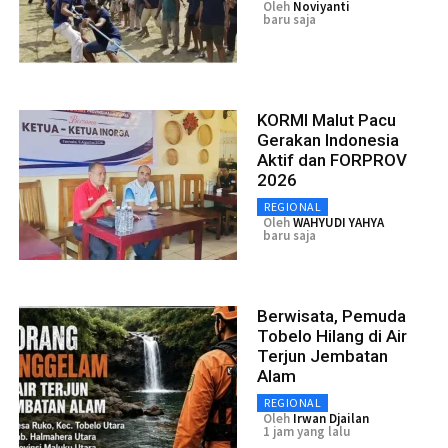
Oleh
Noviyanti
baru saja
KORMI Malut Pacu
Gerakan Indonesia
Aktif dan FORPROV
2026
REGIONAL
Oleh
WAHYUDI YAHYA
baru saja
Berwisata, Pemuda
Tobelo Hilang di Air
Terjun Jembatan
Alam
REGIONAL
Oleh
Irwan Djailan
1 jam yang lalu