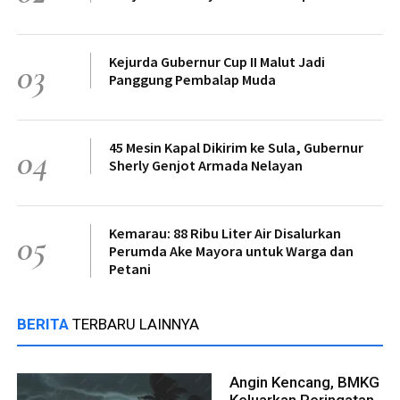
Kejurda Gubernur Cup II Malut Jadi
03
Panggung Pembalap Muda
45 Mesin Kapal Dikirim ke Sula, Gubernur
04
Sherly Genjot Armada Nelayan
Kemarau: 88 Ribu Liter Air Disalurkan
05
Perumda Ake Mayora untuk Warga dan
Petani
BERITA
TERBARU LAINNYA
Angin Kencang, BMKG
Keluarkan Peringatan