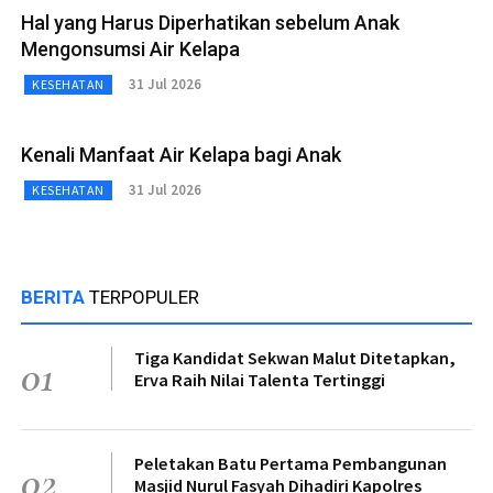
Hal yang Harus Diperhatikan sebelum Anak
Mengonsumsi Air Kelapa
31 Jul 2026
KESEHATAN
Kenali Manfaat Air Kelapa bagi Anak
31 Jul 2026
KESEHATAN
BERITA
TERPOPULER
Tiga Kandidat Sekwan Malut Ditetapkan,
01
Erva Raih Nilai Talenta Tertinggi
Peletakan Batu Pertama Pembangunan
02
Masjid Nurul Fasyah Dihadiri Kapolres