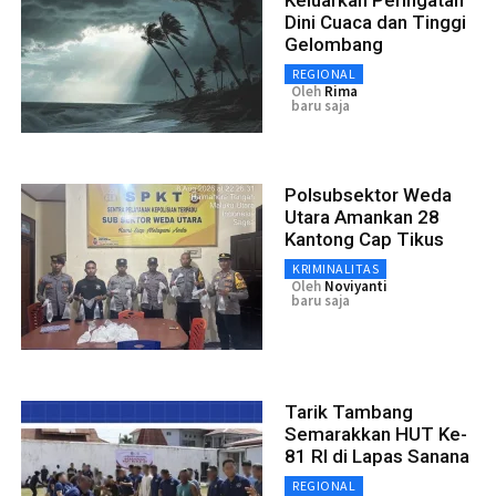
Dini Cuaca dan Tinggi
Gelombang
REGIONAL
Oleh
Rima
baru saja
Polsubsektor Weda
Utara Amankan 28
Kantong Cap Tikus
KRIMINALITAS
Oleh
Noviyanti
baru saja
Tarik Tambang
Semarakkan HUT Ke-
81 RI di Lapas Sanana
REGIONAL