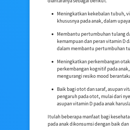
diantaranya sebagai berikut.
Meningkatkan kekebalan tubuh, v
khususnya pada anak, dalam upaya 
Membantu pertumbuhan tulang dan 
kemampuan dan peran vitamin D dal
dalam membantu pertumbuhan tula
Meningkatkan perkembangan otak,
perkembangan kognitif pada anak
mengurangi resiko mood berantak
Baik bagi otot dan saraf, asupan 
pengaruh pada otot, mulai dari nye
asupan vitamin D pada anak harusla
Itulah beberapa manfaat bagi kesehatan
pada anak dikonsumsi dengan baik dan t