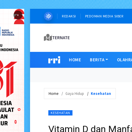
×
REDAKSI
PEDOMAN MEDIA SIBER
TERNATE
HOME
BERITA
OLAHR
Home
Gaya Hidup
Kesehatan
KESEHATAN
Vitamin D dan Manf