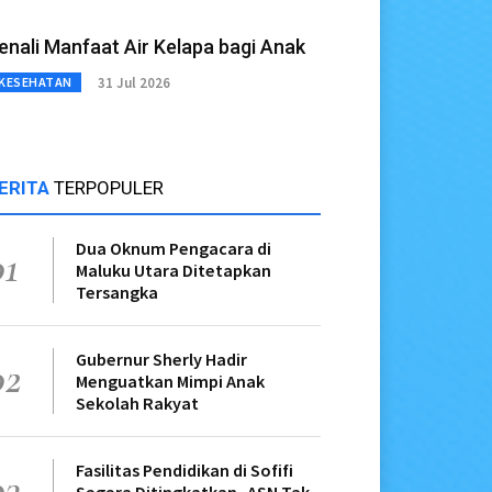
enali Manfaat Air Kelapa bagi Anak
31 Jul 2026
KESEHATAN
ERITA
TERPOPULER
Dua Oknum Pengacara di
01
Maluku Utara Ditetapkan
Tersangka
Gubernur Sherly Hadir
02
Menguatkan Mimpi Anak
Sekolah Rakyat
Fasilitas Pendidikan di Sofifi
03