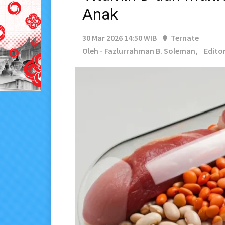
Anak
30 Mar 2026 14:50 WIB
Ternate
Oleh - Fazlurrahman B. Soleman,
Edito