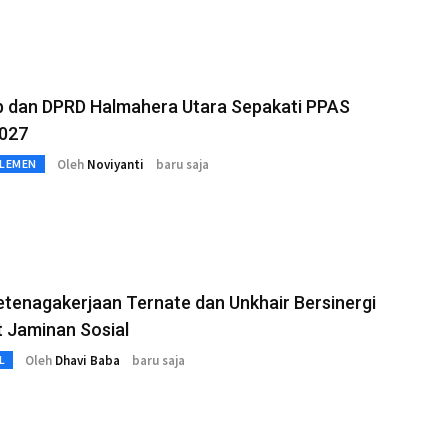
 dan DPRD Halmahera Utara Sepakati PPAS
027
Oleh
Noviyanti
baru saja
RLEMEN
tenagakerjaan Ternate dan Unkhair Bersinergi
 Jaminan Sosial
Oleh
Dhavi Baba
baru saja
L