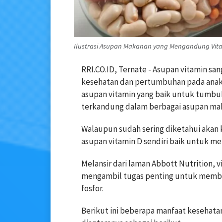
Ilustrasi Asupan Makanan yang Mengandung Vitami
RRI.CO.ID, Ternate - Asupan vitamin s
kesehatan dan pertumbuhan pada anak,
asupan vitamin yang baik untuk tumbuh
terkandung dalam berbagai asupan mak
Walaupun sudah sering diketahui akan k
asupan vitamin D sendiri baik untuk m
Melansir dari laman Abbott Nutrition,
mengambil tugas penting untuk memba
fosfor.
Berikut ini beberapa manfaat kesehatan