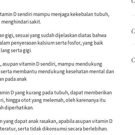
itamin D sendiri mampu menjaga kekebalan tubuh,
menghindari sakit.
gigi, sesuai yang sudah dijelaskan diatas bahwa
am penyeraoan kalsium serta fosfor, yang baik
ng serta gigi.
 asupan vitamin D sendiri, mampu mendukung
, serta membantu mendukung kesehatan mental dan
an pada anak
vitamin D yang kurang pada tubuh, dapat memberikan
ri, hingga otot yang melemah, oleh karenanya itu
h diperhatikan.
 yang dapat anak rasakan, apabila asupan vitamin D
eratur, serta tidak dikonsumsi secara berlebihan.