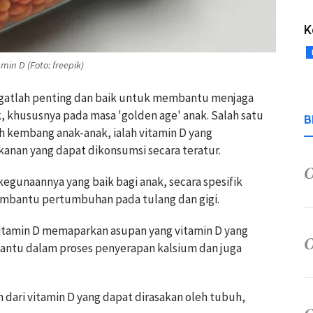
K
n D (Foto: freepik)
angatlah penting dan baik untuk membantu menjaga
 khususnya pada masa 'golden age' anak. Salah satu
B
 kembang anak-anak, ialah vitamin D yang
anan yang dapat dikonsumsi secara teratur.
egunaannya yang baik bagi anak, secara spesifik
embantu pertumbuhan pada tulang dan gigi.
 vitamin D memaparkan asupan yang vitamin D yang
ntu dalam proses penyerapan kalsium dan juga
 dari vitamin D yang dapat dirasakan oleh tubuh,