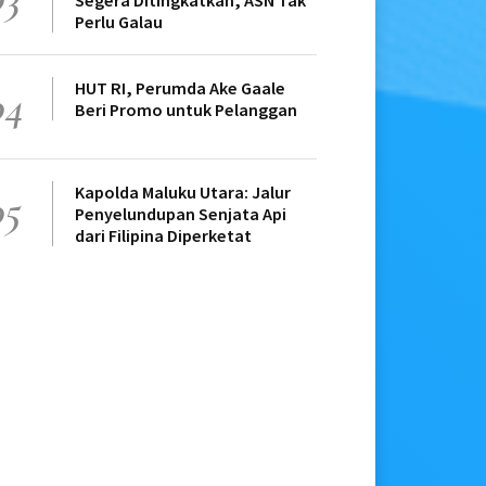
Segera Ditingkatkan, ASN Tak
Perlu Galau
HUT RI, Perumda Ake Gaale
04
Beri Promo untuk Pelanggan
Kapolda Maluku Utara: Jalur
05
Penyelundupan Senjata Api
dari Filipina Diperketat