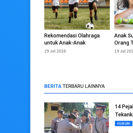
Rekomendasi Olahraga
Anak Su
untuk Anak-Anak
Orang 
Menyer
29 Jul 2026
19 Jul 20
BERITA
TERBARU LAINNYA
14 Peja
Tekank
HUKUM