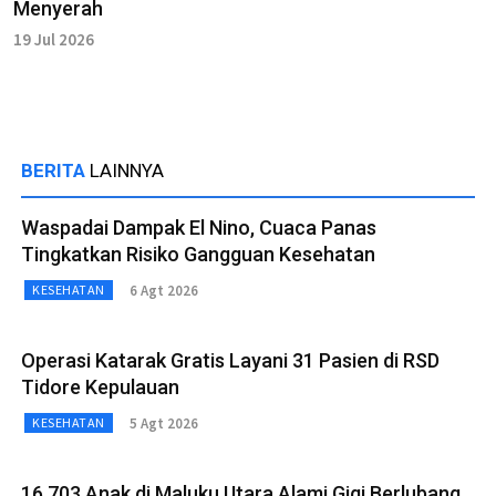
Menyerah
19 Jul 2026
BERITA
LAINNYA
Waspadai Dampak El Nino, Cuaca Panas
Tingkatkan Risiko Gangguan Kesehatan
6 Agt 2026
KESEHATAN
Operasi Katarak Gratis Layani 31 Pasien di RSD
Tidore Kepulauan
5 Agt 2026
KESEHATAN
16.703 Anak di Maluku Utara Alami Gigi Berlubang