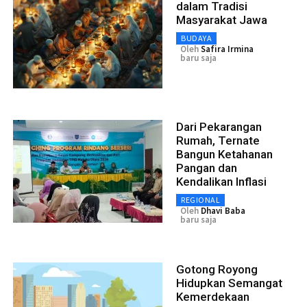
dalam Tradisi
Masyarakat Jawa
BUDAYA
Oleh
Safira Irmina
baru saja
Dari Pekarangan
Rumah, Ternate
Bangun Ketahanan
Pangan dan
Kendalikan Inflasi
REGIONAL
Oleh
Dhavi Baba
baru saja
Gotong Royong
Hidupkan Semangat
Kemerdekaan