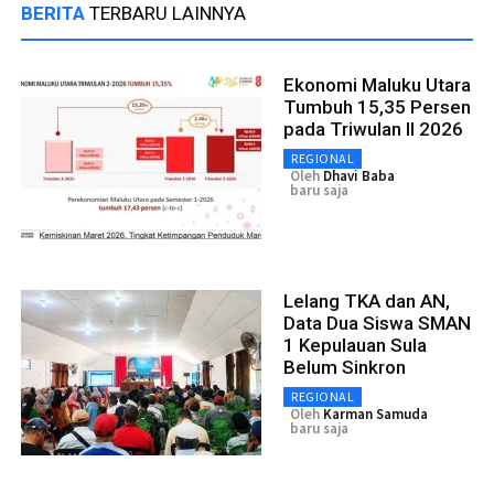
BERITA
TERBARU LAINNYA
Ekonomi Maluku Utara
Tumbuh 15,35 Persen
pada Triwulan II 2026
REGIONAL
Oleh
Dhavi Baba
baru saja
Lelang TKA dan AN,
Data Dua Siswa SMAN
1 Kepulauan Sula
Belum Sinkron
REGIONAL
Oleh
Karman Samuda
baru saja