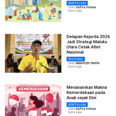
BERITA LAIN
Oleh
Safira Irmina
baru saja
Delapan Kejurda 2026
Jadi Strategi Maluku
Utara Cetak Atlet
Nasional
REGIONAL
Oleh
WAHYUDI YAHYA
baru saja
Menanamkan Makna
Kemerdekaan pada
Anak sejak Dini
BERITA LAIN
Oleh
Safira Irmina
baru saja