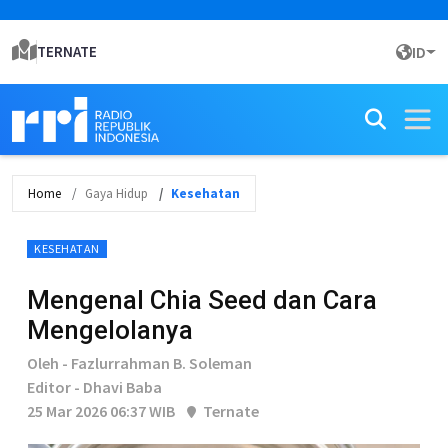
TERNATE
ID
Home
Gaya Hidup
Kesehatan
KESEHATAN
Mengenal Chia Seed dan Cara
Mengelolanya
Oleh - Fazlurrahman B. Soleman
Editor - Dhavi Baba
25 Mar 2026 06:37 WIB
Ternate