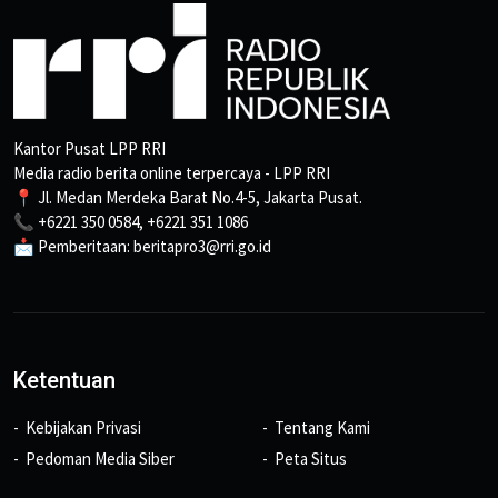
Kantor Pusat LPP RRI
Media radio berita online terpercaya - LPP RRI
📍 Jl. Medan Merdeka Barat No.4-5, Jakarta Pusat.
📞 +6221 350 0584, +6221 351 1086
📩 Pemberitaan: beritapro3@rri.go.id
Ketentuan
Kebijakan Privasi
Tentang Kami
Pedoman Media Siber
Peta Situs