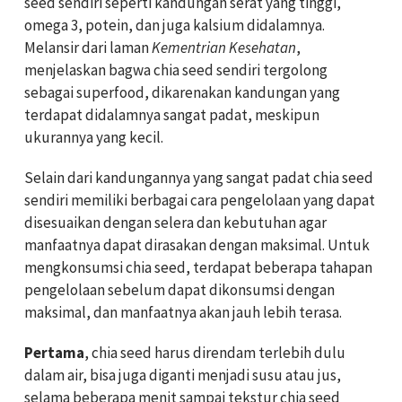
seed sendiri seperti kandungan serat yang tinggi,
omega 3, potein, dan juga kalsium didalamnya.
Melansir dari laman
Kementrian Kesehatan
,
menjelaskan bagwa chia seed sendiri tergolong
sebagai superfood, dikarenakan kandungan yang
terdapat didalamnya sangat padat, meskipun
ukurannya yang kecil.
Selain dari kandungannya yang sangat padat chia seed
sendiri memiliki berbagai cara pengelolaan yang dapat
disesuaikan dengan selera dan kebutuhan agar
manfaatnya dapat dirasakan dengan maksimal. Untuk
mengkonsumsi chia seed, terdapat beberapa tahapan
pengelolaan sebelum dapat dikonsumsi dengan
maksimal, dan manfaatnya akan jauh lebih terasa.
Pertama
, chia seed harus direndam terlebih dulu
dalam air, bisa juga diganti menjadi susu atau jus,
selama beberapa menit sampai tekstur chia seed