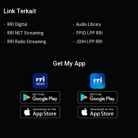
Link Terkait
RRI Digital
Audio Library
RRI NET Streaming
PPID LPP RRI
RRI Radio Streaming
JDIH LPP RRI
Get My App