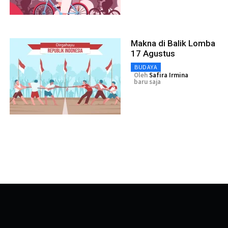
Makna di Balik Lomba
17 Agustus
BUDAYA
Oleh
Safira Irmina
baru saja