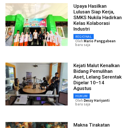
Upaya Hasilkan
Lulusan Siap Kerja,
SMKS Nukila Hadirkan
Kelas Kolaborasi
Industri
REGIONAL
Oleh
Mario Panggabean
baru saja
Kejati Malut Kenalkan
Bidang Pemulihan
Aset, Lelang Serentak
Digelar 10–14
Agustus
HUKUM
Oleh
Dessy Hariyanti
baru saja
Makna Tirakatan