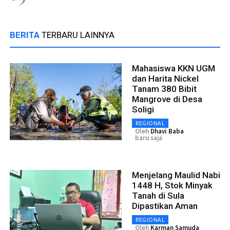
BERITA
TERBARU LAINNYA
Mahasiswa KKN UGM
dan Harita Nickel
Tanam 380 Bibit
Mangrove di Desa
Soligi
REGIONAL
Oleh
Dhavi Baba
baru saja
Menjelang Maulid Nabi
1448 H, Stok Minyak
Tanah di Sula
Dipastikan Aman
REGIONAL
Oleh
Karman Samuda