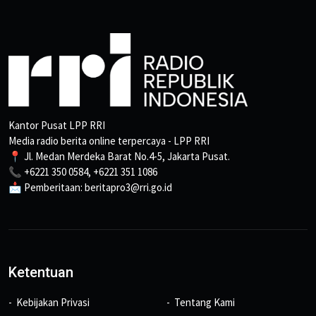
Kantor Pusat LPP RRI
Media radio berita online terpercaya - LPP RRI
📍 Jl. Medan Merdeka Barat No.4-5, Jakarta Pusat.
📞 +6221 350 0584, +6221 351 1086
📩 Pemberitaan: beritapro3@rri.go.id
Ketentuan
Kebijakan Privasi
Tentang Kami