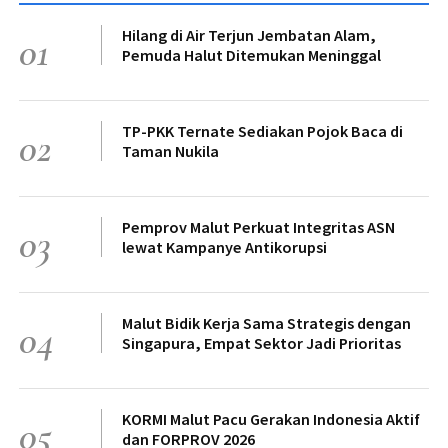
Hilang di Air Terjun Jembatan Alam,
01
Pemuda Halut Ditemukan Meninggal
TP-PKK Ternate Sediakan Pojok Baca di
02
Taman Nukila
Pemprov Malut Perkuat Integritas ASN
03
lewat Kampanye Antikorupsi
Malut Bidik Kerja Sama Strategis dengan
04
Singapura, Empat Sektor Jadi Prioritas
KORMI Malut Pacu Gerakan Indonesia Aktif
05
dan FORPROV 2026