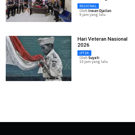
REGIONAL
Oleh
Irwan Djailan
9 jam yang lalu
Hari Veteran Nasional
2026
IPTEK
Oleh
Suyati
10 jam yang lalu