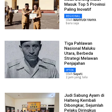
Masuk Top 5 Provinsi
Paling Inovatif
REGIONAL
Oleh
WAHYUDI YAHYA
baru saja
Tiga Pahlawan
Nasional Maluku
Utara, Berbeda
Strategi Melawan
Penjajahan
IPTEK
Oleh
Suyati
2 jam yang lalu
Judi Sabung Ayam di
Halteng Kembali
Dibongkar, Sejumlah
Pelaku Diringkus