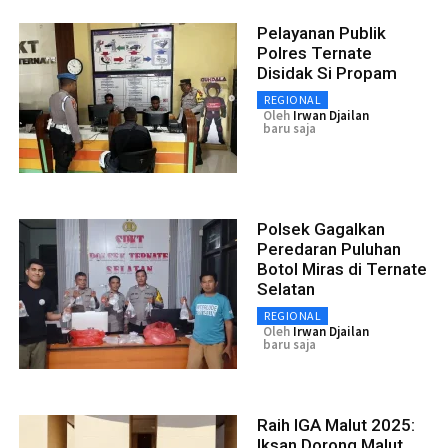
Pelayanan Publik
Polres Ternate
Disidak Si Propam
REGIONAL
Oleh
Irwan Djailan
baru saja
Polsek Gagalkan
Peredaran Puluhan
Botol Miras di Ternate
Selatan
REGIONAL
Oleh
Irwan Djailan
baru saja
Raih IGA Malut 2025:
Iksan Dorong Malut