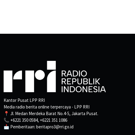
Kantor Pusat LPP RRI
Media radio berita online terpercaya - LPP RRI
📍 Jl. Medan Merdeka Barat No.4-5, Jakarta Pusat.
📞 +6221 350 0584, +6221 351 1086
📩 Pemberitaan: beritapro3@rri.go.id