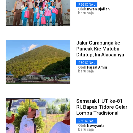
REGIONAL
Oleh
Irwan Djailan
baru saja
Jalur Gurabunga ke
Puncak Kie Matubu
Ditutup, Ini Alasannya
REGIONAL
Oleh
Faisal Amin
baru saja
Semarak HUT ke-81
RI, Bapas Tidore Gelar
Lomba Tradisional
REGIONAL
Oleh
Noviyanti
baru saja