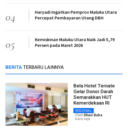
Haryadi Ingatkan Pemprov Maluku Utara
04
Percepat Pembayaran Utang DBH
Kemiskinan Maluku Utara Naik Jadi 5,79
05
Persen pada Maret 2026
BERITA
TERBARU LAINNYA
Bela Hotel Ternate
Gelar Donor Darah
Semarakkan HUT
Kemerdekaan RI
REGIONAL
Oleh
Dhavi Baba
baru saja