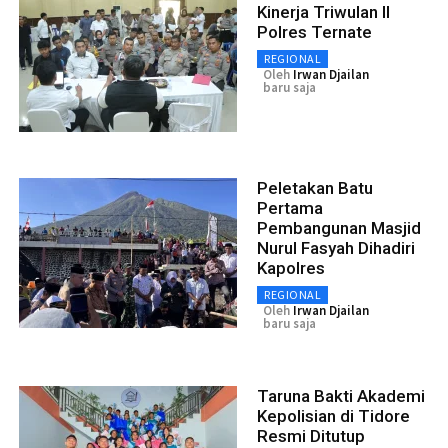
Kinerja Triwulan II
Polres Ternate
REGIONAL
Oleh
Irwan Djailan
baru saja
Peletakan Batu
Pertama
Pembangunan Masjid
Nurul Fasyah Dihadiri
Kapolres
REGIONAL
Oleh
Irwan Djailan
baru saja
Taruna Bakti Akademi
Kepolisian di Tidore
Resmi Ditutup