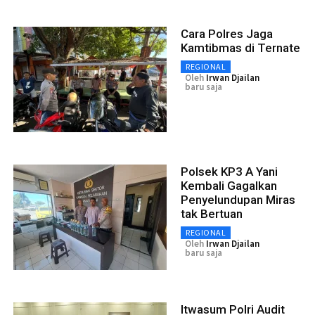
Cara Polres Jaga
Kamtibmas di Ternate
REGIONAL
Oleh
Irwan Djailan
baru saja
Polsek KP3 A Yani
Kembali Gagalkan
Penyelundupan Miras
tak Bertuan
REGIONAL
Oleh
Irwan Djailan
baru saja
Itwasum Polri Audit