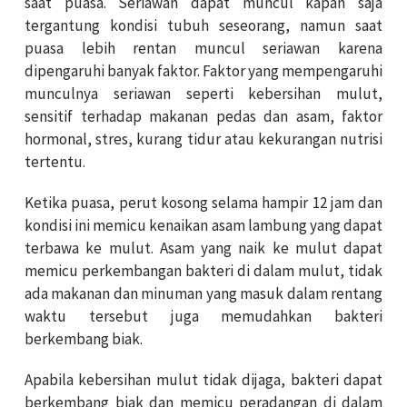
saat puasa. Seriawan dapat muncul kapan saja
tergantung kondisi tubuh seseorang, namun saat
puasa lebih rentan muncul seriawan karena
dipengaruhi banyak faktor. Faktor yang mempengaruhi
munculnya seriawan seperti kebersihan mulut,
sensitif terhadap makanan pedas dan asam, faktor
hormonal, stres, kurang tidur atau kekurangan nutrisi
tertentu.
Ketika puasa, perut kosong selama hampir 12 jam dan
kondisi ini memicu kenaikan asam lambung yang dapat
terbawa ke mulut. Asam yang naik ke mulut dapat
memicu perkembangan bakteri di dalam mulut, tidak
ada makanan dan minuman yang masuk dalam rentang
waktu tersebut juga memudahkan bakteri
berkembang biak.
Apabila kebersihan mulut tidak dijaga, bakteri dapat
berkembang biak dan memicu peradangan di dalam