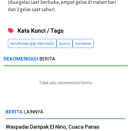
(dua gelas saat berbuka, empat gelas di malam hari
dan 2 gelas saat sahur).
Kata Kunci / Tags
kesehatan gigi dan mulut
puasa
seriawan
REKOMENDASI
BERITA
Tidak ada rekomendasi berita
BERITA
LAINNYA
Waspadai Dampak El Nino, Cuaca Panas