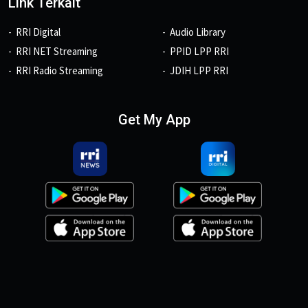
Link Terkait
RRI Digital
Audio Library
RRI NET Streaming
PPID LPP RRI
RRI Radio Streaming
JDIH LPP RRI
Get My App