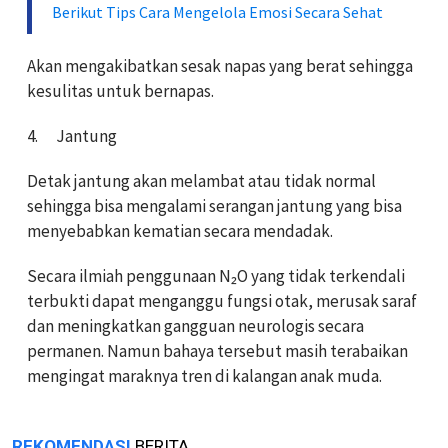
Berikut Tips Cara Mengelola Emosi Secara Sehat
Akan mengakibatkan sesak napas yang berat sehingga
kesulitas untuk bernapas.
4.
Jantung
Detak jantung akan melambat atau tidak normal
sehingga bisa mengalami serangan jantung yang bisa
menyebabkan kematian secara mendadak.
Secara ilmiah penggunaan
N₂O
yang tidak terkendali
terbukti dapat menganggu fungsi otak, merusak saraf
dan meningkatkan gangguan neurologis secara
permanen. Namun bahaya tersebut masih terabaikan
mengingat maraknya tren di kalangan anak muda.
REKOMENDASI
BERITA