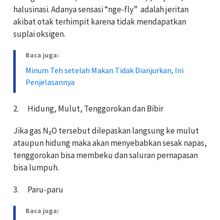
halusinasi. Adanya sensasi “nge-fly”
adalah jeritan
akibat otak terhimpit karena tidak mendapatkan
suplai oksigen.
Baca juga:
Minum Teh setelah Makan Tidak Dianjurkan, Ini
Penjelasannya
2.
Hidung, Mulut, Tenggorokan dan Bibir
Jika gas N₂O
tersebut dilepaskan langsung ke mulut
ataupun hidung maka akan menyebabkan sesak napas,
tenggorokan bisa membeku dan saluran pernapasan
bisa lumpuh.
3.
Paru-paru
Baca juga: