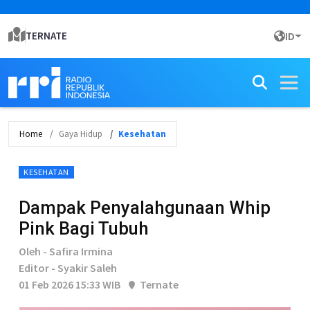
TERNATE
ID
Home
Gaya Hidup
Kesehatan
KESEHATAN
Dampak Penyalahgunaan Whip
Pink Bagi Tubuh
Oleh - Safira Irmina
Editor - Syakir Saleh
01 Feb 2026 15:33 WIB
Ternate