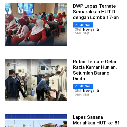
DWP Lapas Ternate
Semarakkan HUT RI
dengan Lomba 17-an
REGIONAL
Oleh
Noviyanti
baru saja
Rutan Ternate Gelar
Razia Kamar Hunian,
Sejumlah Barang
Disita
REGIONAL
Oleh
Noviyanti
baru saja
Lapas Sanana
Meriahkan HUT ke-81