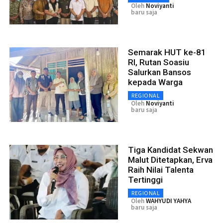
Oleh
Noviyanti
baru saja
Semarak HUT ke-81
RI, Rutan Soasiu
Salurkan Bansos
kepada Warga
REGIONAL
Oleh
Noviyanti
baru saja
Tiga Kandidat Sekwan
Malut Ditetapkan, Erva
Raih Nilai Talenta
Tertinggi
REGIONAL
Oleh
WAHYUDI YAHYA
baru saja