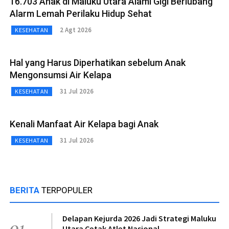
16.703 Anak di Maluku Utara Alami Gigi Berlubang
Alarm Lemah Perilaku Hidup Sehat
2 Agt 2026
KESEHATAN
Hal yang Harus Diperhatikan sebelum Anak
Mengonsumsi Air Kelapa
31 Jul 2026
KESEHATAN
Kenali Manfaat Air Kelapa bagi Anak
31 Jul 2026
KESEHATAN
BERITA
TERPOPULER
Delapan Kejurda 2026 Jadi Strategi Maluku
01
Utara Cetak Atlet Nasional