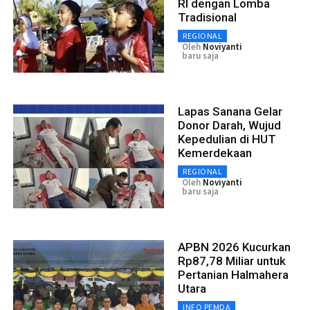
RI dengan Lomba
Tradisional
REGIONAL
Oleh
Noviyanti
baru saja
Lapas Sanana Gelar
Donor Darah, Wujud
Kepedulian di HUT
Kemerdekaan
REGIONAL
Oleh
Noviyanti
baru saja
APBN 2026 Kucurkan
Rp87,78 Miliar untuk
Pertanian Halmahera
Utara
INFO PEMDA