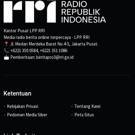
Kantor Pusat LPP RRI
Media radio berita online terpercaya - LPP RRI
📍 Jl. Medan Merdeka Barat No.4-5, Jakarta Pusat.
📞 +6221 350 0584, +6221 351 1086
📩 Pemberitaan: beritapro3@rri.go.id
Ketentuan
Kebijakan Privasi
Tentang Kami
Pedoman Media Siber
Peta Situs