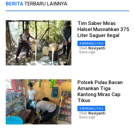
BERITA
TERBARU LAINNYA
Tim Saber Miras
Halsel Musnahkan 375
Liter Saguer Ilegal
KRIMINALITAS
Oleh
Noviyanti
baru saja
Polsek Pulau Bacan
Amankan Tiga
Kantong Miras Cap
Tikus
KRIMINALITAS
Oleh
Noviyanti
baru saja