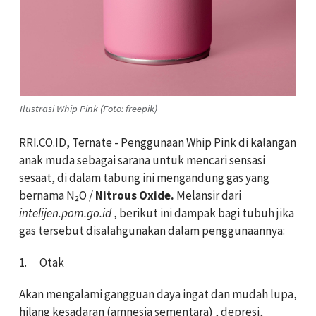
Ilustrasi Whip Pink (Foto: freepik)
RRI.CO.ID, Ternate - Penggunaan Whip Pink di kalangan
anak muda sebagai sarana untuk mencari sensasi
sesaat, di dalam tabung ini mengandung gas yang
bernama N₂O
/
Nitrous Oxide.
Melansir dari
intelijen.pom.go.id
, berikut ini dampak bagi tubuh jika
gas tersebut disalahgunakan dalam penggunaannya:
1.
Otak
Akan mengalami gangguan daya ingat dan mudah lupa,
hilang kesadaran (amnesia sementara) , depresi,