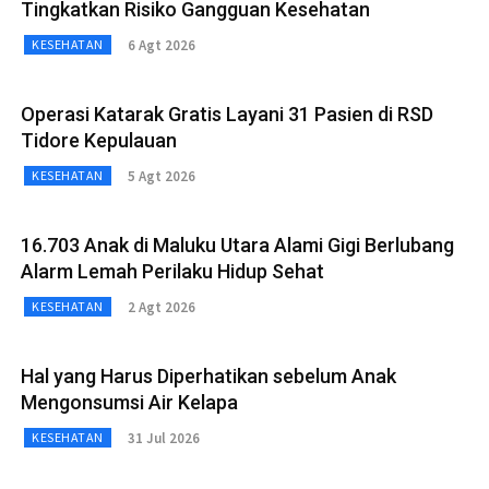
Tingkatkan Risiko Gangguan Kesehatan
6 Agt 2026
KESEHATAN
Operasi Katarak Gratis Layani 31 Pasien di RSD
Tidore Kepulauan
5 Agt 2026
KESEHATAN
16.703 Anak di Maluku Utara Alami Gigi Berlubang
Alarm Lemah Perilaku Hidup Sehat
2 Agt 2026
KESEHATAN
Hal yang Harus Diperhatikan sebelum Anak
Mengonsumsi Air Kelapa
31 Jul 2026
KESEHATAN