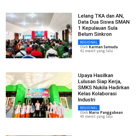
Lelang TKA dan AN,
Data Dua Siswa SMAN
1 Kepulauan Sula
Belum Sinkron
REGIONAL
Oleh
Karman Samuda
42 menit yang lalu
Upaya Hasilkan
Lulusan Siap Kerja,
SMKS Nukila Hadirkan
Kelas Kolaborasi
Industri
REGIONAL
Oleh
Mario Panggabean
45 menit yang lalu