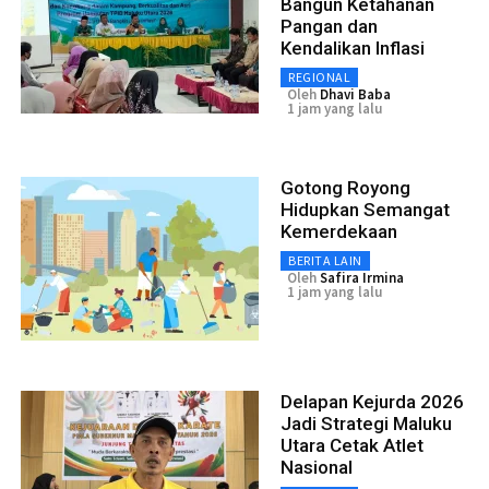
Bangun Ketahanan
Pangan dan
Kendalikan Inflasi
REGIONAL
Oleh
Dhavi Baba
1 jam yang lalu
Gotong Royong
Hidupkan Semangat
Kemerdekaan
BERITA LAIN
Oleh
Safira Irmina
1 jam yang lalu
Delapan Kejurda 2026
Jadi Strategi Maluku
Utara Cetak Atlet
Nasional