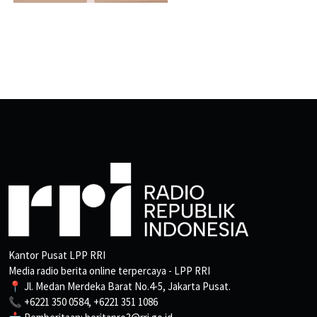
Kantor Pusat LPP RRI
Media radio berita online terpercaya - LPP RRI
📍 Jl. Medan Merdeka Barat No.4-5, Jakarta Pusat.
📞 +6221 350 0584, +6221 351 1086