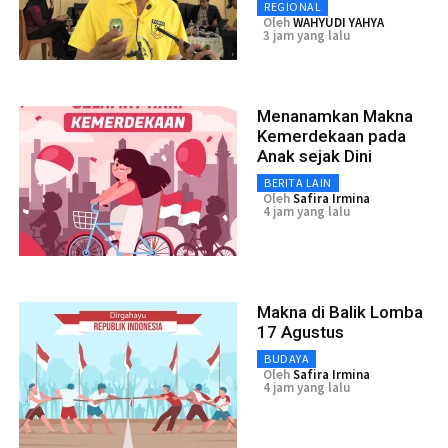
REGIONAL
Oleh
WAHYUDI YAHYA
3 jam yang lalu
Menanamkan Makna
Kemerdekaan pada
Anak sejak Dini
BERITA LAIN
Oleh
Safira Irmina
4 jam yang lalu
Makna di Balik Lomba
17 Agustus
BUDAYA
Oleh
Safira Irmina
4 jam yang lalu