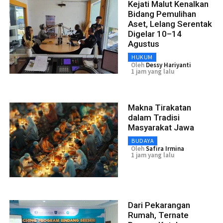
Kejati Malut Kenalkan
Bidang Pemulihan
Aset, Lelang Serentak
Digelar 10–14
Agustus
HUKUM
Oleh
Dessy Hariyanti
1 jam yang lalu
Makna Tirakatan
dalam Tradisi
Masyarakat Jawa
BUDAYA
Oleh
Safira Irmina
1 jam yang lalu
Dari Pekarangan
Rumah, Ternate