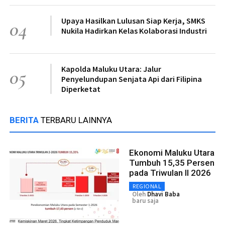
Upaya Hasilkan Lulusan Siap Kerja, SMKS
04
Nukila Hadirkan Kelas Kolaborasi Industri
Kapolda Maluku Utara: Jalur
05
Penyelundupan Senjata Api dari Filipina
Diperketat
BERITA
TERBARU LAINNYA
Ekonomi Maluku Utara
Tumbuh 15,35 Persen
pada Triwulan II 2026
REGIONAL
Oleh
Dhavi Baba
baru saja