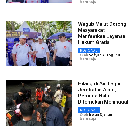
baru saja
Wagub Malut Dorong
Masyarakat
Manfaatkan Layanan
Hukum Gratis
REGIONAL
Oleh
Sofyan A. Togubu
baru saja
Hilang di Air Terjun
Jembatan Alam,
Pemuda Halut
Ditemukan Meninggal
REGIONAL
Oleh
Irwan Djailan
baru saja