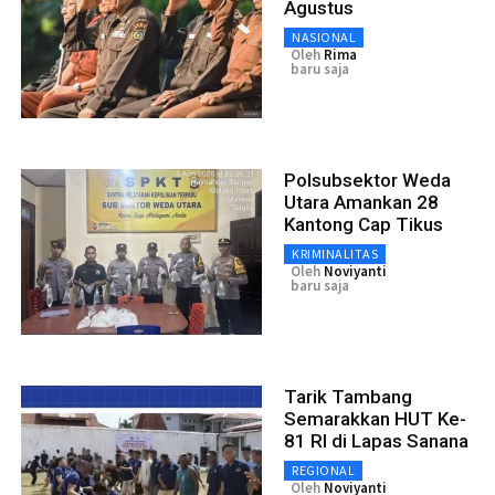
Agustus
NASIONAL
Oleh
Rima
baru saja
Polsubsektor Weda
Utara Amankan 28
Kantong Cap Tikus
KRIMINALITAS
Oleh
Noviyanti
baru saja
Tarik Tambang
Semarakkan HUT Ke-
81 RI di Lapas Sanana
REGIONAL
Oleh
Noviyanti