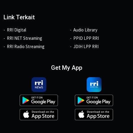
Link Terkait
RRI Digital
Audio Library
RRI NET Streaming
PPID LPP RRI
RRI Radio Streaming
JDIH LPP RRI
Get My App