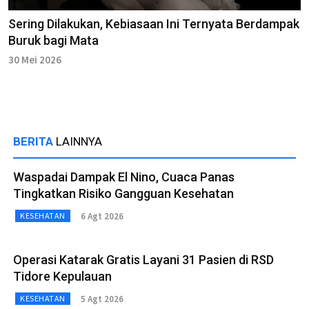
Sering Dilakukan, Kebiasaan Ini Ternyata Berdampak
Buruk bagi Mata
30 Mei 2026
BERITA
LAINNYA
Waspadai Dampak El Nino, Cuaca Panas
Tingkatkan Risiko Gangguan Kesehatan
6 Agt 2026
KESEHATAN
Operasi Katarak Gratis Layani 31 Pasien di RSD
Tidore Kepulauan
5 Agt 2026
KESEHATAN