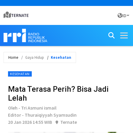
TERNATE
ID
Home
Gaya Hidup
Kesehatan
KESEHATAN
Mata Terasa Perih? Bisa Jadi
Lelah
Oleh - Tri Asmuni ismail
Editor - Thuraiqiyyah Syamsudin
20 Jan 2026 14:55 WIB
Ternate