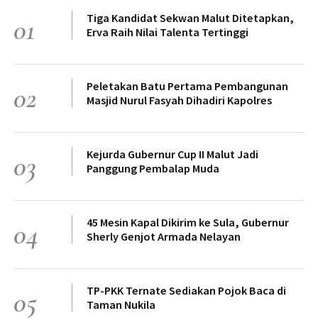
Tiga Kandidat Sekwan Malut Ditetapkan,
01
Erva Raih Nilai Talenta Tertinggi
Peletakan Batu Pertama Pembangunan
02
Masjid Nurul Fasyah Dihadiri Kapolres
Kejurda Gubernur Cup II Malut Jadi
03
Panggung Pembalap Muda
45 Mesin Kapal Dikirim ke Sula, Gubernur
04
Sherly Genjot Armada Nelayan
TP-PKK Ternate Sediakan Pojok Baca di
05
Taman Nukila