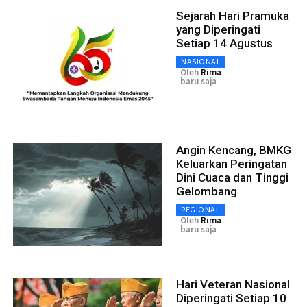
Sejarah Hari Pramuka
yang Diperingati
Setiap 14 Agustus
NASIONAL
Oleh
Rima
baru saja
Angin Kencang, BMKG
Keluarkan Peringatan
Dini Cuaca dan Tinggi
Gelombang
REGIONAL
Oleh
Rima
baru saja
Hari Veteran Nasional
Diperingati Setiap 10