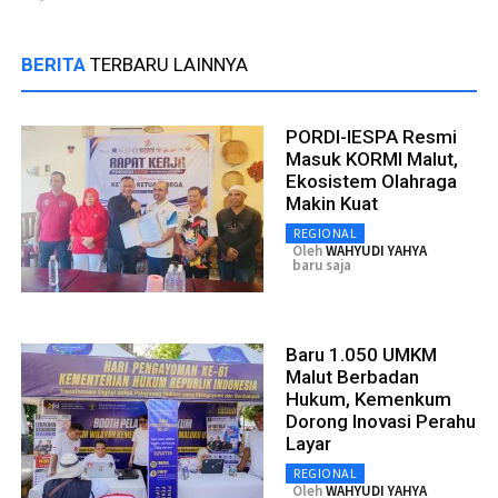
BERITA
TERBARU LAINNYA
PORDI-IESPA Resmi
Masuk KORMI Malut,
Ekosistem Olahraga
Makin Kuat
REGIONAL
Oleh
WAHYUDI YAHYA
baru saja
Baru 1.050 UMKM
Malut Berbadan
Hukum, Kemenkum
Dorong Inovasi Perahu
Layar
REGIONAL
Oleh
WAHYUDI YAHYA