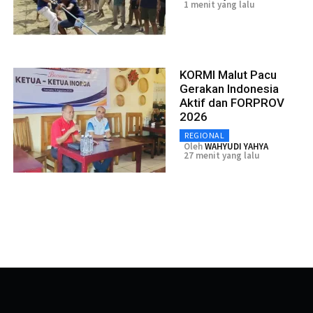
1 menit yang lalu
KORMI Malut Pacu
Gerakan Indonesia
Aktif dan FORPROV
2026
REGIONAL
Oleh
WAHYUDI YAHYA
27 menit yang lalu