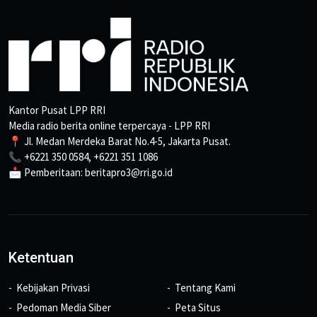
Kantor Pusat LPP RRI
Media radio berita online terpercaya - LPP RRI
📍 Jl. Medan Merdeka Barat No.4-5, Jakarta Pusat.
📞 +6221 350 0584, +6221 351 1086
📩 Pemberitaan: beritapro3@rri.go.id
Ketentuan
Kebijakan Privasi
Tentang Kami
Pedoman Media Siber
Peta Situs