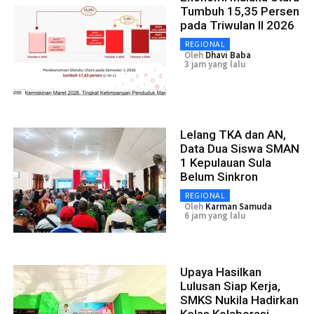
Tumbuh 15,35 Persen
pada Triwulan II 2026
REGIONAL
Oleh
Dhavi Baba
3 jam yang lalu
Lelang TKA dan AN,
Data Dua Siswa SMAN
1 Kepulauan Sula
Belum Sinkron
REGIONAL
Oleh
Karman Samuda
6 jam yang lalu
Upaya Hasilkan
Lulusan Siap Kerja,
SMKS Nukila Hadirkan
Kelas Kolaborasi