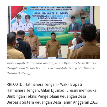
Wakil Bupati Halmahera Tengah, Ahlan Djumadil buka Bimtek
Pengelolaan Siskeudes untuk pemerintah desa (Foto: Humas
Pemda Halteng)
RRI.CO.ID, Halmahera Tengah – Wakil Bupati
Halmahera Tengah, Ahlan Djumadil, resmi membuka
Bimbingan Teknis Pengelolaan Keuangan Desa
Berbasis Sistem Keuangan Desa Tahun Anggaran 2026.