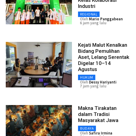
Industri
REGIONAL
Oleh
Mario Panggabean
6 jam yang lalu
Kejati Malut Kenalkan
Bidang Pemulihan
Aset, Lelang Serentak
Digelar 10–14
Agustus
HUKUM
Oleh
Dessy Hariyanti
7 jam yang lalu
Makna Tirakatan
dalam Tradisi
Masyarakat Jawa
BUDAYA
Oleh
Safira Irmina