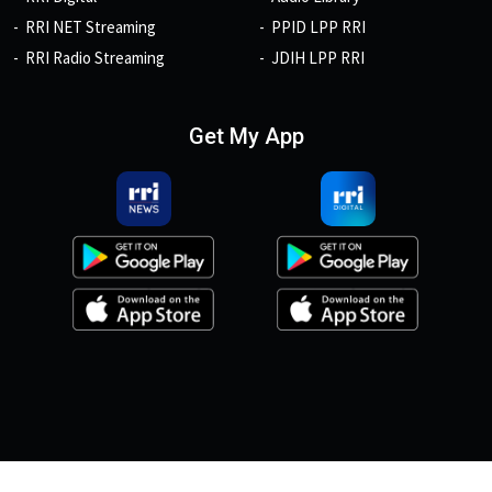
RRI NET Streaming
PPID LPP RRI
RRI Radio Streaming
JDIH LPP RRI
Get My App