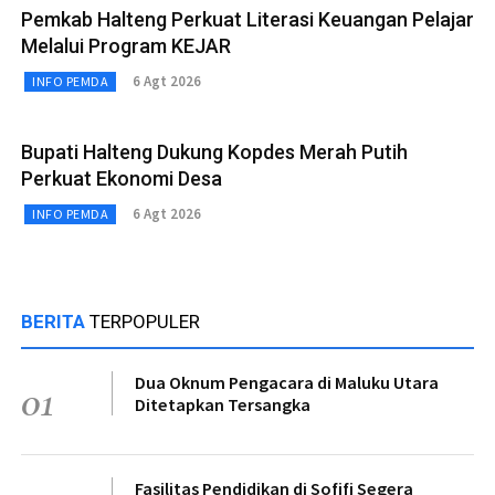
Pemkab Halteng Perkuat Literasi Keuangan Pelajar
Melalui Program KEJAR
6 Agt 2026
INFO PEMDA
Bupati Halteng Dukung Kopdes Merah Putih
Perkuat Ekonomi Desa
6 Agt 2026
INFO PEMDA
BERITA
TERPOPULER
Dua Oknum Pengacara di Maluku Utara
01
Ditetapkan Tersangka
Fasilitas Pendidikan di Sofifi Segera