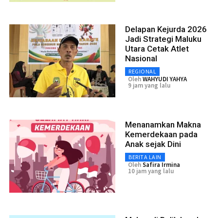
Delapan Kejurda 2026
Jadi Strategi Maluku
Utara Cetak Atlet
Nasional
REGIONAL
Oleh
WAHYUDI YAHYA
9 jam yang lalu
Menanamkan Makna
Kemerdekaan pada
Anak sejak Dini
BERITA LAIN
Oleh
Safira Irmina
10 jam yang lalu