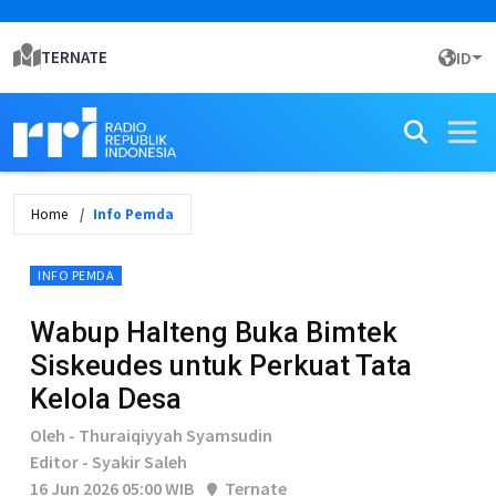
TERNATE
ID
Home
Info Pemda
INFO PEMDA
Wabup Halteng Buka Bimtek
Siskeudes untuk Perkuat Tata
Kelola Desa
Oleh - Thuraiqiyyah Syamsudin
Editor - Syakir Saleh
16 Jun 2026 05:00 WIB
Ternate