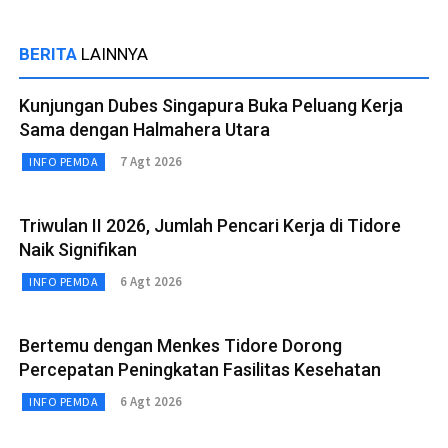
BERITA
LAINNYA
Kunjungan Dubes Singapura Buka Peluang Kerja
Sama dengan Halmahera Utara
7 Agt 2026
INFO PEMDA
Triwulan II 2026, Jumlah Pencari Kerja di Tidore
Naik Signifikan
6 Agt 2026
INFO PEMDA
Bertemu dengan Menkes Tidore Dorong
Percepatan Peningkatan Fasilitas Kesehatan
6 Agt 2026
INFO PEMDA