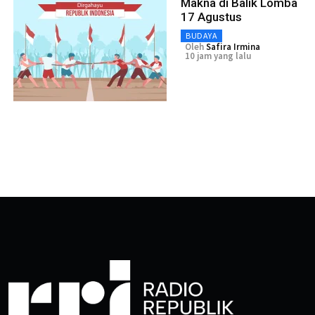
Makna di Balik Lomba
17 Agustus
BUDAYA
Oleh
Safira Irmina
10 jam yang lalu