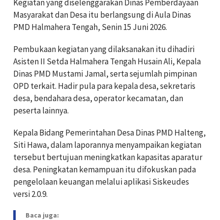
Kegiatan yang diselenggarakan Dinas Pemberdayaan
Masyarakat dan Desa itu berlangsung di Aula Dinas
PMD Halmahera Tengah, Senin 15 Juni 2026.
Pembukaan kegiatan yang dilaksanakan itu dihadiri
Asisten II Setda Halmahera Tengah Husain Ali, Kepala
Dinas PMD Mustami Jamal, serta sejumlah pimpinan
OPD terkait. Hadir pula para kepala desa, sekretaris
desa, bendahara desa, operator kecamatan, dan
peserta lainnya.
Kepala Bidang Pemerintahan Desa Dinas PMD Halteng,
Siti Hawa, dalam laporannya menyampaikan kegiatan
tersebut bertujuan meningkatkan kapasitas aparatur
desa. Peningkatan kemampuan itu difokuskan pada
pengelolaan keuangan melalui aplikasi Siskeudes
versi 2.0.9.
Baca juga: