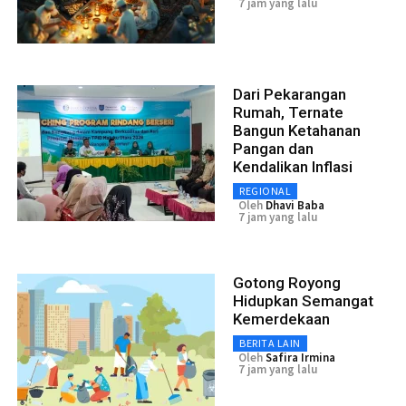
7 jam yang lalu
Dari Pekarangan
Rumah, Ternate
Bangun Ketahanan
Pangan dan
Kendalikan Inflasi
REGIONAL
Oleh
Dhavi Baba
7 jam yang lalu
Gotong Royong
Hidupkan Semangat
Kemerdekaan
BERITA LAIN
Oleh
Safira Irmina
7 jam yang lalu