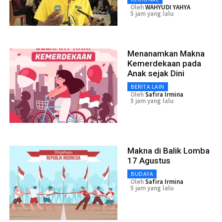
Oleh
WAHYUDI YAHYA
5 jam yang lalu
Menanamkan Makna
Kemerdekaan pada
Anak sejak Dini
BERITA LAIN
Oleh
Safira Irmina
5 jam yang lalu
Makna di Balik Lomba
17 Agustus
BUDAYA
Oleh
Safira Irmina
5 jam yang lalu