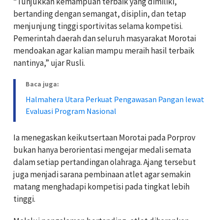
“Tunjukkan kemampuan terbaik yang dimiliki,
bertanding dengan semangat, disiplin, dan tetap
menjunjung tinggi sportivitas selama kompetisi.
Pemerintah daerah dan seluruh masyarakat Morotai
mendoakan agar kalian mampu meraih hasil terbaik
nantinya,” ujar Rusli.
Baca juga:
Halmahera Utara Perkuat Pengawasan Pangan lewat
Evaluasi Program Nasional
Ia menegaskan keikutsertaan Morotai pada Porprov
bukan hanya berorientasi mengejar medali semata
dalam setiap pertandingan olahraga. Ajang tersebut
juga menjadi sarana pembinaan atlet agar semakin
matang menghadapi kompetisi pada tingkat lebih
tinggi.