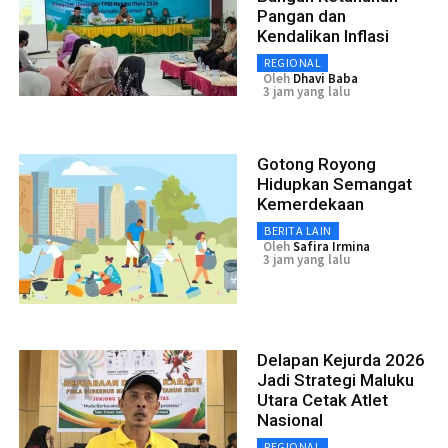
Pangan dan
Kendalikan Inflasi
REGIONAL
Oleh
Dhavi Baba
3 jam yang lalu
Gotong Royong
Hidupkan Semangat
Kemerdekaan
BERITA LAIN
Oleh
Safira Irmina
3 jam yang lalu
Delapan Kejurda 2026
Jadi Strategi Maluku
Utara Cetak Atlet
Nasional
REGIONAL