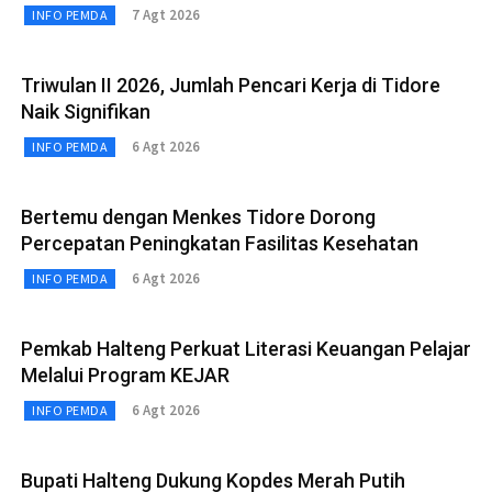
7 Agt 2026
INFO PEMDA
Triwulan II 2026, Jumlah Pencari Kerja di Tidore
Naik Signifikan
6 Agt 2026
INFO PEMDA
Bertemu dengan Menkes Tidore Dorong
Percepatan Peningkatan Fasilitas Kesehatan
6 Agt 2026
INFO PEMDA
Pemkab Halteng Perkuat Literasi Keuangan Pelajar
Melalui Program KEJAR
6 Agt 2026
INFO PEMDA
Bupati Halteng Dukung Kopdes Merah Putih