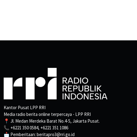
Kantor Pusat LPP RRI
Media radio berita online terpercaya - LPP RRI
📍 Jl. Medan Merdeka Barat No.4-5, Jakarta Pusat.
📞 +6221 350 0584, +6221 351 1086
📩 Pemberitaan: beritapro3@rri.go.id