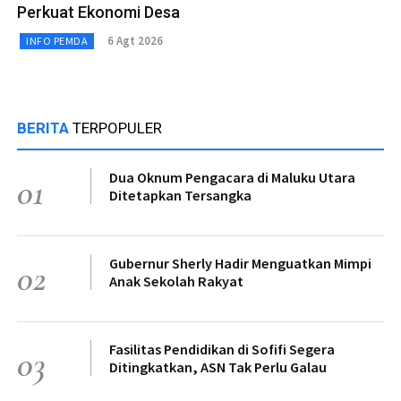
Perkuat Ekonomi Desa
6 Agt 2026
INFO PEMDA
BERITA
TERPOPULER
Dua Oknum Pengacara di Maluku Utara
01
Ditetapkan Tersangka
Gubernur Sherly Hadir Menguatkan Mimpi
02
Anak Sekolah Rakyat
Fasilitas Pendidikan di Sofifi Segera
03
Ditingkatkan, ASN Tak Perlu Galau