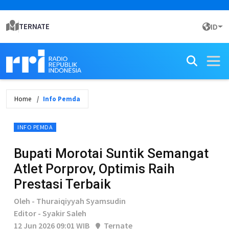
TERNATE
ID
Home
Info Pemda
INFO PEMDA
Bupati Morotai Suntik Semangat
Atlet Porprov, Optimis Raih
Prestasi Terbaik
Oleh - Thuraiqiyyah Syamsudin
Editor - Syakir Saleh
12 Jun 2026 09:01 WIB
Ternate