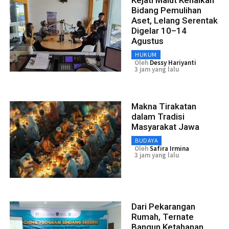
Bidang Pemulihan
Aset, Lelang Serentak
Digelar 10–14
Agustus
HUKUM
Oleh
Dessy Hariyanti
3 jam yang lalu
Makna Tirakatan
dalam Tradisi
Masyarakat Jawa
BUDAYA
Oleh
Safira Irmina
3 jam yang lalu
Dari Pekarangan
Rumah, Ternate
Bangun Ketahanan