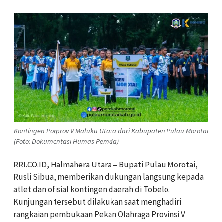
Kontingen Porprov V Maluku Utara dari Kabupaten Pulau Morotai
(Foto: Dokumentasi Humas Pemda)
RRI.CO.ID, Halmahera Utara – Bupati Pulau Morotai,
Rusli Sibua, memberikan dukungan langsung kepada
atlet dan ofisial kontingen daerah di Tobelo.
Kunjungan tersebut dilakukan saat menghadiri
rangkaian pembukaan Pekan Olahraga Provinsi V