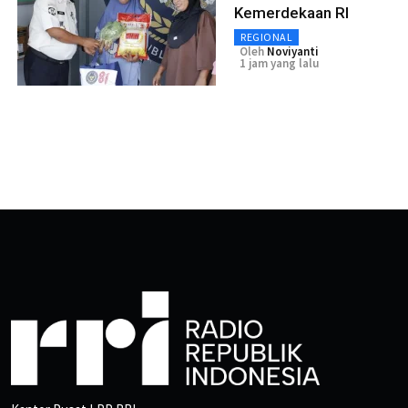
Kemerdekaan RI
REGIONAL
Oleh
Noviyanti
1 jam yang lalu