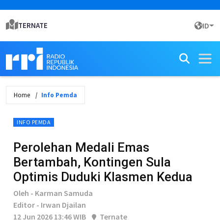
TERNATE
ID
Home
Info Pemda
INFO PEMDA
Perolehan Medali Emas
Bertambah, Kontingen Sula
Optimis Duduki Klasmen Kedua
Oleh - Karman Samuda
Editor - Irwan Djailan
12 Jun 2026 13:46 WIB
Ternate