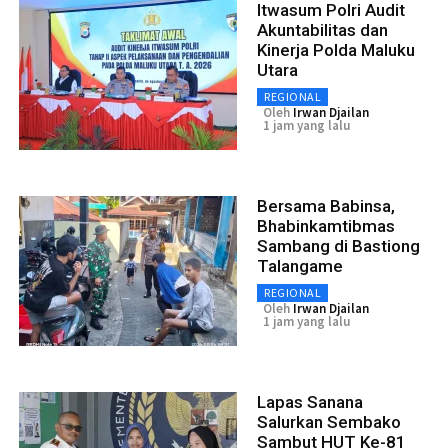
Itwasum Polri Audit
Akuntabilitas dan
Kinerja Polda Maluku
Utara
REGIONAL
Oleh
Irwan Djailan
1 jam yang lalu
Bersama Babinsa,
Bhabinkamtibmas
Sambang di Bastiong
Talangame
REGIONAL
Oleh
Irwan Djailan
1 jam yang lalu
Lapas Sanana
Salurkan Sembako
Sambut HUT Ke-81