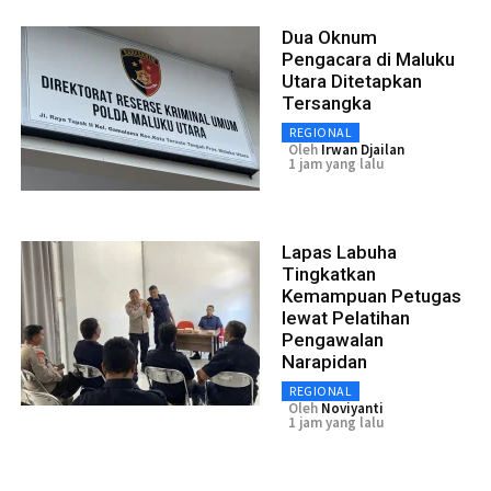
Dua Oknum
Pengacara di Maluku
Utara Ditetapkan
Tersangka
REGIONAL
Oleh
Irwan Djailan
1 jam yang lalu
Lapas Labuha
Tingkatkan
Kemampuan Petugas
lewat Pelatihan
Pengawalan
Narapidan
REGIONAL
Oleh
Noviyanti
1 jam yang lalu