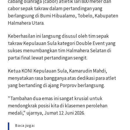
cabang olahraga (cabor) atletik lari 800 meter dan
cabor sepak takraw dalam pertandingan yang
berlangsung di Bumi Hibualamo, Tobelo, Kabupaten
Halmahera Utara.
Keberhasilan ini langsung disusul oleh tim sepak
takraw Kepulauan Sula kategori Double Event yang
sukses menumbangkan tim Halmahera Selatan di
partai final lewat pertandingan sengit.
Ketua KONI Kepulauan Sula, Kamarudin Mahdi,
menyatakan rasa bangganya atas dedikasi para atlet
yang bertanding di ajang Porprov berlangsung.
"Tambahan dua emas ini sangat krusial untuk
mendongkrak posisi kita di klasemen perolehan
medali," ujarnya, Jumat 12 Juni 2026.
Baca juga: