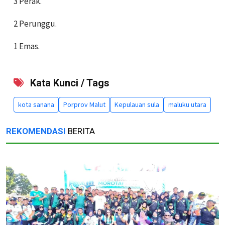
3 Perak.
2 Perunggu.
1 Emas.
Kata Kunci / Tags
kota sanana
Porprov Malut
Kepulauan sula
maluku utara
REKOMENDASI
BERITA