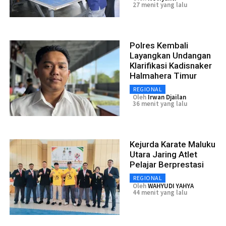
27 menit yang lalu
Polres Kembali
Layangkan Undangan
Klarifikasi Kadisnaker
Halmahera Timur
REGIONAL
Oleh
Irwan Djailan
36 menit yang lalu
Kejurda Karate Maluku
Utara Jaring Atlet
Pelajar Berprestasi
REGIONAL
Oleh
WAHYUDI YAHYA
44 menit yang lalu