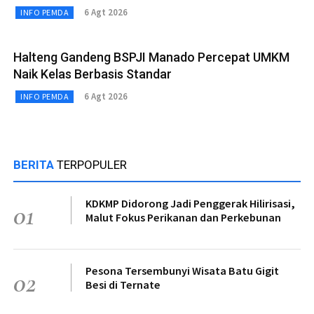
6 Agt 2026
INFO PEMDA
Halteng Gandeng BSPJI Manado Percepat UMKM
Naik Kelas Berbasis Standar
6 Agt 2026
INFO PEMDA
BERITA
TERPOPULER
KDKMP Didorong Jadi Penggerak Hilirisasi,
01
Malut Fokus Perikanan dan Perkebunan
Pesona Tersembunyi Wisata Batu Gigit
02
Besi di Ternate