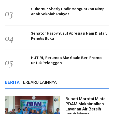
Gubernur Sherly Hadir Menguatkan Mimpi
03
Anak Sekolah Rakyat
Senator Hasby Yusuf Apresiasi Nani Djafar,
04
Penulis Buku
HUT RI, Perumda Ake Gaale Beri Promo
05
untuk Pelanggan
BERITA
TERBARU LAINNYA
Bupati Morotai Minta
PDAM Maksimalkan
Layanan Air Bersih
untuk Warga