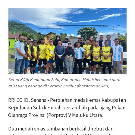
Ketua KONI Kepulauan Sula, Kamarudin Mahdi bersama para
atlet yang berlaga di Porprov V Malut (foto:Karman/RRI)
RRI.CO.ID, Sanana - Perolehan medali emas Kabupaten
Kepulauan Sula kembali bertambah pada ajang Pekan
Olahraga Provinsi (Porprov) V Maluku Utara.
Dua medali emas tambahan berhasil direbut dari