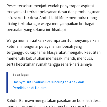
Reses tersebut menjadi wadah penyerapan aspirasi
masyarakat terkait pelayanan dasar dan pembangunan
infrastruktur desa. Abdul Latif Mole membuka ruang
dialog terbuka agar warga menyampaikan berbagai
persoalan yang selama ini dihadapi.
Warga memanfaatkan kesempatan itu menyampaikan
keluhan mengenai pelayanan air bersih yang
terganggu cukup lama. Masyarakat mengaku kesulitan
memenuhi kebutuhan memasak, mandi, mencuci,
serta kebutuhan rumah tangga sehari-hari lainnya.
Baca juga:
Hasby Yusuf Evaluasi Perlindungan Anak dan
Pendidikan di Haltim
Sahdin Barmawi mengatakan pasokan air bersih di desa
mereka terhenti hingga sekarang tanpa kepastian