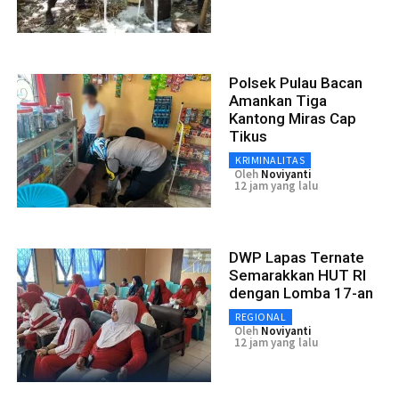
Polsek Pulau Bacan
Amankan Tiga
Kantong Miras Cap
Tikus
KRIMINALITAS
Oleh
Noviyanti
12 jam yang lalu
DWP Lapas Ternate
Semarakkan HUT RI
dengan Lomba 17-an
REGIONAL
Oleh
Noviyanti
12 jam yang lalu