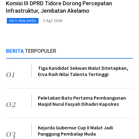
Komisi III DPRD Tidore Dorong Percepatan
Infrastruktur, Jembatan Akelamo
3 Agt 2026
INFO PARLEMEN
BERITA
TERPOPULER
Tiga Kandidat Sekwan Malut Ditetapkan,
01
Erva Raih Nilai Talenta Tertinggi
Peletakan Batu Pertama Pembangunan
02
Masjid Nurul Fasyah Dihadiri Kapolres
Kejurda Gubernur Cup II Malut Jadi
03
Panggung Pembalap Muda