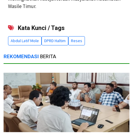
Wasile Timur.
Kata Kunci / Tags
Abdul Latif Mole
DPRD Haltim
Reses
REKOMENDASI
BERITA