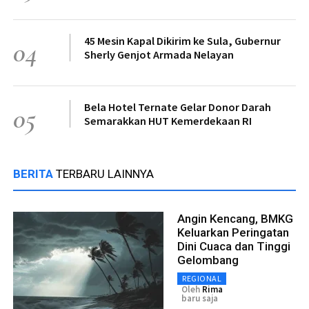
45 Mesin Kapal Dikirim ke Sula, Gubernur
04
Sherly Genjot Armada Nelayan
Bela Hotel Ternate Gelar Donor Darah
05
Semarakkan HUT Kemerdekaan RI
BERITA
TERBARU LAINNYA
Angin Kencang, BMKG
Keluarkan Peringatan
Dini Cuaca dan Tinggi
Gelombang
REGIONAL
Oleh
Rima
baru saja