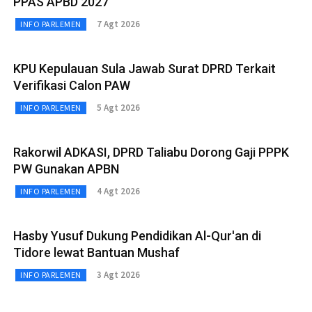
PPAS APBD 2027
7 Agt 2026
INFO PARLEMEN
KPU Kepulauan Sula Jawab Surat DPRD Terkait
Verifikasi Calon PAW
5 Agt 2026
INFO PARLEMEN
Rakorwil ADKASI, DPRD Taliabu Dorong Gaji PPPK
PW Gunakan APBN
4 Agt 2026
INFO PARLEMEN
Hasby Yusuf Dukung Pendidikan Al-Qur'an di
Tidore lewat Bantuan Mushaf
3 Agt 2026
INFO PARLEMEN