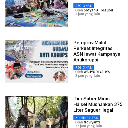
REGIONAL
Oleh
Sofyan A. Togubu
1 jam yang lalu
Pemprov Malut
Perkuat Integritas
ASN lewat Kampanye
Antikorupsi
REGIONAL
Oleh
WAHYUDI YAHYA
2 jam yang lalu
Tim Saber Miras
Halsel Musnahkan 375
Liter Saguer Ilegal
KRIMINALITAS
Oleh
Noviyanti
12 jam yang lalu