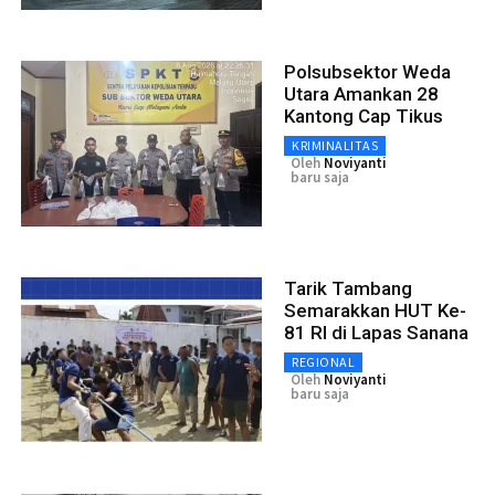
Polsubsektor Weda
Utara Amankan 28
Kantong Cap Tikus
KRIMINALITAS
Oleh
Noviyanti
baru saja
Tarik Tambang
Semarakkan HUT Ke-
81 RI di Lapas Sanana
REGIONAL
Oleh
Noviyanti
baru saja