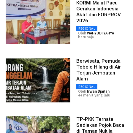
KORMI Malut Pacu
Gerakan Indonesia
Aktif dan FORPROV
2026
REGIONAL
Oleh
WAHYUDI YAHYA
baru saja
Berwisata, Pemuda
Tobelo Hilang di Air
Terjun Jembatan
Alam
REGIONAL
Oleh
Irwan Djailan
44 menit yang lalu
TP-PKK Ternate
Sediakan Pojok Baca
di Taman Nukila