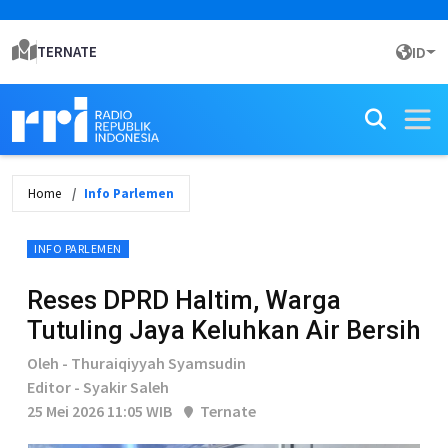
TERNATE
ID
Home
Info Parlemen
INFO PARLEMEN
Reses DPRD Haltim, Warga
Tutuling Jaya Keluhkan Air Bersih
Oleh - Thuraiqiyyah Syamsudin
Editor - Syakir Saleh
25 Mei 2026 11:05 WIB
Ternate