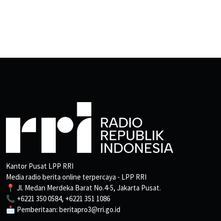
Kantor Pusat LPP RRI
Media radio berita online terpercaya - LPP RRI
📍 Jl. Medan Merdeka Barat No.4-5, Jakarta Pusat.
📞 +6221 350 0584, +6221 351 1086
📩 Pemberitaan: beritapro3@rri.go.id